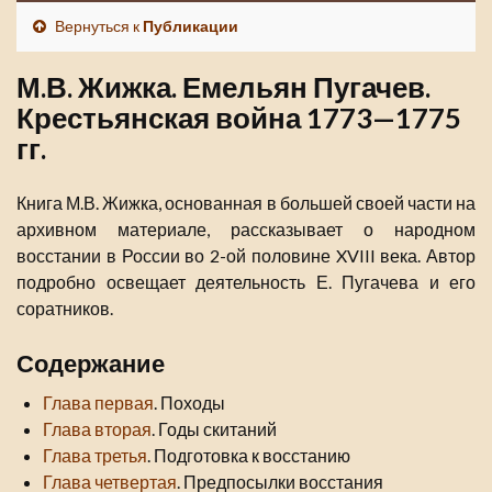
Вернуться к
Публикации
М.В. Жижка. Емельян Пугачев.
Крестьянская война 1773—1775
гг.
Книга М.В. Жижка, основанная в большей своей части на
архивном материале, рассказывает о народном
восстании в России во 2-ой половине XVIII века. Автор
подробно освещает деятельность Е. Пугачева и его
соратников.
Содержание
Глава первая
. Походы
Глава вторая
. Годы скитаний
Глава третья
. Подготовка к восстанию
Глава четвертая
. Предпосылки восстания