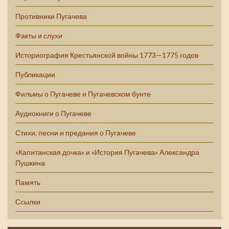
Противники Пугачева
Факты и слухи
Историография Крестьянской войны 1773—1775 годов
Публикации
Фильмы о Пугачеве и Пугачевском бунте
Аудиокниги о Пугачеве
Стихи, песни и предания о Пугачеве
«Капитанская дочка» и «История Пугачева» Александра
Пушкина
Память
Ссылки