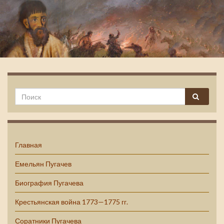
Емельян Пугачев
Главная
Емельян Пугачев
Биография Пугачева
Крестьянская война 1773—1775 гг.
Соратники Пугачева