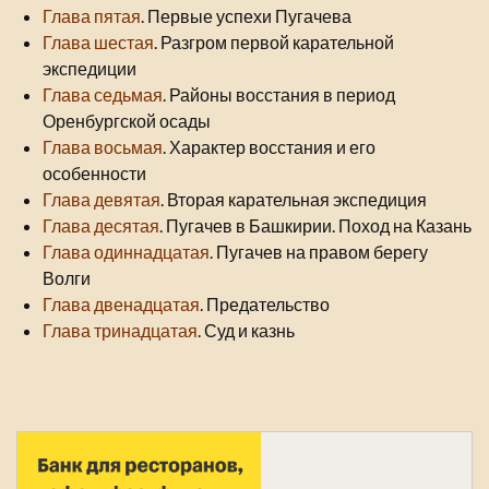
Глава пятая
. Первые успехи Пугачева
Глава шестая
. Разгром первой карательной
экспедиции
Глава седьмая
. Районы восстания в период
Оренбургской осады
Глава восьмая
. Характер восстания и его
особенности
Глава девятая
. Вторая карательная экспедиция
Глава десятая
. Пугачев в Башкирии. Поход на Казань
Глава одиннадцатая
. Пугачев на правом берегу
Волги
Глава двенадцатая
. Предательство
Глава тринадцатая
. Суд и казнь