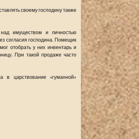
тавлять своему господину также
 над имуществом и личностью
ез согласия господина. Помещик
мог отобрать у них инвентарь и
зницу. При такой продаже часто
а в царствование «гуманной»