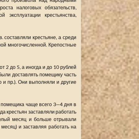
оста налоговых обязательств,
й эксплуатации крестьянства,
. составляли крестьяне, а среди
мой многочисленной. Крепостные
 2 до 5, а иногда и до 10 рублей
 были доставлять помещику часть
о и пр.). Они выполняли и другие
 помещика чаще всего 3—4 дня в
гда крестьян заставляли работать
целый месяц и больше отрывали
 месяц) и заставляя работать на