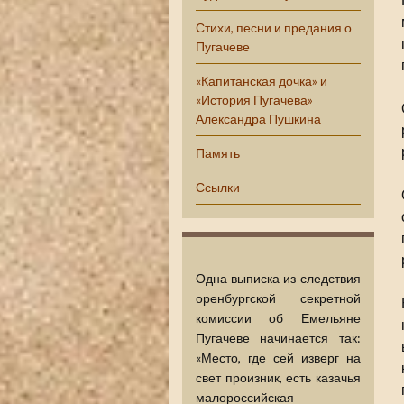
Стихи, песни и предания о
Пугачеве
«Капитанская дочка» и
«История Пугачева»
Александра Пушкина
Память
Ссылки
Одна выписка из следствия
оренбургской секретной
комиссии об Емельяне
Пугачеве начинается так:
«Место, где сей изверг на
свет произник, есть казачья
малороссийская