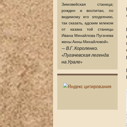
Зимовейская станица;
рожден и воспитан, по
видимому его злодеянию,
так сказать, адским млеком
от казака той станицы
Ивана Михайлова Пугачева
жены Анны Михайловой».
—
В.Г. Короленко.
«Пугачевская легенда
на Урале»