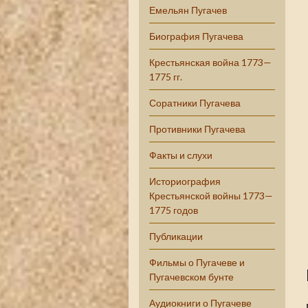
Емельян Пугачев
Биография Пугачева
Крестьянская война 1773—
1775 гг.
Соратники Пугачева
Противники Пугачева
Факты и слухи
Историография
Крестьянской войны 1773—
1775 годов
Публикации
Фильмы о Пугачеве и
Пугачевском бунте
Аудиокниги о Пугачеве