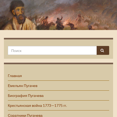
Емельян Пугачев
Главная
Емельян Пугачев
Биография Пугачева
Крестьянская война 1773—1775 гг.
Соратники Пугачева