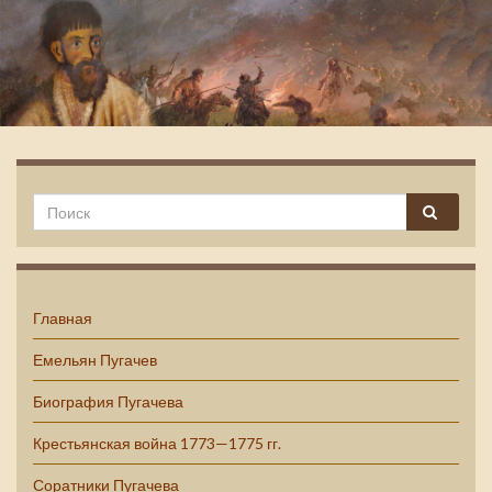
Емельян Пугачев
Главная
Емельян Пугачев
Биография Пугачева
Крестьянская война 1773—1775 гг.
Соратники Пугачева