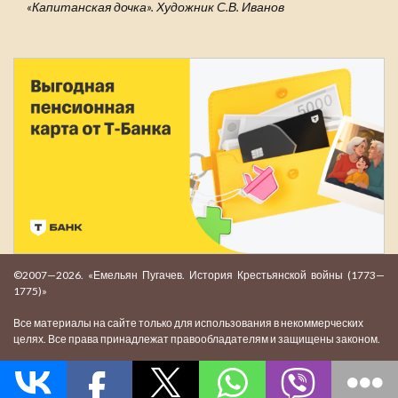
«Капитанская дочка». Художник С.В. Иванов
©2007—2026. «Емельян Пугачев. История Крестьянской войны (1773—
1775)»
Все материалы на сайте только для использования в некоммерческих
целях. Все права принадлежат правообладателям и защищены законом.