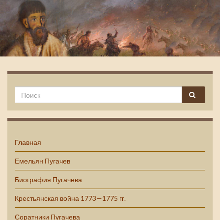
Емельян Пугачев
Главная
Емельян Пугачев
Биография Пугачева
Крестьянская война 1773—1775 гг.
Соратники Пугачева