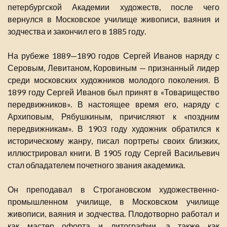
петербургской Академии художеств, после чего
вернулся в Московское училище живописи, ваяния и
зодчества и закончил его в 1885 году.
На рубеже 1889—1890 годов Сергей Иванов наряду с
Серовым, Левитаном, Коровиным — признанный лидер
среди московских художников молодого поколения. В
1899 году Сергей Иванов был принят в «Товарищество
передвижников». В настоящее время его, наряду с
Архиповым, Рябушкиным, причисляют к «поздним
передвижникам». В 1903 году художник обратился к
историческому жанру, писал портреты своих близких,
иллюстрировал книги. В 1905 году Сергей Васильевич
стал обладателем почетного звания академика.
Он преподавал в Строгановском художественно-
промышленном училище, в Московском училище
живописи, ваяния и зодчества. Плодотворно работал и
как мастер офорта и литографии, а также как