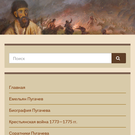
Емельян Пугачев
Главная
Емельян Пугачев
Биография Пугачева
Крестьянская война 1773—1775 гг.
Соратники Пугачева