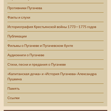
Противники Пугачева
Факты и слухи
Историография Крестьянской войны 1773—1775 годов
Публикации
Фильмы о Пугачеве и Пугачевском бунте
Аудиокниги о Пугачеве
Стихи, песни и предания о Пугачеве
«Капитанская дочка» и «История Пугачева» Александра
Пушкина
Память
Ссылки