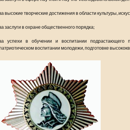
за высокие творческие достижения в области культуры, искус
за заслуги в охране общественного порядка;
за успехи в обучении и воспитании подрастающего п
патриотическом воспитании молодежи, подготовке высокок