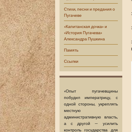
Стихи, песни и предания о
Пугачеве
«Капитанская дочка» и
«История Пугачева»
Александра Пушкина
Память
Ссылки
«Опыт пугачевщины
побудил императрицу, с
одной стороны, укреплять
местную
административную власть,
а с другой — усилить
контроль государства для