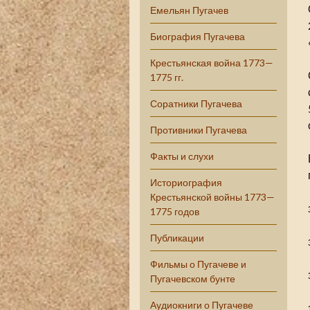
Емельян Пугачев
Биография Пугачева
Крестьянская война 1773—
1775 гг.
Соратники Пугачева
Противники Пугачева
Факты и слухи
Историография
Крестьянской войны 1773—
1775 годов
Публикации
Фильмы о Пугачеве и
Пугачевском бунте
Аудиокниги о Пугачеве