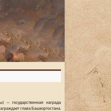
) — государственная награда
награждает глава Башкортостана.