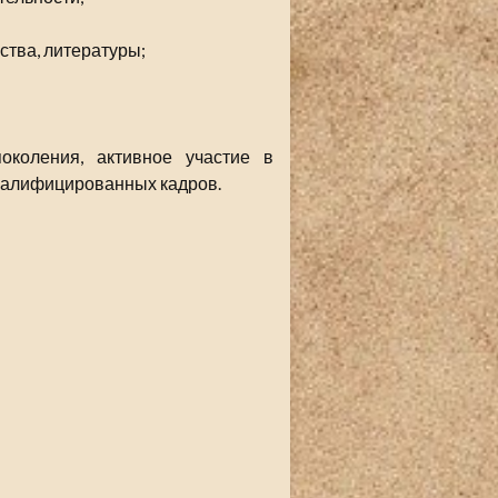
ства, литературы;
околения, активное участие в
валифицированных кадров.