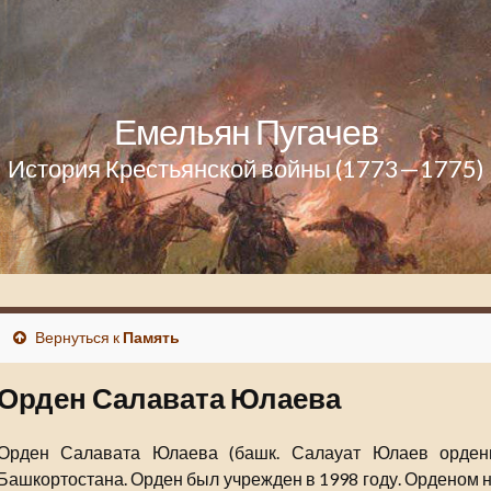
Емельян Пугачев
История Крестьянской войны (1773—1775)
Вернуться к
Память
Орден Салавата Юлаева
Орден Салавата Юлаева (башк. Салауат Юлаев ордены
Башкортостана. Орден был учрежден в 1998 году. Орденом 