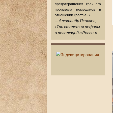
предотвращения крайнего
произвола помещиков в
отношении крестьян».
—
Александр Яковлев,
«Три столетия реформ
и революций в России»