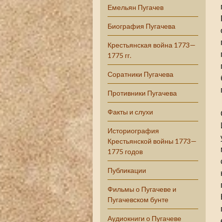
Емельян Пугачев
Биография Пугачева
Крестьянская война 1773—
1775 гг.
Соратники Пугачева
Противники Пугачева
Факты и слухи
Историография
Крестьянской войны 1773—
1775 годов
Публикации
Фильмы о Пугачеве и
Пугачевском бунте
Аудиокниги о Пугачеве