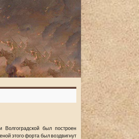
и Волгоградской был построен
теной этого форта был воздвигнут