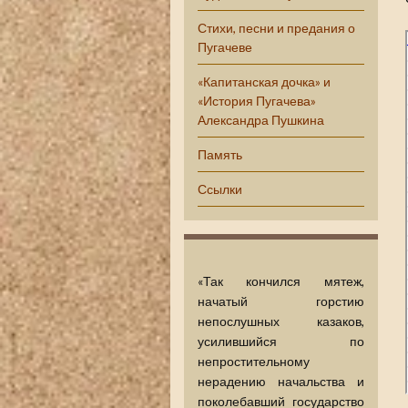
Стихи, песни и предания о
Пугачеве
«Капитанская дочка» и
«История Пугачева»
Александра Пушкина
Память
Ссылки
«Так кончился мятеж,
начатый горстию
непослушных казаков,
усилившийся по
непростительному
нерадению начальства и
поколебавший государство