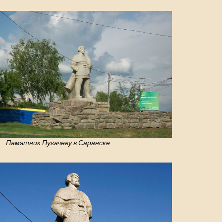
Памятник Пугачеву в Саранске