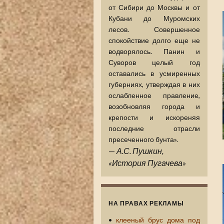
от Сибири до Москвы и от
Кубани до Муромских
лесов. Совершенное
спокойствие долго еще не
водворялось. Панин и
Суворов целый год
оставались в усмиренных
губерниях, утверждая в них
ослабленное правление,
возобновляя города и
крепости и искореняя
последние отрасли
пресеченного бунта».
—
А.С. Пушкин,
«История Пугачева»
НА ПРАВАХ РЕКЛАМЫ
•
клееный брус дома под