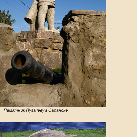
Памятник Пугачеву в Саранске