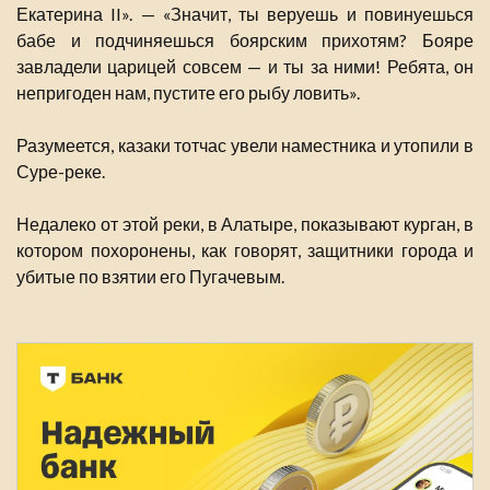
Екатерина II». — «Значит, ты веруешь и повинуешься
бабе и подчиняешься боярским прихотям? Бояре
завладели царицей совсем — и ты за ними! Ребята, он
непригоден нам, пустите его рыбу ловить».
Разумеется, казаки тотчас увели наместника и утопили в
Суре-реке.
Недалеко от этой реки, в Алатыре, показывают курган, в
котором похоронены, как говорят, защитники города и
убитые по взятии его Пугачевым.