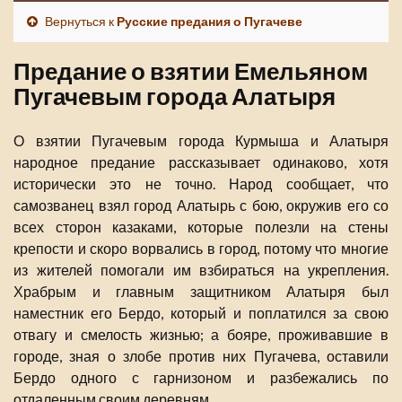
Вернуться к
Русские предания о Пугачеве
Предание о взятии Емельяном
Пугачевым города Алатыря
О взятии Пугачевым города Курмыша и Алатыря
народное предание рассказывает одинаково, хотя
исторически это не точно. Народ сообщает, что
самозванец взял город Алатырь с бою, окружив его со
всех сторон казаками, которые полезли на стены
крепости и скоро ворвались в город, потому что многие
из жителей помогали им взбираться на укрепления.
Храбрым и главным защитником Алатыря был
наместник его Бердо, который и поплатился за свою
отвагу и смелость жизнью; а бояре, проживавшие в
городе, зная о злобе против них Пугачева, оставили
Бердо одного с гарнизоном и разбежались по
отдаленным своим деревням.