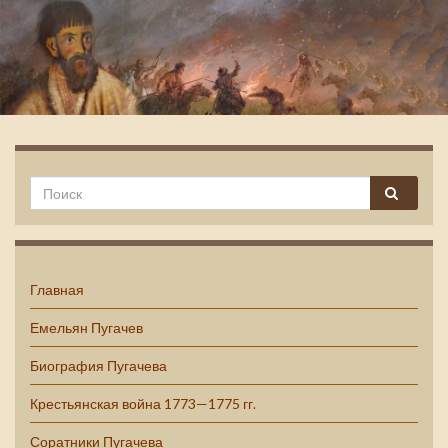
Емельян Пугачев
Главная
Емельян Пугачев
Биография Пугачева
Крестьянская война 1773—1775 гг.
Соратники Пугачева