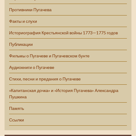
Противники Пугачева
Факты и слухи
Историография Крестьянской войны 1773—1775 годов
Публикации
Фильмы о Пугачеве и Пугачевском бунте
Аудиокниги о Пугачеве
Стихи, песни и предания о Пугачеве
«Капитанская дочка» и «История Пугачева» Александра
Пушкина
Память
Ссылки