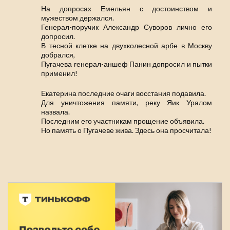
На допросах Емельян с достоинством и
мужеством держался.
Генерал-поручик Александр Суворов лично его
допросил.
В тесной клетке на двухколесной арбе в Москву
добрался,
Пугачева генерал-аншеф Панин допросил и пытки
применил!
Екатерина последние очаги восстания подавила.
Для уничтожения памяти, реку Яик Уралом
назвала.
Последним его участникам прощение объявила.
Но память о Пугачеве жива. Здесь она просчитала!