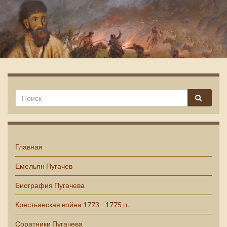
Емельян Пугачев
Главная
Емельян Пугачев
Биография Пугачева
Крестьянская война 1773—1775 гг.
Соратники Пугачева