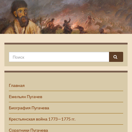
Емельян Пугачев
Главная
Емельян Пугачев
Биография Пугачева
Крестьянская война 1773—1775 гг.
Соратники Пугачева