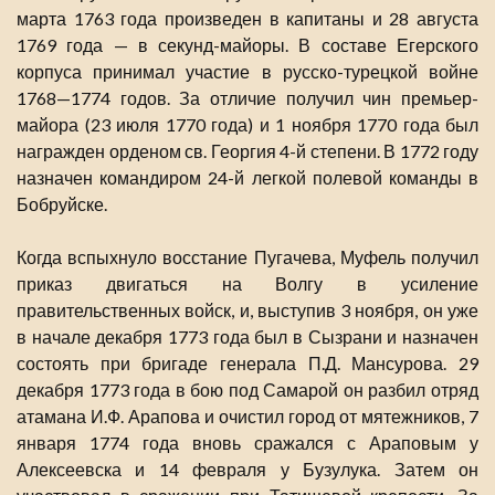
марта 1763 года произведен в капитаны и 28 августа
1769 года — в секунд-майоры. В составе Егерского
корпуса принимал участие в русско-турецкой войне
1768—1774 годов. За отличие получил чин премьер-
майора (23 июля 1770 года) и 1 ноября 1770 года был
награжден орденом св. Георгия 4-й степени. В 1772 году
назначен командиром 24-й легкой полевой команды в
Бобруйске.
Когда вспыхнуло восстание Пугачева, Муфель получил
приказ двигаться на Волгу в усиление
правительственных войск, и, выступив 3 ноября, он уже
в начале декабря 1773 года был в Сызрани и назначен
состоять при бригаде генерала П.Д. Мансурова. 29
декабря 1773 года в бою под Самарой он разбил отряд
атамана И.Ф. Арапова и очистил город от мятежников, 7
января 1774 года вновь сражался с Араповым у
Алексеевска и 14 февраля у Бузулука. Затем он