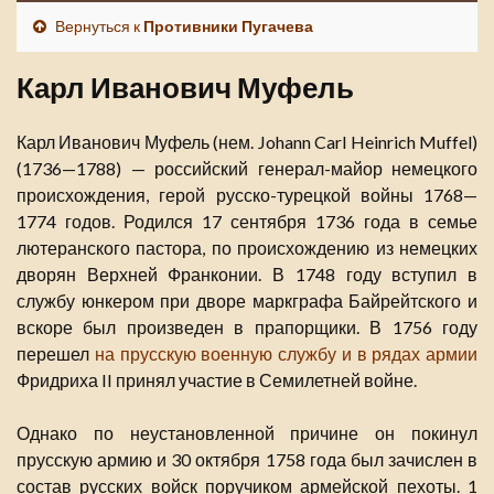
Вернуться к
Противники Пугачева
Карл Иванович Муфель
Карл Иванович Муфель (нем. Johann Carl Heinrich Muffel)
(1736—1788) — российский генерал-майор немецкого
происхождения, герой русско-турецкой войны 1768—
1774 годов. Родился 17 сентября 1736 года в семье
лютеранского пастора, по происхождению из немецких
дворян Верхней Франконии. В 1748 году вступил в
службу юнкером при дворе маркграфа Байрейтского и
вскоре был произведен в прапорщики. В 1756 году
перешел
на прусскую военную службу и в рядах армии
Фридриха II принял участие в Семилетней войне.
Однако по неустановленной причине он покинул
прусскую армию и 30 октября 1758 года был зачислен в
состав русских войск поручиком армейской пехоты. 1