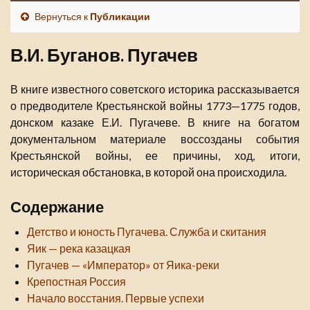
Вернуться к
Публикации
В.И. Буганов. Пугачев
В книге известного советского историка рассказывается
о предводителе Крестьянской войны 1773—1775 годов,
донском казаке Е.И. Пугачеве. В книге на богатом
документальном материале воссозданы события
Крестьянской войны, ее причины, ход, итоги,
историческая обстановка, в которой она происходила.
Содержание
Детство и юность Пугачева. Служба и скитания
Яик — река казацкая
Пугачев — «Император» от Яика-реки
Крепостная Россия
Начало восстания. Первые успехи