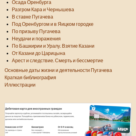
Осада Оренбурга
Разгром Кара и Чернышева
В ставке Пугачева
Под Оренбургом и в Яицком городке
По призыву Пугачева
Неудачи и поражения
По Башкирии и Уралу. Взятие Казани
От Казани до Царицына
Арест и следствие. Смерть и бессмертие
Основные даты жизни и деятельности Пугачева
Краткая библиография
Иллюстрации