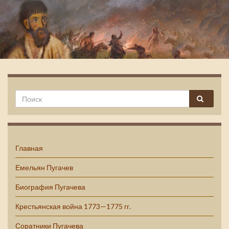
Емельян Пугачев
Главная
Емельян Пугачев
Биография Пугачева
Крестьянская война 1773—1775 гг.
Соратники Пугачева