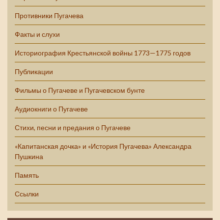
Противники Пугачева
Факты и слухи
Историография Крестьянской войны 1773—1775 годов
Публикации
Фильмы о Пугачеве и Пугачевском бунте
Аудиокниги о Пугачеве
Стихи, песни и предания о Пугачеве
«Капитанская дочка» и «История Пугачева» Александра
Пушкина
Память
Ссылки