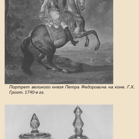
Портрет великого князя Петра Федоровича на коне. Г.Х.
Гроот. 1740-е гг.