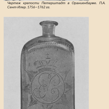
Чертеж крепости Петерштадт в Ораниенбауме. П.А.
Сент-Илер. 1756—1762 гг.