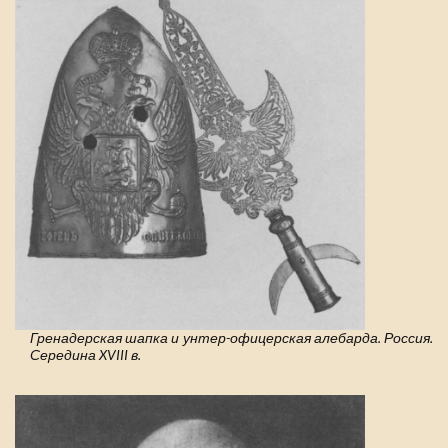
Гренадерская шапка и унтер-офицерская алебарда. Россия.
Середина XVIII в.