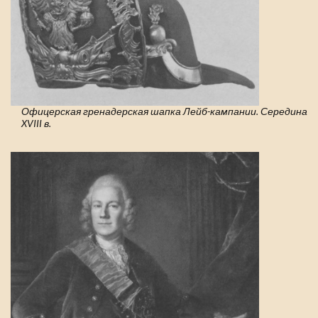
Офицерская гренадерская шапка Лейб-кампании. Середина
XVIII в.