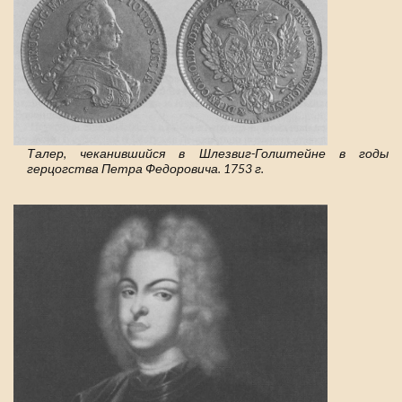
Талер, чеканившийся в Шлезвиг-Голштейне в годы
герцогства Петра Федоровича. 1753 г.