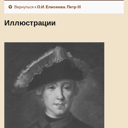
Вернуться к
О.И. Елисеева. Петр III
Иллюстрации