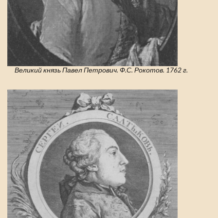
Великий князь Павел Петрович. Ф.С. Рокотов. 1762 г.