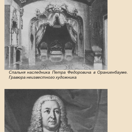
Спальня наследника Петра Федоровича в Ораниенбауме.
Гравюра неизвестного художника