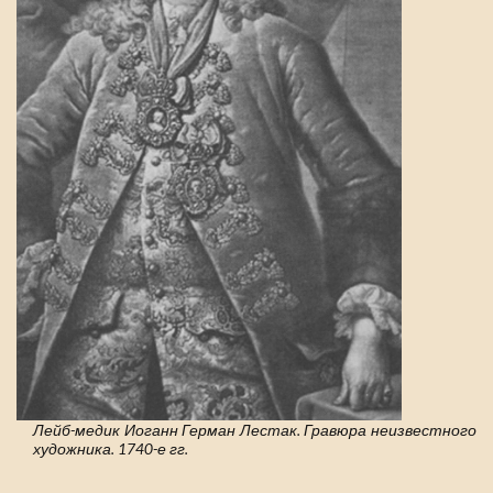
Лейб-медик Иоганн Герман Лестак. Гравюра неизвестного
художника. 1740-е гг.