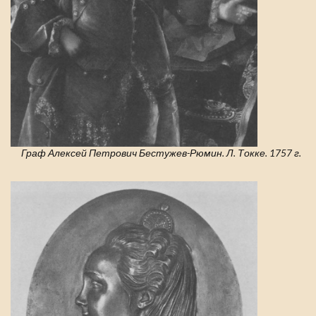
Граф Алексей Петрович Бестужев-Рюмин. Л. Токке. 1757 г.