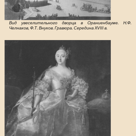
Вид увеселительного дворца в Ораниенбауме. Н.Ф.
Челнаков, Ф.Т. Внуков. Гравюра. Середина XVIII в.