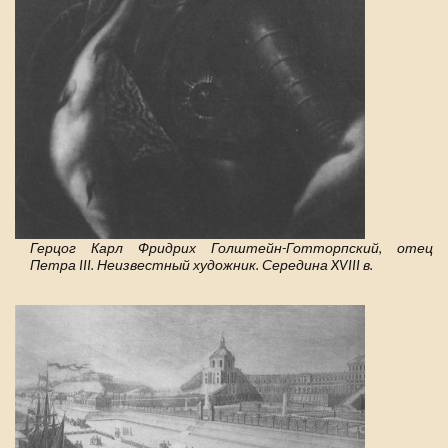
Герцог Карл Фридрих Голштейн-Готторпский, отец
Петра III. Неизвестный художник. Середина XVIII в.