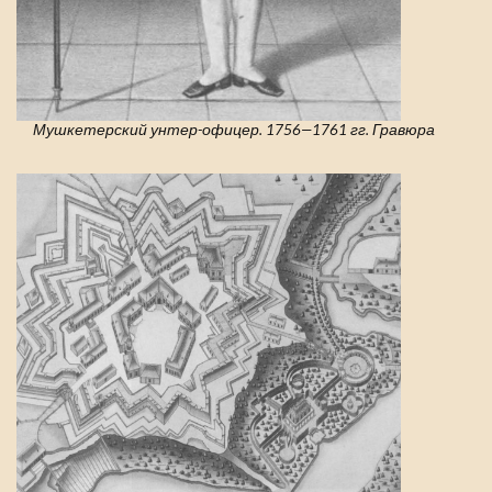
Мушкетерский унтер-офицер. 1756—1761 гг. Гравюра