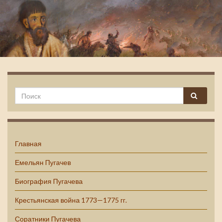
Емельян Пугачев
Главная
Емельян Пугачев
Биография Пугачева
Крестьянская война 1773—1775 гг.
Соратники Пугачева