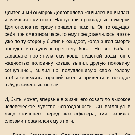
Длительный обморок Долгополова кончился. Кончилась
и уличная суматоха. Наступали прохладные сумерки.
Долгополов не сразу пришел в память. Он то ощущал
себя при смертном часе, то ему представлялось, что он
уже по ту сторону бытия и ожидает, когда ангел смерти
поведет его душу к престолу бога... Но вот баба в
сарафане протянула ему ковш студеной воды, он с
жадностью половину ковша выпил, другую половину,
согнувшись, вылил на полуплешивую свою голову,
чтобы освежить горящий мозг и привести в порядок
взбудораженные мысли.
И, быть может, впервые в жизни его охватило высокое
человеческое чувство благодарности. Он взглянул в
лицо стоявшего перед ним офицера, вмиг залился
слезами, повалился ему в ноги.