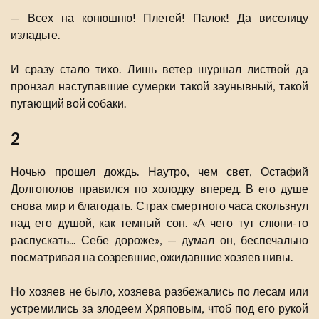
— Всех на конюшню! Плетей! Палок! Да виселицу
изладьте.
И сразу стало тихо. Лишь ветер шуршал листвой да
пронзал наступавшие сумерки такой заунывный, такой
пугающий вой собаки.
2
Ночью прошел дождь. Наутро, чем свет, Остафий
Долгополов правился по холодку вперед. В его душе
снова мир и благодать. Страх смертного часа скользнул
над его душой, как темный сон. «А чего тут слюни-то
распускать... Себе дороже», — думал он, беспечально
посматривая на созревшие, ожидавшие хозяев нивы.
Но хозяев не было, хозяева разбежались по лесам или
устремились за злодеем Хряповым, чтоб под его рукой