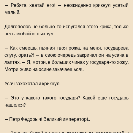
— Ребята, хватай его! — неожиданно крикнул усатый
малый.
Долгополов не больно-то испугался этого крика, только
весь злобой вспыхнул.
— Как смеешь, пьяная твоя рожа, на меня, государева
слугу, орать?! — в свою очередь закричал он на усача в
лаптях. — Я, мотри, в больших чинах у государя-то хожу.
Мотри, живо на осине закачаешься!..
Усач захохотал и крикнул:
— Это у какого такого государя? Какой еще государь
нашелся?
— Петр Федорыч! Великий император!..