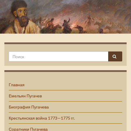
Емельян Пугачев
Главная
Емельян Пугачев
Биография Пугачева
Крестьянская война 1773—1775 гг.
Соратники Пугачева