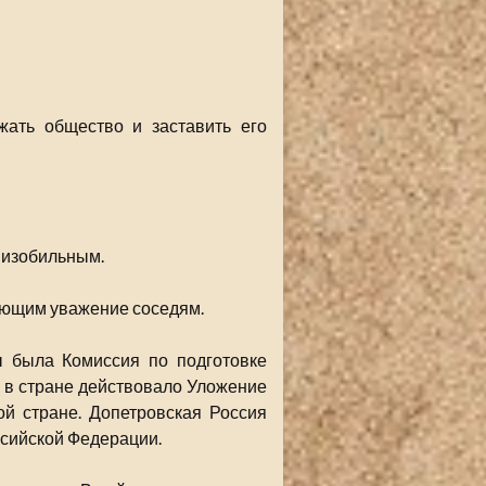
жать общество и заставить его
о изобильным.
ающим уважение соседям.
 была Комиссия по подготовке
и в стране действовало Уложение
ой стране. Допетровская Россия
ссийской Федерации.