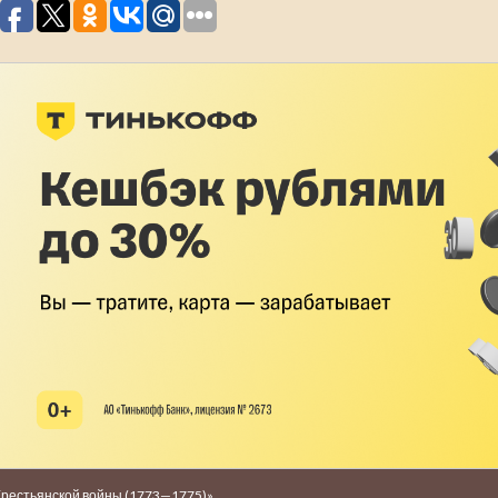
Крестьянской войны (1773—1775)»