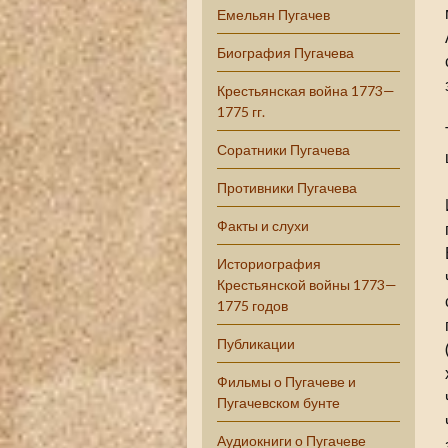
Емельян Пугачев
Биография Пугачева
Крестьянская война 1773—
1775 гг.
Соратники Пугачева
Противники Пугачева
Факты и слухи
Историография
Крестьянской войны 1773—
1775 годов
Публикации
Фильмы о Пугачеве и
Пугачевском бунте
Аудиокниги о Пугачеве