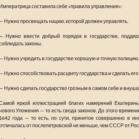
Императрица составила себе «правила управления»:
— Нужно просвещать нацию, которой должен управлять.
— Нужно ввести добрый порядок в государстве, поддер
соблюдать законы.
— Нужно учредить в государстве хорошую и точную полицию.
— Нужно способствовать расцвету государства и сделать ег
— Нужно сделать государство грозным в самом себе и внуш
Самой яркой иллюстрацией благих намерений Екатерины
нового Уложения — то есть свода законов. До этого времен
1642 года — то есть, по сути, принятое совершенно в ин
отличалась от послепетровской не меньше, чем СССР от Ро