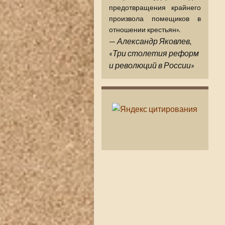
предотвращения крайнего
произвола помещиков в
отношении крестьян».
—
Александр Яковлев,
«Три столетия реформ
и революций в России»