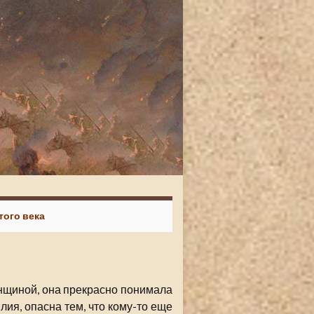
того века
енщиной, она прекрасно понимала
лия, опасна тем, что кому-то еще