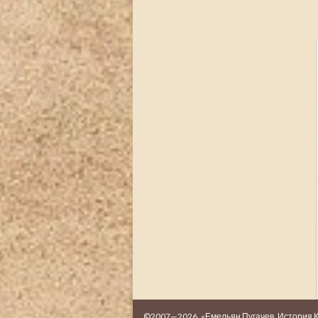
©2007—2026. «Емельян Пугачев. История 