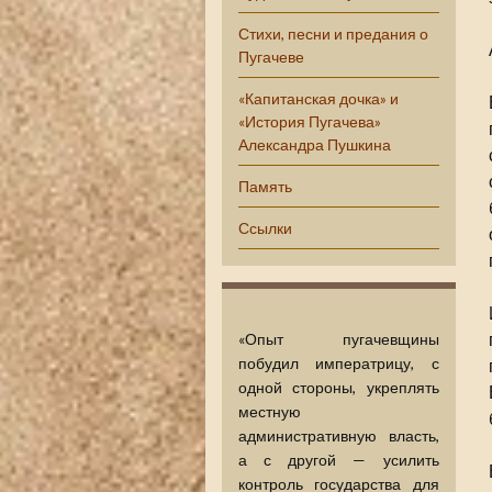
Стихи, песни и предания о
Пугачеве
«Капитанская дочка» и
«История Пугачева»
Александра Пушкина
Память
Ссылки
«Опыт пугачевщины
побудил императрицу, с
одной стороны, укреплять
местную
административную власть,
а с другой — усилить
контроль государства для