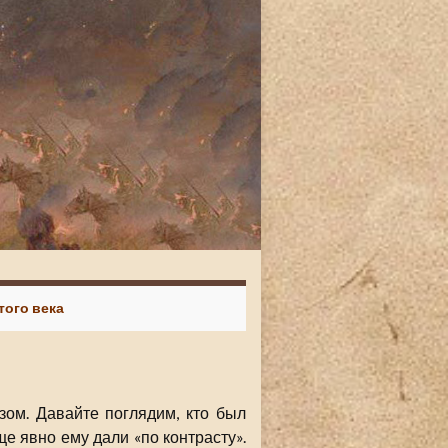
того века
ом. Давайте поглядим, кто был
 явно ему дали «по контрасту».