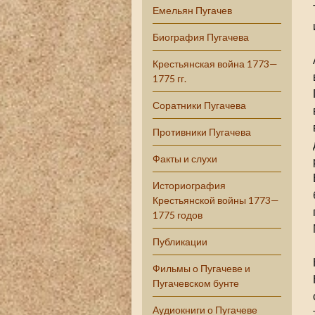
Емельян Пугачев
Биография Пугачева
Крестьянская война 1773—
1775 гг.
Соратники Пугачева
Противники Пугачева
Факты и слухи
Историография
Крестьянской войны 1773—
1775 годов
Публикации
Фильмы о Пугачеве и
Пугачевском бунте
Аудиокниги о Пугачеве