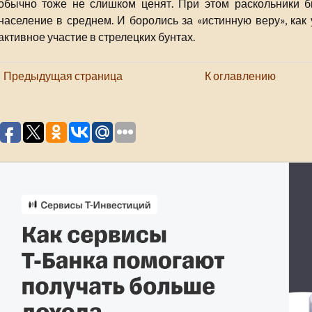
обычно тоже не слишком ценят. При этом раскольники 
население в среднем. И боролись за «истинную веру», как 
активное участие в стрелецких бунтах.
Предыдущая страница
К оглавлению