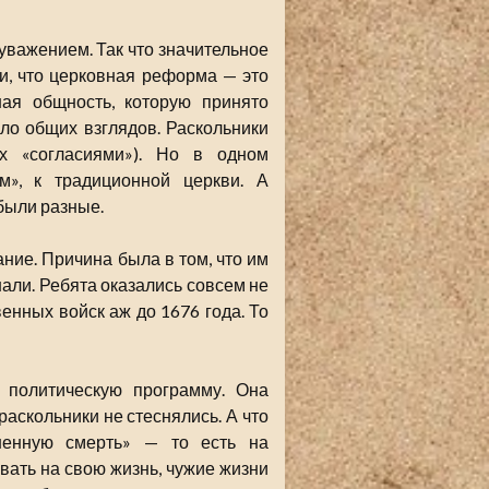
 уважением. Так что значительное
и, что церковная реформа — это
ная общность, которую принято
ло общих взглядов. Раскольники
х «согласиями»). Но в одном
м», к традиционной церкви. А
 были разные.
ние. Причина была в том, что им
нали. Ребята оказались совсем не
нных войск аж до 1676 года. То
 политическую программу. Она
раскольники не стеснялись. А что
ненную смерть» — то есть на
ать на свою жизнь, чужие жизни