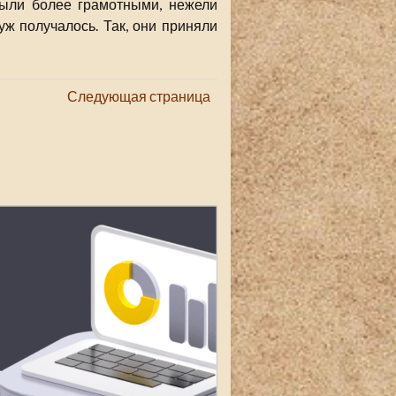
были более грамотными, нежели
уж получалось. Так, они приняли
Следующая страница