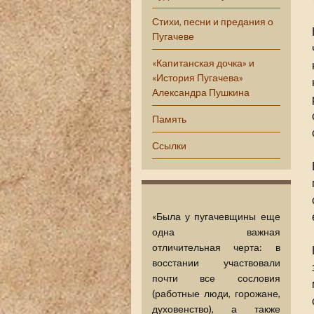
Стихи, песни и предания о
Пугачеве
«Капитанская дочка» и
«История Пугачева»
Александра Пушкина
Память
Ссылки
«Была у пугачевщины еще
одна важная
отличительная черта: в
восстании участвовали
почти все сословия
(работные люди, горожане,
духовенство), а также