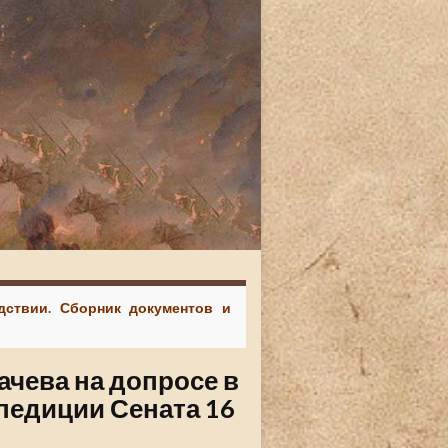
едствии. Сборник документов и
ачева на допросе в
педиции Сената 16