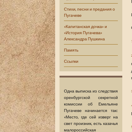
Стихи, песни и предания о
Пугачеве
«Капитанская дочка» и
«История Пугачева»
Александра Пушкина
Память
Ссылки
Одна выписка из следствия
оренбургской секретной
комиссии об Емельяне
Пугачеве начинается так:
«Место, где сей изверг на
свет произник, есть казачья
малороссийская