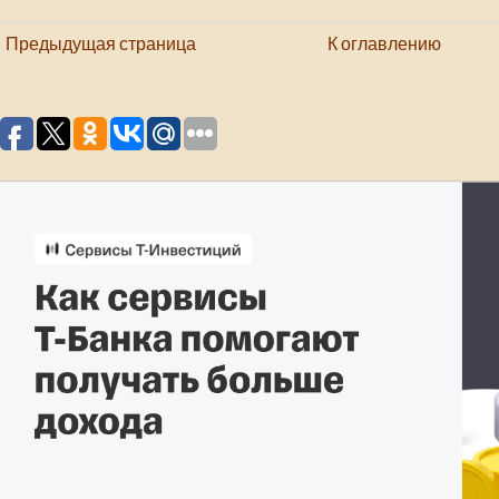
Предыдущая страница
К оглавлению