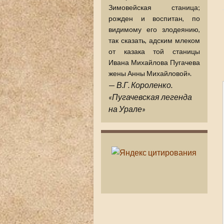
Зимовейская станица;
рожден и воспитан, по
видимому его злодеянию,
так сказать, адским млеком
от казака той станицы
Ивана Михайлова Пугачева
жены Анны Михайловой».
—
В.Г. Короленко.
«Пугачевская легенда
на Урале»