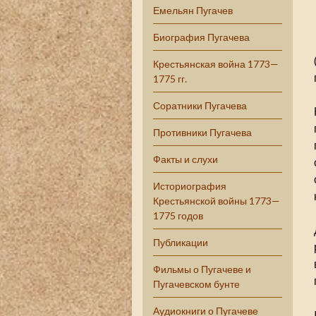
Емельян Пугачев
Биография Пугачева
Крестьянская война 1773—
1775 гг.
Соратники Пугачева
Противники Пугачева
Факты и слухи
Историография
Крестьянской войны 1773—
1775 годов
Публикации
Фильмы о Пугачеве и
Пугачевском бунте
Аудиокниги о Пугачеве