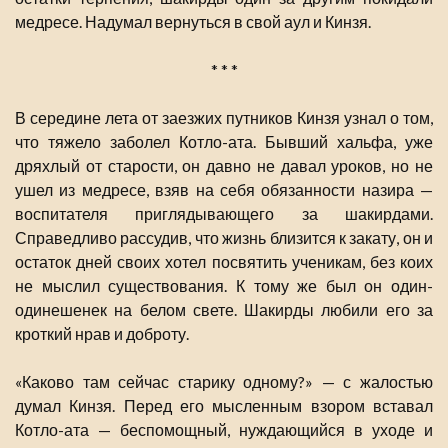
медресе. Надумал вернуться в свой аул и Кинзя.
* * *
В середине лета от заезжих путников Кинзя узнал о том,
что тяжело заболел Котло-ата. Бывший хальфа, уже
дряхлый от старости, он давно не давал уроков, но не
ушел из медресе, взяв на себя обязанности назира —
воспитателя приглядывающего за шакирдами.
Справедливо рассудив, что жизнь близится к закату, он и
остаток дней своих хотел посвятить ученикам, без коих
не мыслил существования. К тому же был он один-
одинешенек на белом свете. Шакирды любили его за
кроткий нрав и доброту.
«Каково там сейчас старику одному?» — с жалостью
думал Кинзя. Перед его мысленным взором вставал
Котло-ата — беспомощный, нуждающийся в уходе и