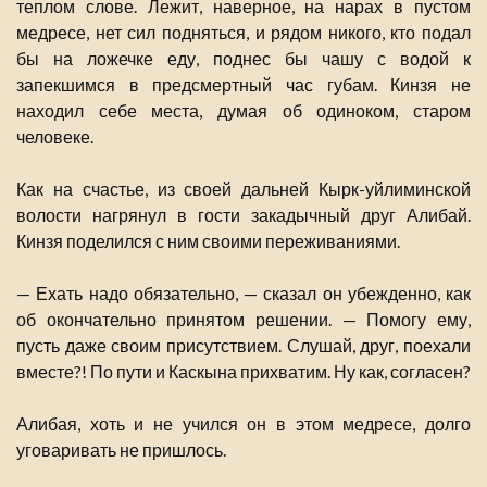
теплом слове. Лежит, наверное, на нарах в пустом
медресе, нет сил подняться, и рядом никого, кто подал
бы на ложечке еду, поднес бы чашу с водой к
запекшимся в предсмертный час губам. Кинзя не
находил себе места, думая об одиноком, старом
человеке.
Как на счастье, из своей дальней Кырк-уйлиминской
волости нагрянул в гости закадычный друг Алибай.
Кинзя поделился с ним своими переживаниями.
— Ехать надо обязательно, — сказал он убежденно, как
об окончательно принятом решении. — Помогу ему,
пусть даже своим присутствием. Слушай, друг, поехали
вместе?! По пути и Каскына прихватим. Ну как, согласен?
Алибая, хоть и не учился он в этом медресе, долго
уговаривать не пришлось.