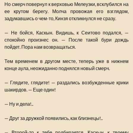
Но смерч повернул к верховью Мелеузки, всклубился на
ее крутом берегу. Молча провожая его взглядом,
задумавшись о чем-то, Кинзя откликнулся не сразу.
— Не бойся, Каскын. Видишь, к Сеитово подался, —
спокойно произнес он. — После такой бури дождь
пойдет. Пора нам возвращаться.
Тем временем в другом месте, теперь уже в нижнем
конце аула, неожиданно поднялся новый смерч.
— Глядите, глядите! — раздались возбужденные крики
шакирдов. — Еще один!
— Ну и дела!..
— Друг за дружкой появились, как близнецы!..
— Второй-то к тебе подбирается, Каскын, к твоему