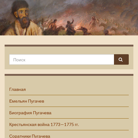
Емельян Пугачев
Главная
Емельян Пугачев
Биография Пугачева
Крестьянская война 1773—1775 гг.
Соратники Пугачева