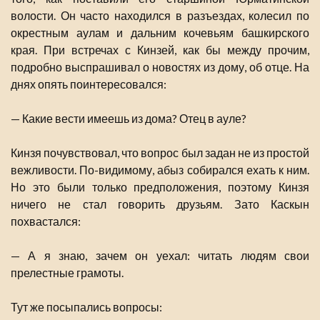
волости. Он часто находился в разъездах, колесил по
окрестным аулам и дальним кочевьям башкирского
края. При встречах с Кинзей, как бы между прочим,
подробно выспрашивал о новостях из дому, об отце. На
днях опять поинтересовался:
— Какие вести имеешь из дома? Отец в ауле?
Кинзя почувствовал, что вопрос был задан не из простой
вежливости. По-видимому, абыз собирался ехать к ним.
Но это были только предположения, поэтому Кинзя
ничего не стал говорить друзьям. Зато Каскын
похвастался:
— А я знаю, зачем он уехал: читать людям свои
прелестные грамоты.
Тут же посыпались вопросы: