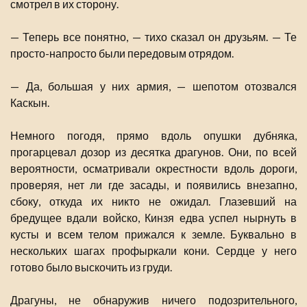
смотрел в их сторону.
— Теперь все понятно, — тихо сказал он друзьям. — Те
просто-напросто были передовым отрядом.
— Да, большая у них армия, — шепотом отозвался
Каскын.
Немного погодя, прямо вдоль опушки дубняка,
прогарцевал дозор из десятка драгунов. Они, по всей
вероятности, осматривали окрестности вдоль дороги,
проверяя, нет ли где засады, и появились внезапно,
сбоку, откуда их никто не ожидал. Глазевший на
бредущее вдали войско, Кинзя едва успел нырнуть в
кусты и всем телом прижался к земле. Буквально в
нескольких шагах профыркали кони. Сердце у него
готово было выскочить из груди.
Драгуны, не обнаружив ничего подозрительного,