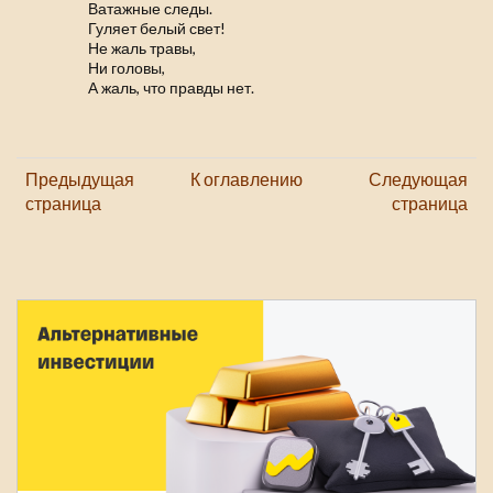
Ватажные следы.
Гуляет белый свет!
Не жаль травы,
Ни головы,
А жаль, что правды нет.
Предыдущая
К оглавлению
Следующая
страница
страница