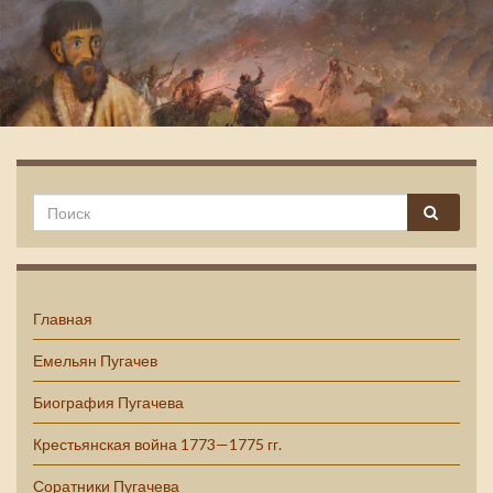
Емельян Пугачев
Главная
Емельян Пугачев
Биография Пугачева
Крестьянская война 1773—1775 гг.
Соратники Пугачева