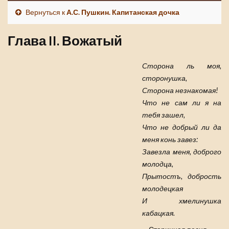
Вернуться к
А.С. Пушкин. Капитанская дочка
Глава II. Вожатый
Сторона ль моя,
сторонушка,
Сторона незнакомая!
Что не сам ли я на
тебя зашел,
Что не добрый ли да
меня конь завез:
Завезла меня, доброго
молодца,
Прытостъ, добрость
молодецкая
И хмелинушка
кабацкая.