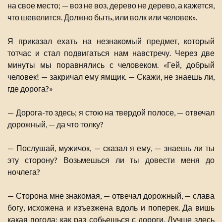
на свое место; — воз не воз, дерево не дерево, а кажется,
что шевелится. Должно быть, или волк или человек».
Я приказал ехать на незнакомый предмет, который
тотчас и стал подвигаться нам навстречу. Через две
минуты мы поравнялись с человеком. «Гей, добрый
человек! — закричал ему ямщик. — Скажи, не знаешь ли,
где дорога?»
— Дорога-то здесь; я стою на твердой полосе, — отвечал
дорожный, — да что толку?
— Послушай, мужичок, — сказал я ему, — знаешь ли ты
эту сторону? Возьмешься ли ты довести меня до
ночлега?
— Сторона мне знакомая, — отвечал дорожный, — слава
богу, исхожена и изъезжена вдоль и поперек. Да вишь
какая погода: как раз собьешься с дороги. Лучше здесь