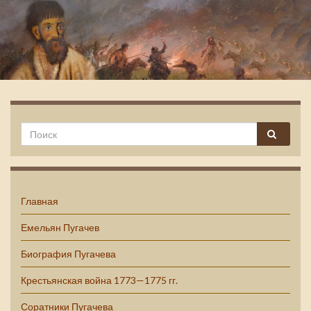
Емельян Пугачев
Главная
Емельян Пугачев
Биография Пугачева
Крестьянская война 1773—1775 гг.
Соратники Пугачева