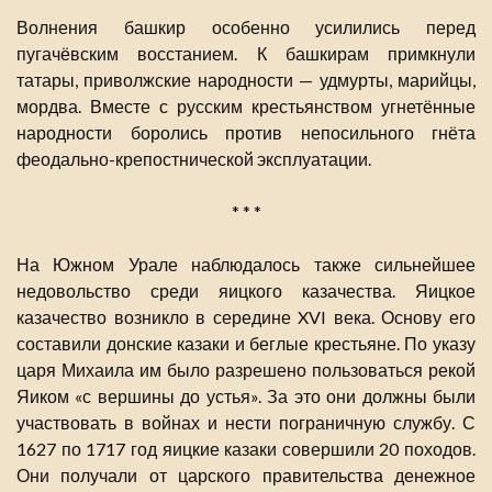
Волнения башкир особенно усилились перед
пугачёвским восстанием. К башкирам примкнули
татары, приволжские народности — удмурты, марийцы,
мордва. Вместе с русским крестьянством угнетённые
народности боролись против непосильного гнёта
феодально-крепостнической эксплуатации.
* * *
На Южном Урале наблюдалось также сильнейшее
недовольство среди яицкого казачества. Яицкое
казачество возникло в середине XVI века. Основу его
составили донские казаки и беглые крестьяне. По указу
царя Михаила им было разрешено пользоваться рекой
Яиком «с вершины до устья». За это они должны были
участвовать в войнах и нести пограничную службу. С
1627 по 1717 год яицкие казаки совершили 20 походов.
Они получали от царского правительства денежное