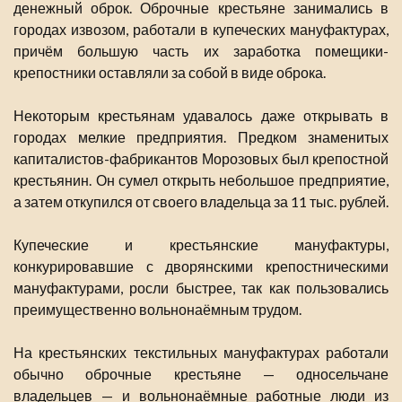
денежный оброк. Оброчные крестьяне занимались в
городах извозом, работали в купеческих мануфактурах,
причём большую часть их заработка помещики-
крепостники оставляли за собой в виде оброка.
Некоторым крестьянам удавалось даже открывать в
городах мелкие предприятия. Предком знаменитых
капиталистов-фабрикантов Морозовых был крепостной
крестьянин. Он сумел открыть небольшое предприятие,
а затем откупился от своего владельца за 11 тыс. рублей.
Купеческие и крестьянские мануфактуры,
конкурировавшие с дворянскими крепостническими
мануфактурами, росли быстрее, так как пользовались
преимущественно вольнонаёмным трудом.
На крестьянских текстильных мануфактурах работали
обычно оброчные крестьяне — односельчане
владельцев — и вольнонаёмные работные люди из