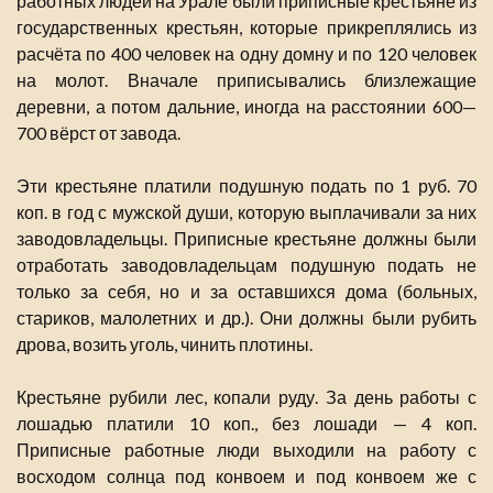
работных людей на Урале были приписные крестьяне из
государственных крестьян, которые прикреплялись из
расчёта по 400 человек на одну домну и по 120 человек
на молот. Вначале приписывались близлежащие
деревни, а потом дальние, иногда на расстоянии 600—
700 вёрст от завода.
Эти крестьяне платили подушную подать по 1 руб. 70
коп. в год с мужской души, которую выплачивали за них
заводовладельцы. Приписные крестьяне должны были
отработать заводовладельцам подушную подать не
только за себя, но и за оставшихся дома (больных,
стариков, малолетних и др.). Они должны были рубить
дрова, возить уголь, чинить плотины.
Крестьяне рубили лес, копали руду. За день работы с
лошадью платили 10 коп., без лошади — 4 коп.
Приписные работные люди выходили на работу с
восходом солнца под конвоем и под конвоем же с