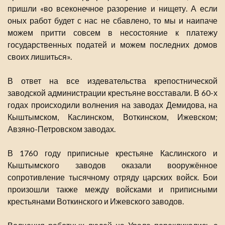
пришли «во всеконечное разорение и нищету. А если
оных работ будет с нас не сбавлено, то мы и наипаче
можем притти совсем в несостояние к платежу
государственных податей и можем последних домов
своих лишиться».
В ответ на все издевательства крепостнической
заводской администрации крестьяне восставали. В 60-х
годах происходили волнения на заводах Демидова, на
Кыштымском, Каслинском, Воткинском, Ижевском;
Авзяно-Петровском заводах.
В 1760 году приписные крестьяне Каслинского и
Кыштымского заводов оказали вооружённое
сопротивление тысячному отряду царских войск. Бои
произошли также между войсками и приписными
крестьянами Воткинского и Ижевского заводов.