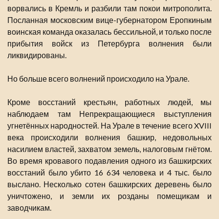
ворвались в Кремль и разбили там покои митрополита.
Посланная московским вице-губернатором Еропкиным
воинская команда оказалась бессильной, и только после
прибытия войск из Петербурга волнения были
ликвидированы.
Но больше всего волнений происходило на Урале.
Кроме восстаний крестьян, работных людей, мы
наблюдаем там Непрекращающиеся выступления
угнетённых народностей. На Урале в течение всего XVIII
века происходили волнения башкир, недовольных
насилием властей, захватом земель, налоговым гнётом.
Во время кровавого подавления одного из башкирских
восстаний было убито 16 634 человека и 4 тыс. было
выслано. Несколько сотен башкирских деревень было
уничтожено, и земли их розданы помещикам и
заводчикам.