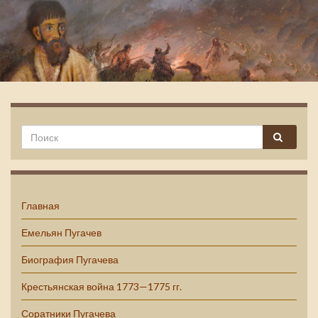
Емельян Пугачев
Главная
Емельян Пугачев
Биография Пугачева
Крестьянская война 1773—1775 гг.
Соратники Пугачева