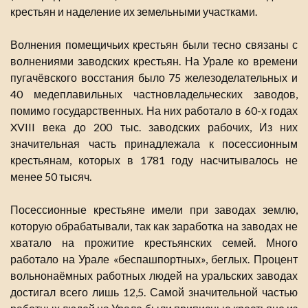
крестьян и наделение их земельными участками.
Волнения помещичьих крестьян были тесно связаны с
волнениями заводских крестьян. На Урале ко времени
пугачёвского восстания было 75 железоделательных и
40 медеплавильных частновладельческих заводов,
помимо государственных. На них работало в 60-х годах
XVIII века до 200 тыс. заводских рабочих, Из них
значительная часть принадлежала к посессионным
крестьянам, которых в 1781 году насчитывалось не
менее 50 тысяч.
Посессионные крестьяне имели при заводах землю,
которую обрабатывали, так как заработка на заводах не
хватало на прожитие крестьянских семей. Много
работало на Урале «беспашпортных», беглых. Процент
вольнонаёмных работных людей на уральских заводах
достигал всего лишь 12,5. Самой значительной частью