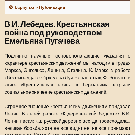
Вернуться к
Публикации
В.И. Лебедев. Крестьянская
война под руководством
Емельяна Пугачева
Подлинно научные, основополагающие указания о
характере крестьянских движений мы находим в трудах
Маркса, Энгельса, Ленина, Сталина. К. Маркс в работе
«Восемнадцатое брюмера Луи Бонапарта», Ф. Энгельс в
книге «Крестьянская война в Германии» вскрыли
социальное значение крестьянских движений.
Огромное значение крестьянским движениям придавал
Ленин. В своей работе «К деревенской бедноте» В.И.
Ленин писал: «...в русской деревне всегда происходила...
великая борьба, хотя не все видят ее, не все понимают