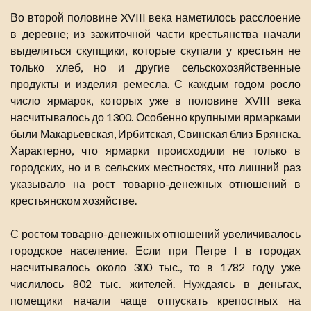
Во второй половине XVIII века наметилось расслоение
в деревне; из зажиточной части крестьянства начали
выделяться скупщики, которые скупали у крестьян не
только хлеб, но и другие сельскохозяйственные
продукты и изделия ремесла. С каждым годом росло
число ярмарок, которых уже в половине XVIII века
насчитывалось до 1300. Особенно крупными ярмарками
были Макарьевская, Ирбитская, Свинская близ Брянска.
Характерно, что ярмарки происходили не только в
городских, но и в сельских местностях, что лишний раз
указывало на рост товарно-денежных отношений в
крестьянском хозяйстве.
С ростом товарно-денежных отношений увеличивалось
городское население. Если при Петре I в городах
насчитывалось около 300 тыс., то в 1782 году уже
числилось 802 тыс. жителей. Нуждаясь в деньгах,
помещики начали чаще отпускать крепостных на