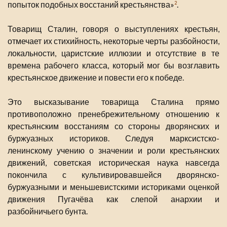
попыток подобных восстаний крестьянства»
.
2
Товарищ Сталин, говоря о выступлениях крестьян,
отмечает их стихийность, некоторые черты разбойности,
локальности, царистские иллюзии и отсутствие в те
времена рабочего класса, который мог бы возглавить
крестьянское движение и повести его к победе.
Это высказывание товарища Сталина прямо
противоположно пренебрежительному отношению к
крестьянским восстаниям со стороны дворянских и
буржуазных историков. Следуя марксистско-
ленинскому учению о значении и роли крестьянских
движений, советская историческая наука навсегда
покончила с культивировавшейся дворянско-
буржуазными и меньшевистскими историками оценкой
движения Пугачёва как слепой анархии и
разбойничьего бунта.