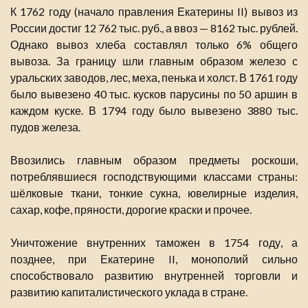
К 1762 году (начало правления Екатерины II) вывоз из
России достиг 12 762 тыс. руб., а ввоз — 8162 тыс. рублей.
Однако вывоз хлеба составлял только 6% общего
вывоза. За границу шли главным образом железо с
уральских заводов, лес, меха, пенька и холст. В 1761 году
было вывезено 40 тыс. кусков парусины по 50 аршин в
каждом куске. В 1794 году было вывезено 3880 тыс.
пудов железа.
Ввозились главным образом предметы роскоши,
потреблявшиеся господствующими классами страны:
шёлковые ткани, тонкие сукна, ювелирные изделия,
сахар, кофе, пряности, дорогие краски и прочее.
Уничтожение внутренних таможен в 1754 году, а
позднее, при Екатерине II, монополий сильно
способствовало развитию внутренней торговли и
развитию капиталистического уклада в стране.