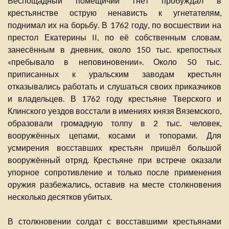
Беспощадный помещичий гнёт пробуждал в
крестьянстве острую ненависть к угнетателям,
поднимал их на борьбу. В 1762 году, по восшествии на
престол Екатерины II, по её собственным словам,
занесённым в дневник, около 150 тыс. крепостных
«пребывало в неповиновении». Около 50 тыс.
приписанных к уральским заводам крестьян
отказывались работать и слушаться своих приказчиков
и владельцев. В 1762 году крестьяне Тверского и
Клинского уездов восстали в имениях князя Вяземского,
образовали громадную толпу в 2 тыс. человек,
вооружённых цепами, косами и топорами. Для
усмирения восставших крестьян пришёл большой
вооружённый отряд. Крестьяне при встрече оказали
упорное сопротивление и только после применения
оружия разбежались, оставив на месте столкновения
несколько десятков убитых.
В столкновении солдат с восставшими крестьянами