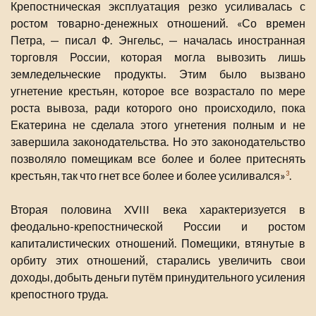
Крепостническая эксплуатация резко усиливалась с
ростом товарно-денежных отношений. «Со времен
Петра, — писал Ф. Энгельс, — началась иностранная
торговля России, которая могла вывозить лишь
земледельческие продукты. Этим было вызвано
угнетение крестьян, которое все возрастало по мере
роста вывоза, ради которого оно происходило, пока
Екатерина не сделала этого угнетения полным и не
завершила законодательства. Но это законодательство
позволяло помещикам все более и более притеснять
крестьян, так что гнет все более и более усиливался»
.
3
Вторая половина XVIII века характеризуется в
феодально-крепостнической России и ростом
капиталистических отношений. Помещики, втянутые в
орбиту этих отношений, старались увеличить свои
доходы, добыть деньги путём принудительного усиления
крепостного труда.