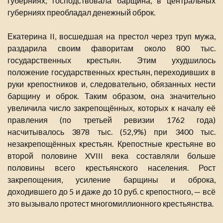
губерниях, господствовала барщина, в центральных
губерниях преобладал денежный оброк.
Екатерина II, восшедшая на престол через труп мужа,
раздарила своим фаворитам около 800 тыс.
государственных крестьян. Этим ухудшилось
положение государственных крестьян, переходивших в
руки крепостников и, следовательно, обязанных нести
барщину и оброк. Таким образом, она значительно
увеличила число закрепощённых, которых к началу её
правления (по третьей ревизии 1762 года)
насчитывалось 3878 тыс. (52,9%) при 3400 тыс.
незакрепощённых крестьян. Крепостные крестьяне во
второй половине XVIII века составляли больше
половины всего крестьянского населения. Рост
закрепощения, усиление барщины и оброка,
доходившего до 5 и даже до 10 руб. с крепостного, — всё
это вызывало протест многомиллионного крестьянства.