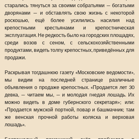
старались тянуться за своими собратьями — богатыми
дворянами — и обставлять свою жизнь с некоторой
роскошью, ещё более усилились насилия над
крепостными крестьянами и крепостническая
эксплуатация. Не редкость было на городских площадях,
среди возов с сеном, с сельскохозяйственными
продуктами, видеть толпу крепостных, приведённых для
продажи.
Раскрывая тогдашнюю газету «Московские ведомости»,
мы видим на последней странице различные
объявления о продаже крепостных. «Продается лет 30
девка, — читаем мы, — и молодая гнедая лошадь. Их
можно видеть в доме губернского секретаря»; или:
«Продается мужской портной, повар и башмачник; там
же венская прочной работы коляска и верховая
лошадь».