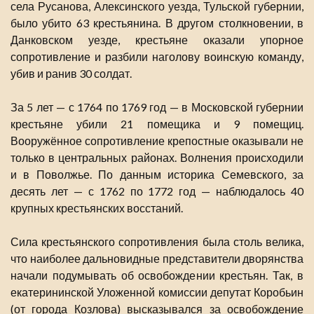
села Русанова, Алексинского уезда, Тульской губернии,
было убито 63 крестьянина. В другом столкновении, в
Данковском уезде, крестьяне оказали упорное
сопротивление и разбили наголову воинскую команду,
убив и ранив 30 солдат.
За 5 лет — с 1764 по 1769 год — в Московской губернии
крестьяне убили 21 помещика и 9 помещиц.
Вооружённое сопротивление крепостные оказывали не
только в центральных районах. Волнения происходили
и в Поволжье. По данным историка Семевского, за
десять лет — с 1762 по 1772 год — наблюдалось 40
крупных крестьянских восстаний.
Сила крестьянского сопротивления была столь велика,
что наиболее дальновидные представители дворянства
начали подумывать об освобождении крестьян. Так, в
екатерининской Уложенной комиссии депутат Коробьин
(от города Козлова) высказывался за освобождение