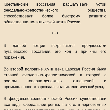
Крестьянские восстания расшатывали устои
феодально-крепостнического общества,
способствовали более быстрому развитию
общественно-политической жизни России.
* * *
В данной лекции вскрываются предпосылки
пугачёвского восстания, его ход и причины его
поражения.
Во второй половине XVIII века царская Россия была
страной феодально-крепостнической, в которой с
ростом товарно-денежных отношений и
промышленности зарождался капиталистический уклад.
В феодально-крепостнической России существовали
все виды феодальной ренты. На юге, в чернозёмных