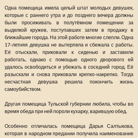
Одна помещица имела целый штат молодых девушек,
которые с раннего утра и до позднего вечера должны
были просиживать в полутёмном помещении за
выделкой кружев, поступавших затем в продажу в
ближайшие города. На этой работе многие слепли. Одна
17-летняя девушка не вытерпела и сбежала с работы.
Её отыскали, приковали к сиденью и заставили
работать, однако с помощью одного дворового ей
удалось освободиться и убежать в соседний город. Её
разыскали и снова приковали крепко-накрепко. Тогда
несчастная девушка решила покончить жизнь
самоубийством.
Другая помещица Тульской губернии любила, чтобы во
время обеда при ней пороли кухарку, варившую обед.
Особенно отличалась помещица Дарья Салтыкова,
которая в народном предании получила наименование