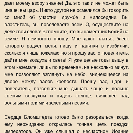
дает моему взору знание! Да, это так и не может быть
иначе: вы царь. Никто другой не осмелился бы говорить
со мной об участии, дружбе и милосердии. Вы
властитель, вы повелеваете всем. О, осуществите на
деле свои слова! Вспомните, что вы наместник Божий на
земле. Я немногого прошу. Мне дают платье, блеск
которого радует меня, пищу и напитки в изобилии,
сколько я лишь пожелаю, но я прошу вас, о, повелитель,
дайте мне воздуха и света! Я уже целые годы дышу в
этом каземате; лишь по временам, на несколько минут,
мне позволяют взглянуть на небо, виднеющееся на
дворе между валов крепости. Прошу вас, царь и
повелитель, позвольте мне дышать чаще и дольше
свежим воздухом и видеть солнце, сияющее над
вольными полями и зелеными лесами.
Сердце Бломштедта готово было разорваться, когда
ему неожиданно открылась точная цель поездки
императора. Он уже слышал о несчастном Иоанне