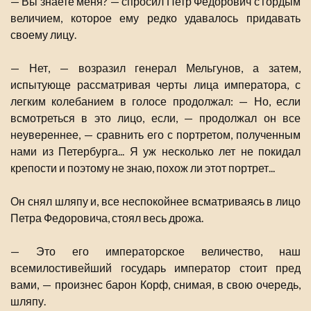
— Вы знаете меня? — спросил Петр Федорович с гордым
величием, которое ему редко удавалось придавать
своему лицу.
— Нет, — возразил генерал Мельгунов, а затем,
испытующе рассматривая черты лица императора, с
легким колебанием в голосе продолжал: — Но, если
всмотреться в это лицо, если, — продолжал он все
неувереннее, — сравнить его с портретом, полученным
нами из Петербурга... Я уж несколько лет не покидал
крепости и поэтому не знаю, похож ли этот портрет...
Он снял шляпу и, все неспокойнее всматриваясь в лицо
Петра Федоровича, стоял весь дрожа.
— Это его императорское величество, наш
всемилостивейший государь император стоит пред
вами, — произнес барон Корф, снимая, в свою очередь,
шляпу.