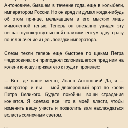
Антоновиче, бывшем в течение года, еще в колыбели,
императором России. Но он вряд ли думал когда-нибудь
об этом принце, мелькавшем в его мыслях лишь
мимолетной тенью. Теперь он внезапно увидел эту
несчастную жертву высшей политики; его ум вдруг сразу
понял значение и цель поездки императора.
Слезы текли теперь еще быстрее по щекам Петра
Федоровича; он приподнял склонившегося пред ним на
колени юношу, прижал его к груди и произнес:
— Вот где ваше место, Иоанн Антонович! Да, я —
император, и вы — мой двоюродный брат по крови
Петра Великого. Будьте покойны, ваши страдания
кончатся. Я сделаю все, что в моей власти, чтобы
изменить вашу участь и позволить вам наслаждаться
всласть солнечным светом.