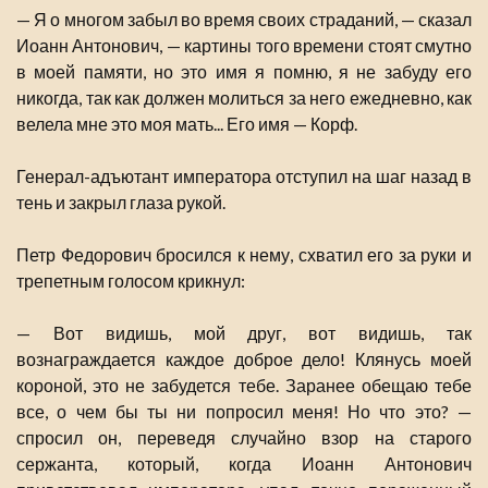
— Я о многом забыл во время своих страданий, — сказал
Иоанн Антонович, — картины того времени стоят смутно
в моей памяти, но это имя я помню, я не забуду его
никогда, так как должен молиться за него ежедневно, как
велела мне это моя мать... Его имя — Корф.
Генерал-адъютант императора отступил на шаг назад в
тень и закрыл глаза рукой.
Петр Федорович бросился к нему, схватил его за руки и
трепетным голосом крикнул:
— Вот видишь, мой друг, вот видишь, так
вознаграждается каждое доброе дело! Клянусь моей
короной, это не забудется тебе. Заранее обещаю тебе
все, о чем бы ты ни попросил меня! Но что это? —
спросил он, переведя случайно взор на старого
сержанта, который, когда Иоанн Антонович