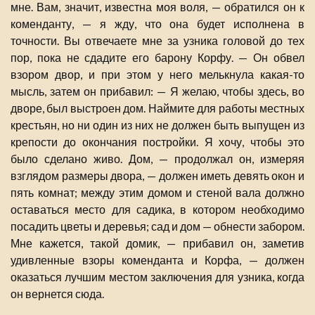
мне. Вам, значит, известна моя воля, — обратился он к
коменданту, — я жду, что она будет исполнена в
точности. Вы отвечаете мне за узника головой до тех
пор, пока не сдадите его барону Корфу. — Он обвел
взором двор, и при этом у него мелькнула какая-то
мысль, затем он прибавил: — Я желаю, чтобы здесь, во
дворе, был выстроен дом. Наймите для работы местных
крестьян, но ни один из них не должен быть выпущен из
крепости до окончания постройки. Я хочу, чтобы это
было сделано живо. Дом, — продолжал он, измеряя
взглядом размеры двора, — должен иметь девять окон и
пять комнат; между этим домом и стеной вала должно
оставаться место для садика, в котором необходимо
посадить цветы и деревья; сад и дом — обнести забором.
Мне кажется, такой домик, — прибавил он, заметив
удивленные взоры коменданта и Корфа, — должен
оказаться лучшим местом заключения для узника, когда
он вернется сюда.