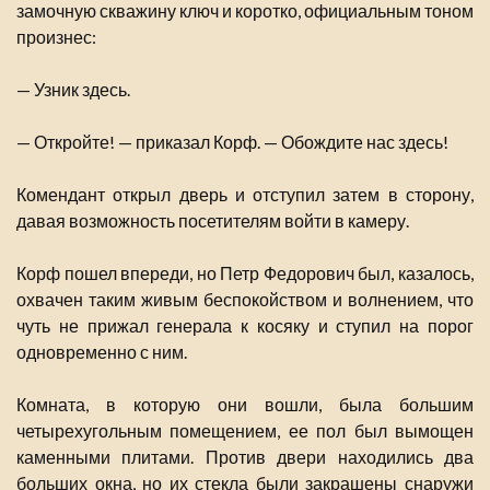
замочную скважину ключ и коротко, официальным тоном
произнес:
— Узник здесь.
— Откройте! — приказал Корф. — Обождите нас здесь!
Комендант открыл дверь и отступил затем в сторону,
давая возможность посетителям войти в камеру.
Корф пошел впереди, но Петр Федорович был, казалось,
охвачен таким живым беспокойством и волнением, что
чуть не прижал генерала к косяку и ступил на порог
одновременно с ним.
Комната, в которую они вошли, была большим
четырехугольным помещением, ее пол был вымощен
каменными плитами. Против двери находились два
больших окна, но их стекла были закрашены снаружи