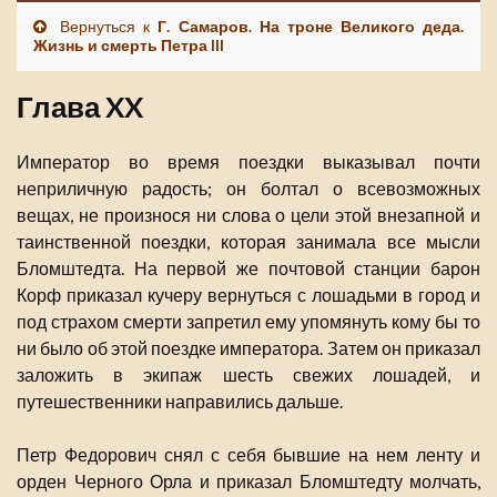
Вернуться к
Г. Самаров. На троне Великого деда.
Жизнь и смерть Петра III
Глава XX
Император во время поездки выказывал почти
неприличную радость; он болтал о всевозможных
вещах, не произнося ни слова о цели этой внезапной и
таинственной поездки, которая занимала все мысли
Бломштедта. На первой же почтовой станции барон
Корф приказал кучеру вернуться с лошадьми в город и
под страхом смерти запретил ему упомянуть кому бы то
ни было об этой поездке императора. Затем он приказал
заложить в экипаж шесть свежих лошадей, и
путешественники направились дальше.
Петр Федорович снял с себя бывшие на нем ленту и
орден Черного Орла и приказал Бломштедту молчать,