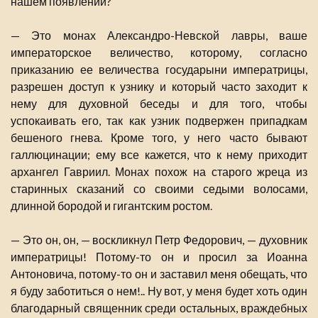
нашем появлении?
— Это монах Александро-Невской лавры, ваше
императорское величество, которому, согласно
приказанию ее величества государыни императрицы,
разрешен доступ к узнику и который часто заходит к
нему для духовной беседы и для того, чтобы
успокаивать его, так как узник подвержен припадкам
бешеного гнева. Кроме того, у него часто бывают
галлюцинации; ему все кажется, что к нему приходит
архангел Гавриил. Монах похож на старого жреца из
старинных сказаний со своими седыми волосами,
длинной бородой и гигантским ростом.
— Это он, он, — воскликнул Петр Федорович, — духовник
императрицы! Потому-то он и просил за Иоанна
Антоновича, потому-то он и заставил меня обещать, что
я буду заботиться о нем!.. Ну вот, у меня будет хоть один
благодарный священник среди остальных, враждебных