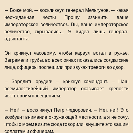
— Боже мой, — воскликнул генерал Мельгунов, — какая
неожиданная честь! Прошу извинить, ваше
императорское величество!.. Вы, ваше императорское
величество, скрывались... Я видел лишь генерал-
адъютанта.
Он крикнул часовому, чтобы караул встал в ружье.
Загремели трубы, во всех окнах показались солдатские
лица, офицеры поспешили при звуках тревоги во двор.
— Зарядить орудия! — крикнул комендант. — Наш
всемилостивейший император оказывает крепости
честь своим посещением.
— Нет! — воскликнул Петр Федорович. — Нет, нет! Это
возбудит внимание окружающей местности, а я не хочу,
чтобы о моем визите сюда говорили: внушите это вашим
солдатам и офицерам.