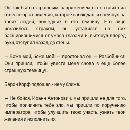
Он как бы со страшным напряжением всех своих сил
отвел взор от видения, которое наблюдал, и взглянул на
троих людей, вошедших в его темницу. Его лицо
исказилось страхом, он уставился на них
расширившимися от ужаса глазами и, вытянув вперед
руки, отступил назад, до стены.
— Боже мой, боже мой! — простонал он. — Разбойники!
Они пришли, чтобы увести меня снова в еще более
страшную темницу!..
Барон Корф подошел к нему ближе.
— Не бойся, Иоанн Антонович, мы пришли не для того,
чтобы причинить тебе зло, мы пришли по поручению
императора, чтобы улучшить твою участь, узнать твои
желания и исполнить их.