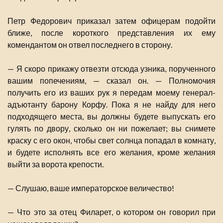
Петр Федорович приказал затем офицерам подойти
ближе, после короткого представления их ему
комендантом он отвел последнего в сторону.
— Я скоро прикажу отвезти отсюда узника, порученного
вашим попечениям, — сказал он. — Полномочия
получить его из ваших рук я передам моему генерал-
адъютанту барону Корфу. Пока я не найду для него
подходящего места, вы должны будете выпускать его
гулять по двору, сколько он ни пожелает; вы снимете
краску с его окон, чтобы свет солнца попадал в комнату,
и будете исполнять все его желания, кроме желания
выйти за ворота крепости.
— Слушаю, ваше императорское величество!
— Что это за отец Филарет, о котором он говорил при