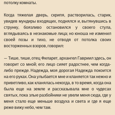
потолку комнаты.
Когда тяжелая дверь, скрипя, растворилась, старик,
увидев мундиры входящих, поднялся и, вытянувшись в
струнку, боязливо остановился у своего стула,
вглядываясь в незнакомые лица; но юноша не изменил
своей позы и тихо, не отводя от потолка своих
восторженных взоров, говорил:
— Тише, тише, отец Филарет, архангел Гавриил здесь, он
говорит со мной; его лицо сияет радостнее, чем когда-
либо прежде. Надежда, моя дорогая Надежда покоится
на его руках. Она улыбается мне и кланяется так нежно и
приветливо, как кланялась некогда, в то время, когда она
была еще на земле и рассказывала мне о чудесах
святых, пока злые разбойники не увели меня сюда, где у
меня стало еще меньше воздуха и света и где я еще
реже вижу небо, чем там.