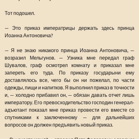
Тот подошел.
— Это приказ императрицы держать здесь принца
Иоанна Антоновича?
— Я не знаю никакого принца Иоанна Антоновича, —
возразил Мельгунов. — Узника мне передал граф
Шувалов, граф осмотрел комнату и приказал мне
запереть его туда. По приказу государыни ему
доставлялось все, чего бы он ни пожелал, по части
одежды, пищи и напитков. Я выполнил приказ в точности
и, — холодно прибавил он, — обязан давать отчет лишь
императору. Его превосходительство господин генерал-
адъютант показал мне приказ провести его вместе со
спутниками к заключенному — для дальнейших
вопросов он должен предъявить новый приказ.