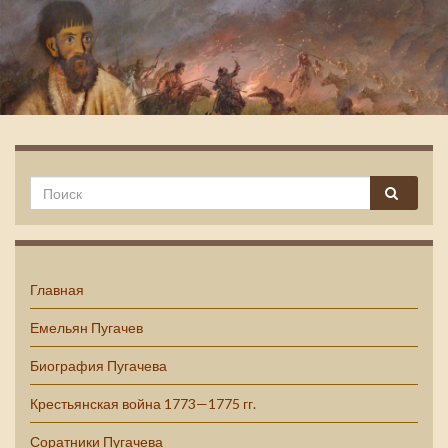
Емельян Пугачев
Главная
Емельян Пугачев
Биография Пугачева
Крестьянская война 1773—1775 гг.
Соратники Пугачева