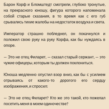
Барон Корф и Бломштедт смотрели, глубоко тронутые,
на прекрасного юношу, фигура которого напоминала
собой старые сказания, в то время как с его губ
срывались тихие жалобы на недостаток воздуха и света.
Император страшно побледнел, он покачнулся и
положил свою руку на руку Корфа, как бы нуждаясь в
опоре.
— Это не отец Филарет, — сказал старый сержант, — это
чужие офицеры, которым ты должен поклониться.
Юноша медленно опустил взор вниз, как бы с усилием
отрываясь от какого-то дорогого его сердцу
изображения, и спросил:
— Это не отец Филарет? Кто же это такой, кто пожелал
посетить меня в моем одиночестве?