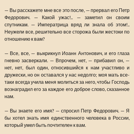
— Вы расскажете мне все это после, — прервал его Петр
Федорович. — Какой ужас!.. — заметил он своим
спутникам. — Императрица вряд ли знала об этом!..
Неужели все, решительно все сторожа были жестоки по
отношению к вам?
— Все, все, — выкрикнул Иоанн Антонович, и его глаза
гневно засверкали. — Впрочем, нет, — прибавил он, —
нет, нет, был один, относившийся к нам участливо и
дружески, но он оставался у нас недолго; моя мать все-
таки всегда учила меня молиться за него, чтобы Господь
вознаградил его за каждое его доброе слово, сказанное
нам.
— Вы знаете его имя? — спросил Петр Федорович. — Я
бы хотел знать имя единственного человека в России,
который умел быть почтителен к вам.