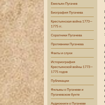
Емельян Пугачев
Биография Пугачева
Крестьянская война 1773—
1775 гг.
Соратники Пугачева
Противники Пугачева
Факты и слухи
Историография
Крестьянской войны 1773—
1775 годов
Публикации
Фильмы о Пугачеве и
Пугачевском бунте
Аудиокниги о Пугачеве