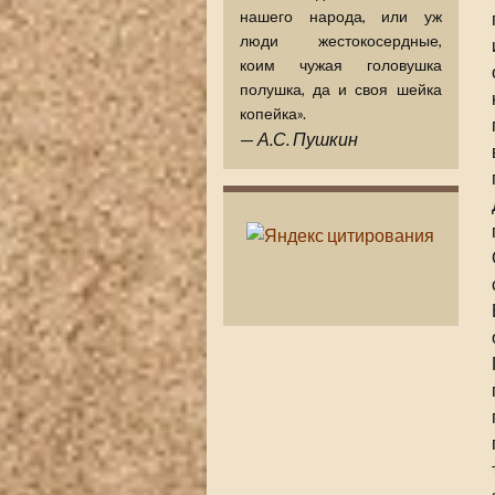
нашего народа, или уж
люди жестокосердные,
коим чужая головушка
полушка, да и своя шейка
копейка».
—
А.С. Пушкин