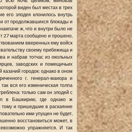
о всю ночь целиком, миновав
которой виден был местах в трех
ие его злодея клонилось внутрь
ии от продолжавшихся блокады и
 наипаче ж, что и внутри было не
 от 27 марта сообщено и прошено,
ствованием вверенных ему войск
рывательству своему прибежища и
ва и набрав тотчас из окольных
ирцев, заводских и помещичьих
й казачий городок: однако в оном
ченного г. генерал-маиора и
 так вся его изменическая толпа
треблена: только сам он злодей с
л в Башкирию, где однако ж
к тому и пришедшие в раскаяние
овательно ими упущен не будет,
ршенно восстановиться может, в
севозможно упражняется. И так