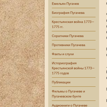
Емельян Пугачев
Биография Пугачева
Крестьянская война 1773—
1775 гг.
Соратники Пугачева
Противники Пугачева
Факты и слухи
Историография
Крестьянской войны 1773—
1775 годов
Публикации
Фильмы о Пугачеве и
Пугачевском бунте
Аудиокниги о Пугачеве