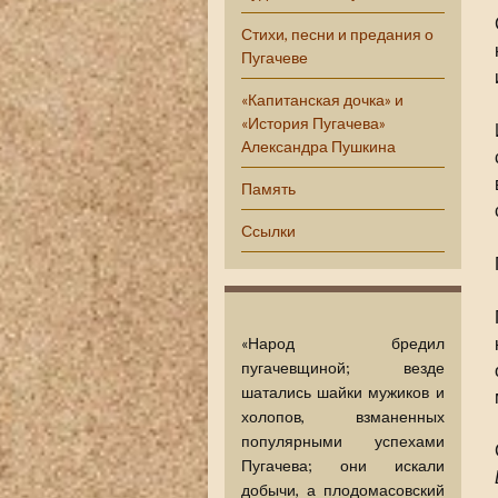
Стихи, песни и предания о
Пугачеве
«Капитанская дочка» и
«История Пугачева»
Александра Пушкина
Память
Ссылки
«Народ бредил
пугачевщиной; везде
шатались шайки мужиков и
холопов, взманенных
популярными успехами
Пугачева; они искали
добычи, а плодомасовский