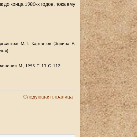
 до конца 1980-х годов, пока ему
гсинтез» М.П. Карташев (Зыкина Р.
юня).
ения. М., 1955. Т. 13. С. 112.
Следующая страница