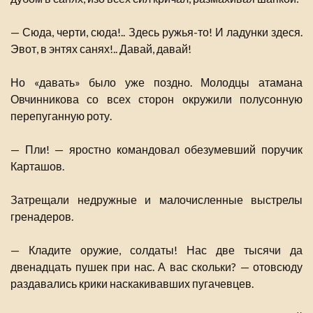
— Сюда, черти, сюда!.. Здесь ружья-то! И ладунки здеся.
Эвот, в энтях санях!.. Давай, давай!
Но «давать» было уже поздно. Молодцы атамана
Овчинникова со всех сторон окружили полусонную
перепуганную роту.
— Пли! — яростно командовал обезумевший поручик
Карташов.
Затрещали недружные и малочисленные выстрелы
гренадеров.
— Кладите оружие, солдаты! Нас две тысячи да
двенадцать пушек при нас. А вас скольки? — отовсюду
раздавались крики наскакивавших пугачевцев.