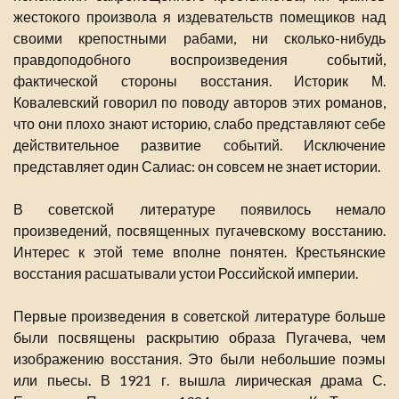
жестокого произвола я издевательств помещиков над
своими крепостными рабами, ни сколько-нибудь
правдоподобного воспроизведения событий,
фактической стороны восстания. Историк М.
Ковалевский говорил по поводу авторов этих романов,
что они плохо знают историю, слабо представляют себе
действительное развитие событий. Исключение
представляет один Салиас: он совсем не знает истории.
В советской литературе появилось немало
произведений, посвященных пугачевскому восстанию.
Интерес к этой теме вполне понятен. Крестьянские
восстания расшатывали устои Российской империи.
Первые произведения в советской литературе больше
были посвящены раскрытию образа Пугачева, чем
изображению восстания. Это были небольшие поэмы
или пьесы. В 1921 г. вышла лирическая драма С.