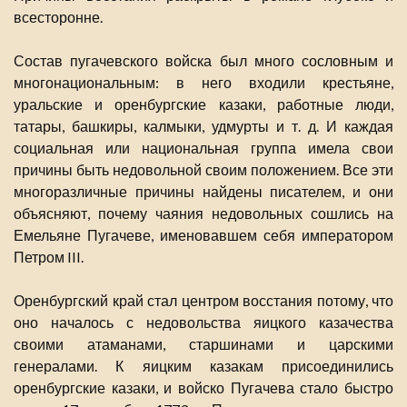
всесторонне.
Состав пугачевского войска был много сословным и
многонациональным: в него входили крестьяне,
уральские и оренбургские казаки, работные люди,
татары, башкиры, калмыки, удмурты и т. д. И каждая
социальная или национальная группа имела свои
причины быть недовольной своим положением. Все эти
многоразличные причины найдены писателем, и они
объясняют, почему чаяния недовольных сошлись на
Емельяне Пугачеве, именовавшем себя императором
Петром III.
Оренбургский край стал центром восстания потому, что
оно началось с недовольства яицкого казачества
своими атаманами, старшинами и царскими
генералами. К яицким казакам присоединились
оренбургские казаки, и войско Пугачева стало быстро