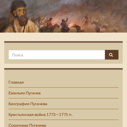
Емельян Пугачев
Главная
Емельян Пугачев
Биография Пугачева
Крестьянская война 1773—1775 гг.
Соратники Пугачева