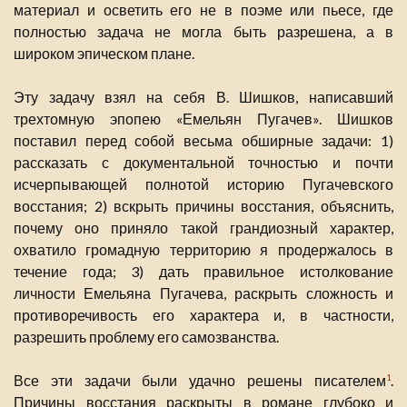
материал и осветить его не в поэме или пьесе, где
полностью задача не могла быть разрешена, а в
широком эпическом плане.
Эту задачу взял на себя В. Шишков, написавший
трехтомную эпопею «Емельян Пугачев». Шишков
поставил перед собой весьма обширные задачи: 1)
рассказать с документальной точностью и почти
исчерпывающей полнотой историю Пугачевского
восстания; 2) вскрыть причины восстания, объяснить,
почему оно приняло такой грандиозный характер,
охватило громадную территорию я продержалось в
течение года; 3) дать правильное истолкование
личности Емельяна Пугачева, раскрыть сложность и
противоречивость его характера и, в частности,
разрешить проблему его самозванства.
Все эти задачи были удачно решены писателем
.
1
Причины восстания раскрыты в романе глубоко и