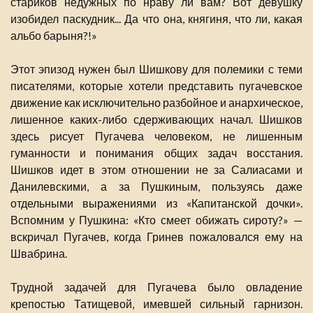
стариков недужных по нраву ли вам? Вот девушку
изобидел паскудник... Да что она, княгиня, что ли, какая
альбо барыня?!»
Этот эпизод нужен был Шишкову для полемики с теми
писателями, которые хотели представить пугачевское
движение как исключительно разбойное и анархическое,
лишенное каких-либо сдерживающих начал. Шишков
здесь рисует Пугачева человеком, не лишенным
гуманности и понимания общих задач восстания.
Шишков идет в этом отношении не за Салиасами и
Данилевскими, а за Пушкиным, пользуясь даже
отдельными выражениями из «Капитанской дочки».
Вспомним у Пушкина: «Кто смеет обижать сироту?» —
вскричал Пугачев, когда Гринев пожаловался ему на
Швабрина.
Трудной задачей для Пугачева было овладение
крепостью Татищевой, имевшей сильный гарнизон.