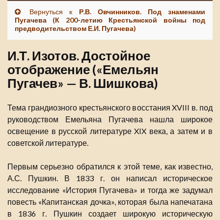
Вернуться к
Р.В. Овчинников. Под знаменами
Пугачева (К 200-летию Крестьянской войны под
предводительством Е.И. Пугачева)
И.Т. Изотов. Достойное
отображение («Емельян
Пугачев» — В. Шишкова)
Тема грандиозного крестьянского восстания XVIII в. под
руководством Емельяна Пугачева нашла широкое
освещение в русской литературе XIX века, а затем и в
советской литературе.
Первым серьезно обратился к этой теме, как известно,
А.С. Пушкин. В 1833 г. он написал историческое
исследование «История Пугачева» и тогда же задумал
повесть «Капитанская дочка», которая была напечатана
в 1836 г. Пушкин создает широкую историческую