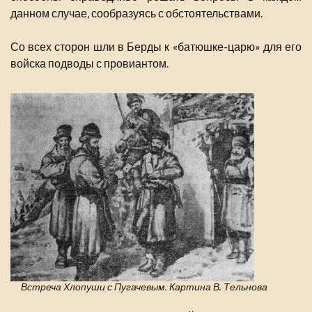
данном случае, сообразуясь с обстоятельствами.
Со всех сторон шли в Берды к «батюшке-царю» для его
войска подводы с провиантом.
Встреча Хлопуши с Пугачевым. Картина В. Тельнова