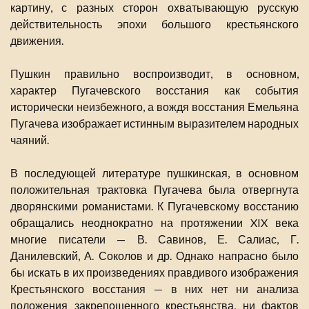
картину, с разных сторон охватывающую русскую
действительность эпохи большого крестьянского
движения.
Пушкин правильно воспроизводит, в основном,
характер Пугачевского восстания как события
исторически неизбежного, а вождя восстания Емельяна
Пугачева изображает истинным выразителем народных
чаяний.
В последующей литературе пушкинская, в основном
положительная трактовка Пугачева была отвергнута
дворянскими романистами. К Пугачевскому восстанию
обращались неоднократно на протяжении XIX века
многие писатели — В. Савинов, Е. Салиас, Г.
Данилевский, А. Соколов и др. Однако напрасно было
бы искать в их произведениях правдивого изображения
Крестьянского восстания — в них нет ни анализа
положения закрепощенного крестьянства, ни фактов