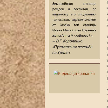
Зимовейская станица;
рожден и воспитан, по
видимому его злодеянию,
так сказать, адским млеком
от казака той станицы
Ивана Михайлова Пугачева
жены Анны Михайловой».
—
В.Г. Короленко.
«Пугачевская легенда
на Урале»