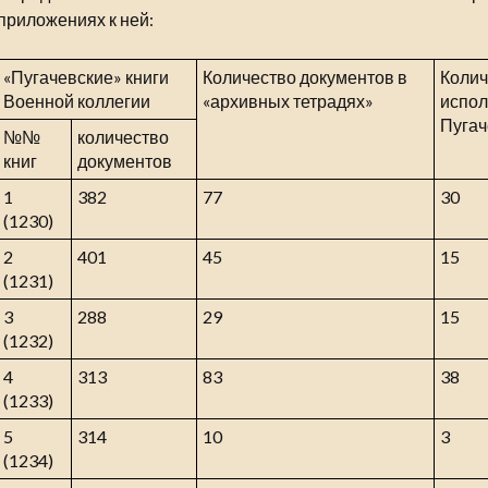
приложениях к ней:
«Пугачевские» книги
Количество документов в
Колич
Военной коллегии
«архивных тетрадях»
испол
Пугач
№№
количество
книг
документов
1
382
77
30
(1230)
2
401
45
15
(1231)
3
288
29
15
(1232)
4
313
83
38
(1233)
5
314
10
3
(1234)