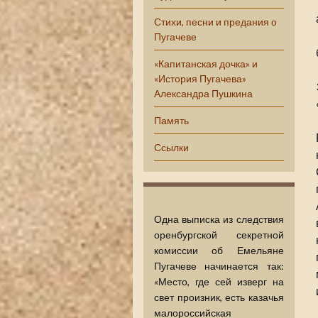
Стихи, песни и предания о
Пугачеве
«Капитанская дочка» и
«История Пугачева»
Александра Пушкина
Память
Ссылки
Одна выписка из следствия
оренбургской секретной
комиссии об Емельяне
Пугачеве начинается так:
«Место, где сей изверг на
свет произник, есть казачья
малороссийская