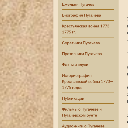
Емельян Пугачев
Биография Пугачева
Крестьянская война 1773—
1775 гг.
Соратники Пугачева
Противники Пугачева
Факты и слухи
Историография
Крестьянской войны 1773—
1775 годов
Публикации
Фильмы о Пугачеве и
Пугачевском бунте
Аудиокниги о Пугачеве