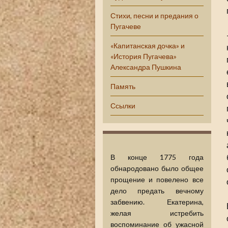
Стихи, песни и предания о
Пугачеве
«Капитанская дочка» и
«История Пугачева»
Александра Пушкина
Память
Ссылки
В конце 1775 года
обнародовано было общее
прощение и повелено все
дело предать вечному
забвению. Екатерина,
желая истребить
воспоминание об ужасной