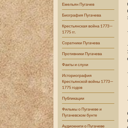
Емельян Пугачев
Биография Пугачева
Крестьянская война 1773—
1775 гг.
Соратники Пугачева
Противники Пугачева
Факты и слухи
Историография
Крестьянской войны 1773—
1775 годов
Публикации
Фильмы о Пугачеве и
Пугачевском бунте
Аудиокниги о Пугачеве