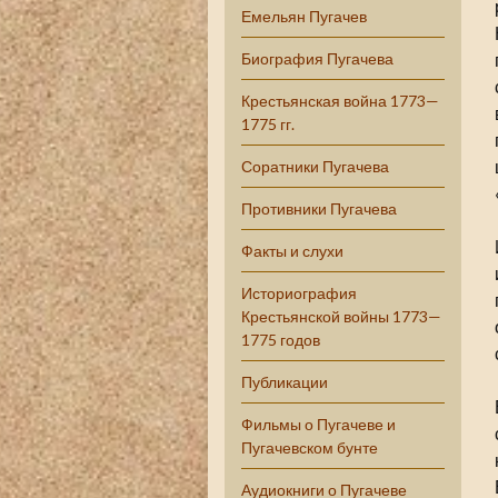
Емельян Пугачев
Биография Пугачева
Крестьянская война 1773—
1775 гг.
Соратники Пугачева
Противники Пугачева
Факты и слухи
Историография
Крестьянской войны 1773—
1775 годов
Публикации
Фильмы о Пугачеве и
Пугачевском бунте
Аудиокниги о Пугачеве