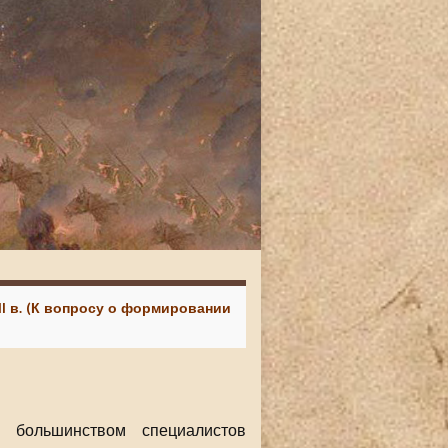
II в. (К вопросу о формировании
и большинством специалистов