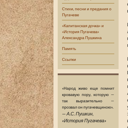
Стихи, песни и предания о
Пугачеве
«Капитанская дочка» и
«История Пугачева»
Александра Пушкина
Память
Ссылки
«Народ живо еще помнит
кровавую пору, которую —
так выразительно —
прозвал он пугачевщиною».
—
А.С. Пушкин,
«История Пугачева»