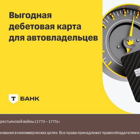
Крестьянской войны (1773—1775)»
ьзования в некоммерческих целях. Все права принадлежат правообладателям 