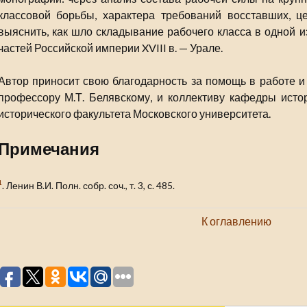
классовой борьбы, характера требований восставших, це
выяснить, как шло складывание рабочего класса в одной
частей Российской империи XVIII в. — Урале.
Автор приносит свою благодарность за помощь в работе и
профессору М.Т. Белявскому, и коллективу кафедры ис
исторического факультета Московского университета.
Примечания
1
. Ленин В.И. Полн. собр. соч., т. 3, с. 485.
К оглавлению