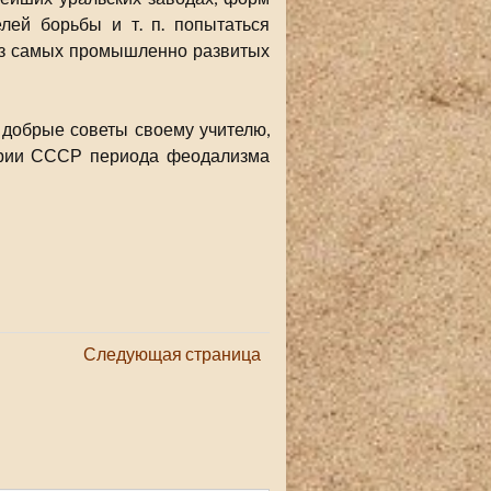
лей борьбы и т. п. попытаться
 из самых промышленно развитых
 добрые советы своему учителю,
тории СССР периода феодализма
Следующая страница