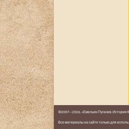
©2007—2026. «Емельян Пугачев. История 
Все материалы на сайте только для испол