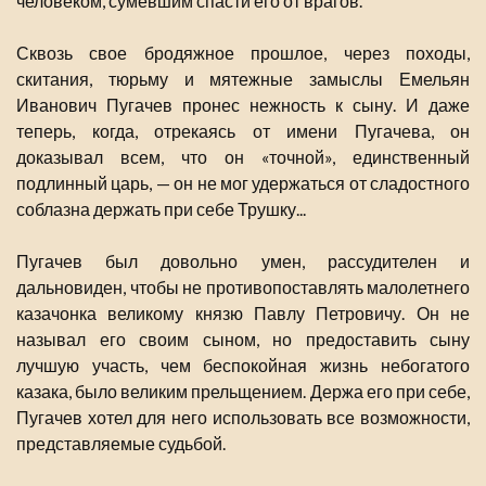
человеком, сумевшим спасти его от врагов.
Сквозь свое бродяжное прошлое, через походы,
скитания, тюрьму и мятежные замыслы Емельян
Иванович Пугачев пронес нежность к сыну. И даже
теперь, когда, отрекаясь от имени Пугачева, он
доказывал всем, что он «точной», единственный
подлинный царь, — он не мог удержаться от сладостного
соблазна держать при себе Трушку...
Пугачев был довольно умен, рассудителен и
дальновиден, чтобы не противопоставлять малолетнего
казачонка великому князю Павлу Петровичу. Он не
называл его своим сыном, но предоставить сыну
лучшую участь, чем беспокойная жизнь небогатого
казака, было великим прельщением. Держа его при себе,
Пугачев хотел для него использовать все возможности,
представляемые судьбой.