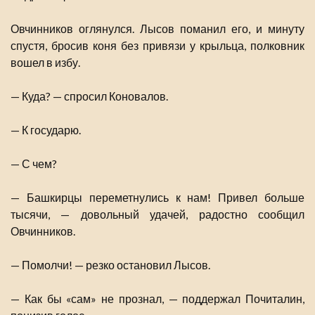
Овчинников оглянулся. Лысов поманил его, и минуту
спустя, бросив коня без привязи у крыльца, полковник
вошел в избу.
— Куда? — спросил Коновалов.
— К государю.
— С чем?
— Башкирцы переметнулись к нам! Привел больше
тысячи, — довольный удачей, радостно сообщил
Овчинников.
— Помолчи! — резко остановил Лысов.
— Как бы «сам» не прознал, — поддержал Почиталин,