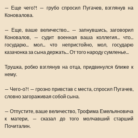
— Еще чего?! — грубо спросил Пугачев, взглянув на
Коновалова.
— Еще, ваше величество... — запнувшись, заговорил
Коновалов, — судит военная ваша коллегия... что...
государю... мол... что непристойно, мол, государю
казачонка за сына держать... От того народу сумленье...
Трушка, робко взглянув на отца, придвинулся ближе к
нему.
— Чего-о?! — грозно привстав с места, спросил Пугачев,
словно загораживая собой сына.
— Отпустите, ваше величество, Трофима Емельяновича
к матери, — сказал до того молчавший старший
Почиталин.