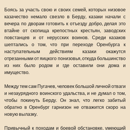
Боясь за участь свою и своих семей, которых низовое
казачество немало свезло в Берду, казаки начали с
вечера по дворам готовить к отъезду добро, делая это
втайне от скопища крепостных крестьян, заводских
повстанцев и от нерусских воинов. Среди казаков
шептались о том, что при переходе Оренбурга к
наступательным действиям казаки окажутся
отрезанными от яицкого понизовья, откуда большинство
из них было родом и где оставили они дома и
имущество.
Между тем сам Пугачев, человек большой личной отваги
и незаурядного воинского удальства, и не думал о том,
чтобы покинуть Берду. Он знал, что легко забитый
обратно в Оренбург гарнизон не отважится скоро на
новую вылазку.
Привычный к походам и боевой обстановке, умеющий