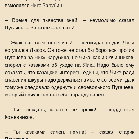
взмолился Чика Зарубин.
— Время для пьянства знай! — неумолимо сказал
Пугачев. — За такое — вешать!
— Эдак нас всех повесишь! — неожиданно для Чики
вступился Лысов. Он тоже не стал бы бороться против
Пугачева за Чику Зарубина, но Чика, как и Овчинников,
спорил с казаками об уходе на Яик... Надо было ему
доказать, что казацкие интересы едины, что Чике ради
спасения шкуры надо держаться вместе со всеми, да к
тому же следовало одернуть и своевольного Пугачева,
который почувствовал себя вправду царем.
— Ты, государь, казаков не трожь! — поддержал
Кожевников.
— Ты казаками силен, помни! — сказал старик