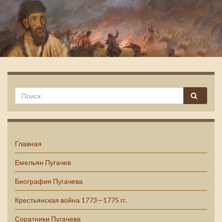
Емельян Пугачев
Главная
Емельян Пугачев
Биография Пугачева
Крестьянская война 1773—1775 гг.
Соратники Пугачева