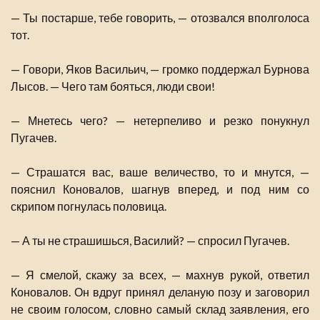
— Ты постарше, тебе говорить, — отозвался вполголоса
тот.
— Говори, Яков Васильич, — громко поддержал Бурнова
Лысов. — Чего там бояться, люди свои!
— Мнетесь чего? — нетерпеливо и резко понукнул
Пугачев.
— Страшатся вас, ваше величество, то и мнутся, —
пояснил Коновалов, шагнув вперед, и под ним со
скрипом погнулась половица.
— А ты не страшишься, Василий? — спросил Пугачев.
— Я смелой, скажу за всех, — махнув рукой, ответил
Коновалов. Он вдруг принял деланую позу и заговорил
не своим голосом, словно самый склад заявления, его