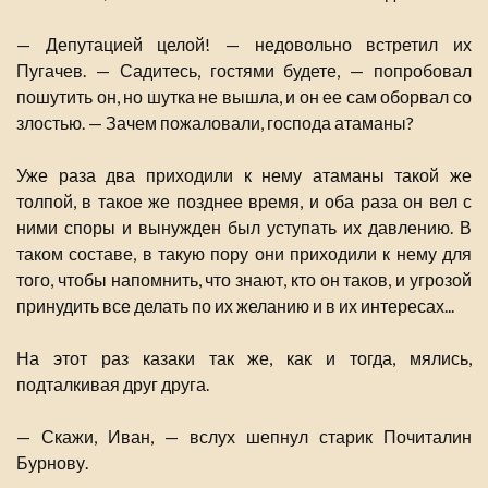
— Депутацией целой! — недовольно встретил их
Пугачев. — Садитесь, гостями будете, — попробовал
пошутить он, но шутка не вышла, и он ее сам оборвал со
злостью. — Зачем пожаловали, господа атаманы?
Уже раза два приходили к нему атаманы такой же
толпой, в такое же позднее время, и оба раза он вел с
ними споры и вынужден был уступать их давлению. В
таком составе, в такую пору они приходили к нему для
того, чтобы напомнить, что знают, кто он таков, и угрозой
принудить все делать по их желанию и в их интересах...
На этот раз казаки так же, как и тогда, мялись,
подталкивая друг друга.
— Скажи, Иван, — вслух шепнул старик Почиталин
Бурнову.