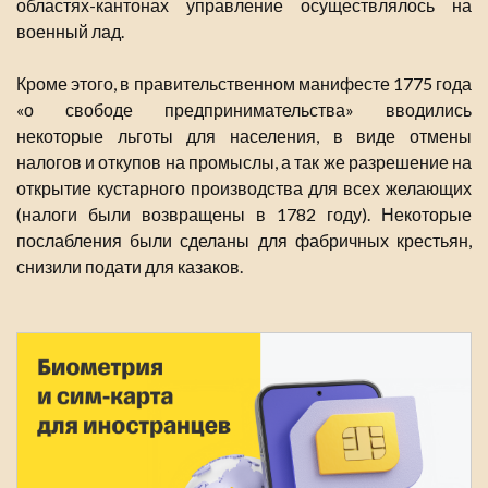
областях-кантонах управление осуществлялось на
военный лад.
Кроме этого, в правительственном манифесте 1775 года
«о свободе предпринимательства» вводились
некоторые льготы для населения, в виде отмены
налогов и откупов на промыслы, а так же разрешение на
открытие кустарного производства для всех желающих
(налоги были возвращены в 1782 году). Некоторые
послабления были сделаны для фабричных крестьян,
снизили подати для казаков.