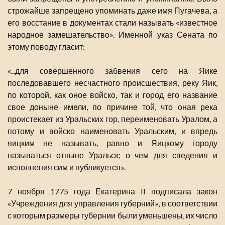
строжайше запрещено упоминать даже имя Пугачева, а
его восстание в документах стали называть «известное
народное замешательство». Именной указ Сената по
этому поводу гласит:
«...для совершенного забвения сего на Яике
последовавшего несчастного происшествия, реку Яик,
по которой, как оное войско, так и город его название
свое доныне имели, по причине той, что оная река
проистекает из Уральских гор, переименовать Уралом, а
потому и войско наименовать Уральским, и впредь
яицким не называть, равно и Яицкому городу
называться отныне Уральск; о чем для сведения и
исполнения сим и публикуется».
7 ноября 1775 года Екатерина II подписала закон
«Учреждения для управления губерний», в соответствии
с которым размеры губернии были уменьшены, их число