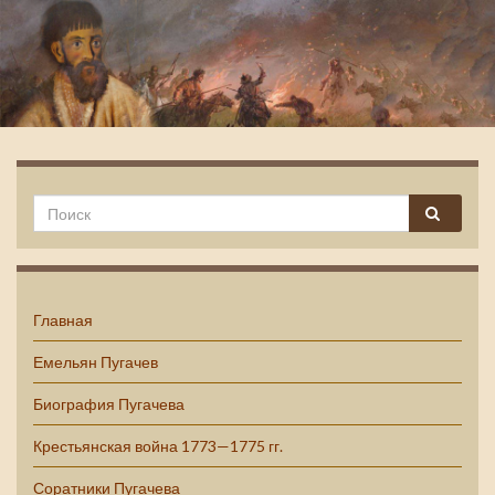
Емельян Пугачев
Главная
Емельян Пугачев
Биография Пугачева
Крестьянская война 1773—1775 гг.
Соратники Пугачева