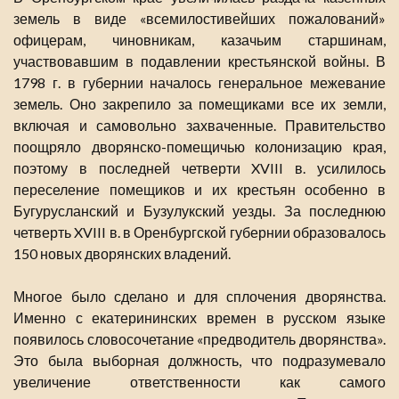
земель в виде «всемилостивейших пожалований»
офицерам, чиновникам, казачьим старшинам,
участвовавшим в подавлении крестьянской войны. В
1798 г. в губернии началось генеральное межевание
земель. Оно закрепило за помещиками все их земли,
включая и самовольно захваченные. Правительство
поощряло дворянско-помещичью колонизацию края,
поэтому в последней четверти XVIII в. усилилось
переселение помещиков и их крестьян особенно в
Бугурусланский и Бузулукский уезды. За последнюю
четверть XVIII в. в Оренбургской губернии образовалось
150 новых дворянских владений.
Многое было сделано и для сплочения дворянства.
Именно с екатерининских времен в русском языке
появилось словосочетание «предводитель дворянства».
Это была выборная должность, что подразумевало
увеличение ответственности как самого