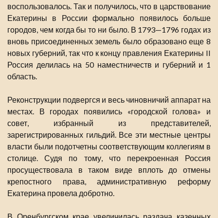
воспользовалось. Так и получилось, что в царствование
Екатерины в России формально появилось больше
городов, чем когда бы то ни было. В 1793—1796 годах из
вновь присоединенных земель было образовано еще 8
новых губерний, так что к концу правления Екатерины II
Россия делилась на 50 наместничеств и губерний и 1
область.
Реконструкции подвергся и весь чиновничий аппарат на
местах. В городах появились «городской голова» и
совет, избранный из представителей,
зарегистрированных гильдий. Все эти местные центры
власти были подотчетны соответствующим коллегиям в
столице. Судя по тому, что перекроенная Россия
просуществовала в таком виде вплоть до отмены
крепостного права, административную реформу
Екатерина провела добротно.
В Оренбургском крае увеличилась раздача казенных