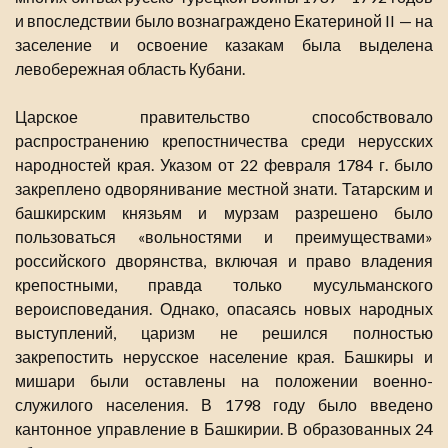
и впоследствии было вознаграждено Екатериной II — на
заселение и освоение казакам была выделена
левобережная область Кубани.
Царское правительство способствовало
распространению крепостничества среди нерусских
народностей края. Указом от 22 февраля 1784 г. было
закреплено одворянивание местной знати. Татарским и
башкирским князьям и мурзам разрешено было
пользоваться «вольностями и преимуществами»
российского дворянства, включая и право владения
крепостными, правда только мусульманского
вероисповедания. Однако, опасаясь новых народных
выступлений, царизм не решился полностью
закрепостить нерусское население края. Башкиры и
мишари были оставлены на положении военно-
служилого населения. В 1798 году было введено
кантонное управление в Башкирии. В образованных 24