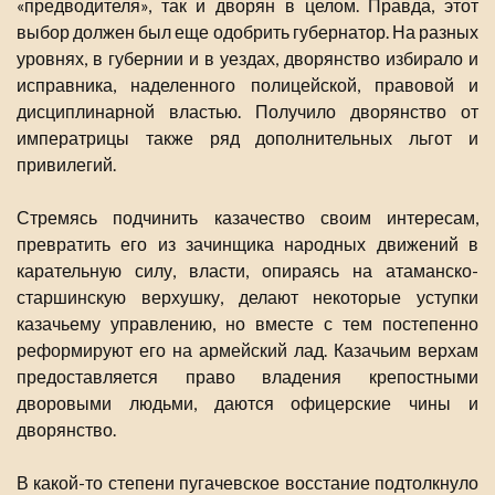
«предводителя», так и дворян в целом. Правда, этот
выбор должен был еще одобрить губернатор. На разных
уровнях, в губернии и в уездах, дворянство избирало и
исправника, наделенного полицейской, правовой и
дисциплинарной властью. Получило дворянство от
императрицы также ряд дополнительных льгот и
привилегий.
Стремясь подчинить казачество своим интересам,
превратить его из зачинщика народных движений в
карательную силу, власти, опираясь на атаманско-
старшинскую верхушку, делают некоторые уступки
казачьему управлению, но вместе с тем постепенно
реформируют его на армейский лад. Казачьим верхам
предоставляется право владения крепостными
дворовыми людьми, даются офицерские чины и
дворянство.
В какой-то степени пугачевское восстание подтолкнуло