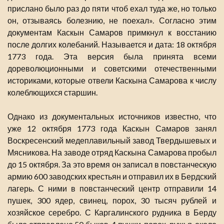
прислано было раз до пяти чтоб ехал туда же, но только
он, отзываясь болезнию, не поехал». Согласно этим
документам Каскын Самаров примкнул к восстанию
после долгих колебаний. Называется и дата: 18 октября
1773 года. Эта версия была принята всеми
дореволюционными и советскими отечественными
историками, которые отвели Каскына Самарова к числу
колеблющихся старшин.
Однако из документальных источников известно, что
уже 12 октября 1773 года Каскын Самаров занял
Воскресенский медеплавильный завод Твердышевых и
Мясникова. На заводе отряд Каскына Самарова пробыл
до 15 октября. За это время он записал в повстанческую
армию 600 заводских крестьян и отправил их в Бердский
лагерь. С ними в повстанческий центр отправили 14
пушек, 300 ядер, свинец, порох, 30 тысяч рублей и
хозяйское серебро. С Каргалинского рудника в Берду