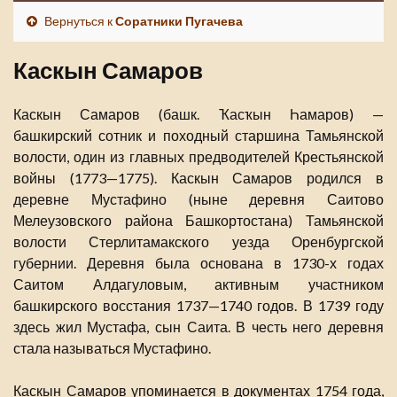
Вернуться к
Соратники Пугачева
Каскын Самаров
Каскын Самаров (башк. Ҡасҡын Һамаров) —
башкирский сотник и походный старшина Тамьянской
волости, один из главных предводителей Крестьянской
войны (1773—1775). Каскын Самаров родился в
деревне Мустафино (ныне деревня Саитово
Мелеузовского района Башкортостана) Тамьянской
волости Стерлитамакского уезда Оренбургской
губернии. Деревня была основана в 1730-х годах
Саитом Алдагуловым, активным участником
башкирского восстания 1737—1740 годов. В 1739 году
здесь жил Мустафа, сын Саита. В честь него деревня
стала называться Мустафино.
Каскын Самаров упоминается в документах 1754 года,