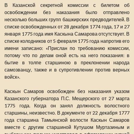
В Казанской секретной комиссии с билетом об
освобождении без наказания было отправлено
несколько больших групп башкирских предводителей. В
списке освобожденных от 28 декабря 1774 года, 17 и 27
января 1775 года имя Каскына Самарова отсутствует. В
списке колодников от 5 февраля 1775 года напротив его
имени записано: «Прислан по требованию комиссии,
потому что по делам оной есть на него показания: в
бытие в толпе старшиною в преклонении народа
самозванцу, также и в супротивлении против верных
войск».
Каскын Самаров освобожден без наказания указом
Казанского губернатора П.С. Мещерского от 27 марта
1775 года. Когда он занял должность волостного
старшины, неизвестно. В документе от 22 декабря 1777
года старшина Тамьянской волости Каскын Самаров
вместе с другим старшиной Кутушом Муртазиным и