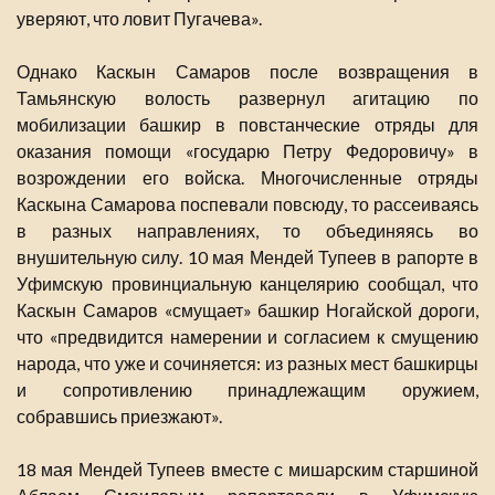
уверяют, что ловит Пугачева».
Однако Каскын Самаров после возвращения в
Тамьянскую волость развернул агитацию по
мобилизации башкир в повстанческие отряды для
оказания помощи «государю Петру Федоровичу» в
возрождении его войска. Многочисленные отряды
Каскына Самарова поспевали повсюду, то рассеиваясь
в разных направлениях, то объединяясь во
внушительную силу. 10 мая Мендей Тупеев в рапорте в
Уфимскую провинциальную канцелярию сообщал, что
Каскын Самаров «смущает» башкир Ногайской дороги,
что «предвидится намерении и согласием к смущению
народа, что уже и сочиняется: из разных мест башкирцы
и сопротивлению принадлежащим оружием,
собравшись приезжают».
18 мая Мендей Тупеев вместе с мишарским старшиной