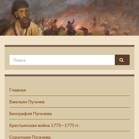
Емельян Пугачев
Главная
Емельян Пугачев
Биография Пугачева
Крестьянская война 1773—1775 гг.
Соратники Пугачева