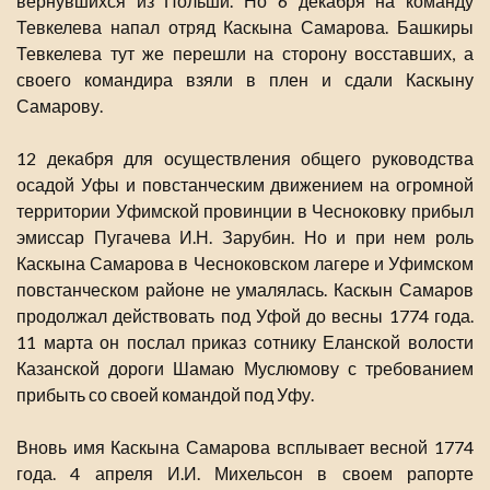
вернувшихся из Польши. Но 6 декабря на команду
Тевкелева напал отряд Каскына Самарова. Башкиры
Тевкелева тут же перешли на сторону восставших, а
своего командира взяли в плен и сдали Каскыну
Самарову.
12 декабря для осуществления общего руководства
осадой Уфы и повстанческим движением на огромной
территории Уфимской провинции в Чесноковку прибыл
эмиссар Пугачева И.Н. Зарубин. Но и при нем роль
Каскына Самарова в Чесноковском лагере и Уфимском
повстанческом районе не умалялась. Каскын Самаров
продолжал действовать под Уфой до весны 1774 года.
11 марта он послал приказ сотнику Еланской волости
Казанской дороги Шамаю Муслюмову с требованием
прибыть со своей командой под Уфу.
Вновь имя Каскына Самарова всплывает весной 1774
года. 4 апреля И.И. Михельсон в своем рапорте