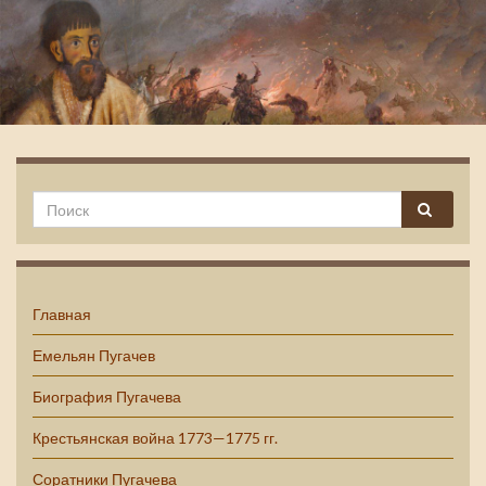
Емельян Пугачев
Главная
Емельян Пугачев
Биография Пугачева
Крестьянская война 1773—1775 гг.
Соратники Пугачева