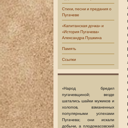
Стихи, песни и предания о
Пугачеве
«Капитанская дочка» и
«История Пугачева»
Александра Пушкина
Память
Ссылки
«Народ бредил
пугачевщиной; везде
шатались шайки мужиков и
холопов, взманенных
популярными успехами
Пугачева; они искали
добычи, а плодомасовский