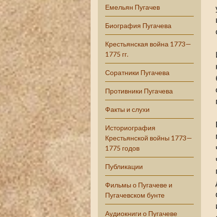
Емельян Пугачев
Биография Пугачева
Крестьянская война 1773—
1775 гг.
Соратники Пугачева
Противники Пугачева
Факты и слухи
Историография
Крестьянской войны 1773—
1775 годов
Публикации
Фильмы о Пугачеве и
Пугачевском бунте
Аудиокниги о Пугачеве