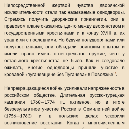
Непосредственной жертвой чувства дворянской
исключительности стали так называемые однодворцы.
Стремясь получить дворянские привилегии, они в
правовом плане оказались где-то между дворянством и
государственными крестьянами и к концу XVIII в. их
уравняли с последними. Но будучи полудворянами или
полукрестьянами, они обладали воинским опытом и
имели право иметь огнестрельное оружие, чего у
остального крестьянства не было. Как и следовало
ожидать, многие однодворцы приняли участие в
кровавой «пугачевщине без Пугачева» в Поволжье
.
13
Непрекращающиеся войны усиливали напряженность в
российском обществе. Длительная русско-турецкая
кампания 1768—1774 гг., активное, но в итоге
безрезультатное участие России в Семилетней войне
(1756—1763) и в польских делах ускорили
возникновение восстания. Когда к многочисленным