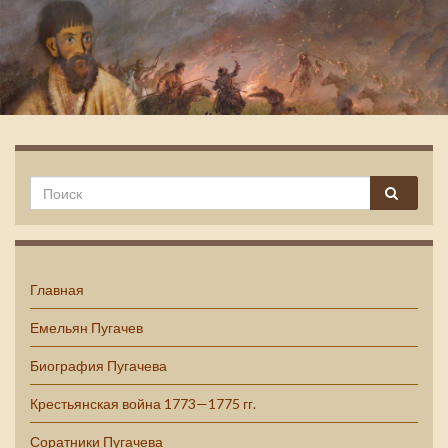
Емельян Пугачев
Главная
Емельян Пугачев
Биография Пугачева
Крестьянская война 1773—1775 гг.
Соратники Пугачева