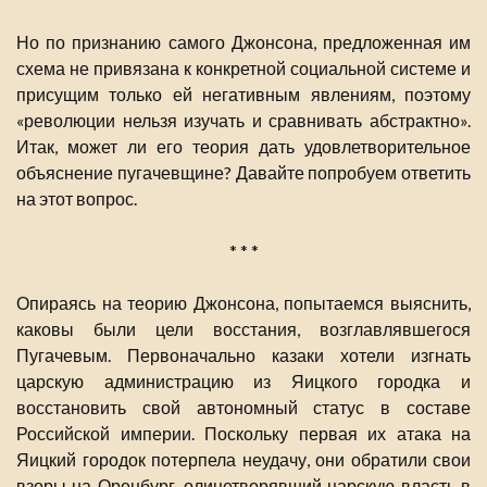
Но по признанию самого Джонсона, предложенная им
схема не привязана к конкретной социальной системе и
присущим только ей негативным явлениям, поэтому
«революции нельзя изучать и сравнивать абстрактно».
Итак, может ли его теория дать удовлетворительное
объяснение пугачевщине? Давайте попробуем ответить
на этот вопрос.
* * *
Опираясь на теорию Джонсона, попытаемся выяснить,
каковы были цели восстания, возглавлявшегося
Пугачевым. Первоначально казаки хотели изгнать
царскую администрацию из Яицкого городка и
восстановить свой автономный статус в составе
Российской империи. Поскольку первая их атака на
Яицкий городок потерпела неудачу, они обратили свои
взоры на Оренбург, олицетворявший царскую власть в