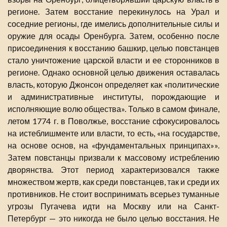
регионе. Затем восстание перекинулось на Урал и
соседние регионы, где имелись дополнительные силы и
оружие для осады Оренбурга. Затем, особенно после
присоединения к восстанию башкир, целью повстанцев
стало уничтожение царской власти и ее сторонников в
регионе. Однако основной целью движения оставалась
власть, которую Джонсон определяет как «политические
и административные институты, порождающие и
исполняющие волю общества». Только в самом финале,
летом 1774 г. в Поволжье, восстание сфокусировалось
на истеблишменте или власти, то есть, «на государстве,
на основе основ, на «фундаментальных принципах»».
Затем повстанцы призвали к массовому истреблению
дворянства. Этот период характеризовался также
множеством жертв, как среди повстанцев, так и среди их
противников. Не стоит воспринимать всерьез туманные
угрозы Пугачева идти на Москву или на Санкт-
Петербург — это никогда не было целью восстания. Не