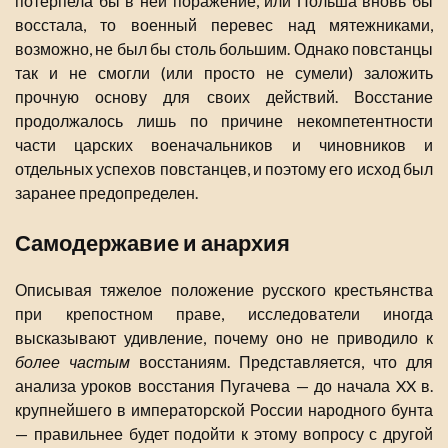
потерпела бы в ней поражение, или Польша вновь бы
восстала, то военный перевес над мятежниками,
возможно, не был бы столь большим. Однако повстанцы
так и не смогли (или просто не сумели) заложить
прочную основу для своих действий. Восстание
продолжалось лишь по причине некомпетентности
части царских военачальников и чиновников и
отдельных успехов повстанцев, и поэтому его исход был
заранее предопределен.
Самодержавие и анархия
Описывая тяжелое положение русского крестьянства
при крепостном праве, исследователи иногда
высказывают удивление, почему оно не приводило к
более частым
восстаниям. Представляется, что для
анализа уроков восстания Пугачева — до начала XX в.
крупнейшего в императорской России народного бунта
— правильнее будет подойти к этому вопросу с другой