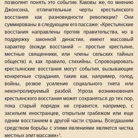
позволяет понять это событие. Каковы же, по мнению
Джонсона, отличительные черты крестьянского
восстания как разновидности революции? Они
суммированы в следующем его пассаже: «Крестьянские
восстания направлены против правительства, но в
поддержку законной династии, имеют массовый
характер (вожди восстаний — простые крестьяне,
местные священники, или члены сельских тайных
обществ) и, как правило, стихийны. Спровоцировать
крестьянские восстания могут события, вызывающие
конкретные страдания, такие как, например, голод,
войны, резкое усиление социального гнета или
неконтролируемый разбой. Угроза возникновения
крестьянского восстания может сохраняться до тех пор,
пока старый порядок не справится, например, с
засильем иностранцев, открытым грабежом или еще
одним восстанием в другой части страны. Всегдашним
средством борьбы с этими явлениями является чистка
местных элит массами»
.
6