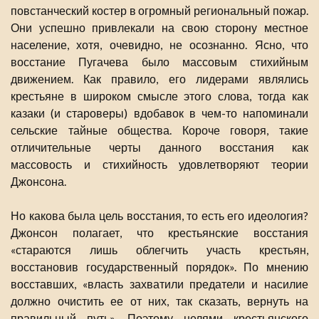
повстанческий костер в огромный региональный пожар.
Они успешно привлекали на свою сторону местное
население, хотя, очевидно, не осознанно. Ясно, что
восстание Пугачева было массовым стихийным
движением. Как правило, его лидерами являлись
крестьяне в широком смысле этого слова, тогда как
казаки (и староверы) вдобавок в чем-то напоминали
сельские тайные общества. Короче говоря, такие
отличительные черты данного восстания как
массовость и стихийность удовлетворяют теории
Джонсона.
Но какова была цель восстания, то есть его идеология?
Джонсон полагает, что крестьянские восстания
«стараются лишь облегчить участь крестьян,
восстановив государственный порядок». По мнению
восставших, «власть захватили предатели и насилие
должно очистить ее от них, так сказать, вернуть на
правильный путь». Поэтому целями крестьянского