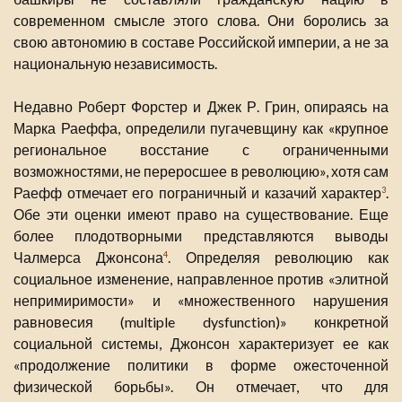
современном смысле этого слова. Они боролись за
свою автономию в составе Российской империи, а не за
национальную независимость.
Недавно Роберт Форстер и Джек Р. Грин, опираясь на
Марка Раеффа, определили пугачевщину как «крупное
региональное восстание с ограниченными
возможностями, не переросшее в революцию», хотя сам
Раефф отмечает его пограничный и казачий характер
.
3
Обе эти оценки имеют право на существование. Еще
более плодотворными представляются выводы
Чалмерса Джонсона
. Определяя революцию как
4
социальное изменение, направленное против «элитной
непримиримости» и «множественного нарушения
равновесия (multiple dysfunction)» конкретной
социальной системы, Джонсон характеризует ее как
«продолжение политики в форме ожесточенной
физической борьбы». Он отмечает, что для