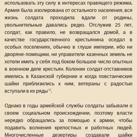
использовать эту силу в интересах правящего режима.
Армия была изолирована от остального населения, вся
жизнь солдата проходила вдали от родины,
увольнительные давались редко. Отслужив 25 лет,
солдат, как правило, не возвращался домой, а в
качестве государственного крестьянина оседал в
особых поселениях, обычно в глуши империи, ибо ни
дворяне-помещики, ни управители казенных земель не
хотели иметь у себя под боком большое число опытных
в военном деле крестьян. Колонии солдат-отставников
имелись в Казанской губернии и когда повстанческие
шайки приблизились к ним, ветераны с радостью
вступали в их ряды
.
11
Однако в годы армейской службы солдаты забывали о
своем социальном происхождении, поэтому власти
нередко обращались за помощью к армии, чтобы
подавить волнения крепостных и работных людей.
Многочисленные дезертиры создавали шайки