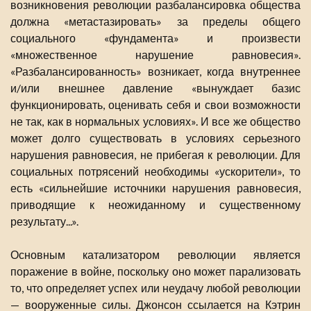
возникновения революции разбалансировка общества
должна «метастазировать» за пределы общего
социального «фундамента» и произвести
«множественное нарушение равновесия».
«Разбалансированность» возникает, когда внутреннее
и/или внешнее давление «вынуждает базис
функционировать, оценивать себя и свои возможности
не так, как в нормальных условиях». И все же общество
может долго существовать в условиях серьезного
нарушения равновесия, не прибегая к революции. Для
социальных потрясений необходимы «ускорители», то
есть «сильнейшие источники нарушения равновесия,
приводящие к неожиданному и существенному
результату...».
Основным катализатором революции является
поражение в войне, поскольку оно может парализовать
то, что определяет успех или неудачу любой революции
— вооруженные силы. Джонсон ссылается на Кэтрин