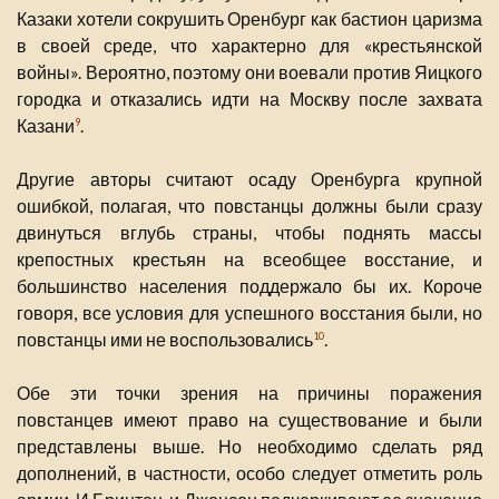
Казаки хотели сокрушить Оренбург как бастион царизма
в своей среде, что характерно для «крестьянской
войны». Вероятно, поэтому они воевали против Яицкого
городка и отказались идти на Москву после захвата
Казани
.
9
Другие авторы считают осаду Оренбурга крупной
ошибкой, полагая, что повстанцы должны были сразу
двинуться вглубь страны, чтобы поднять массы
крепостных крестьян на всеобщее восстание, и
большинство населения поддержало бы их. Короче
говоря, все условия для успешного восстания были, но
повстанцы ими не воспользовались
.
10
Обе эти точки зрения на причины поражения
повстанцев имеют право на существование и были
представлены выше. Но необходимо сделать ряд
дополнений, в частности, особо следует отметить роль