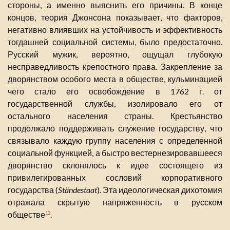
стороны, а именно выяснить его причины. В конце
концов, теория Джонсона показывает, что факторов,
негативно влиявших на устойчивость и эффективность
тогдашней социальной системы, было предостаточно.
Русский мужик, вероятно, ощущал глубокую
несправедливость крепостного права. Закрепление за
дворянством особого места в обществе, кульминацией
чего стало его освобождение в 1762 г. от
государственной службы, изолировало его от
остального населения страны. Крестьянство
продолжало поддерживать служение государству, что
связывало каждую группу населения с определенной
социальной функцией, а быстро вестернезировавшееся
дворянство склонялось к идее состоящего из
привилегированных сословий корпоративного
государства (
Ständestaat
). Эта идеологическая дихотомия
отражала скрытую напряженность в русском
обществе
.
12