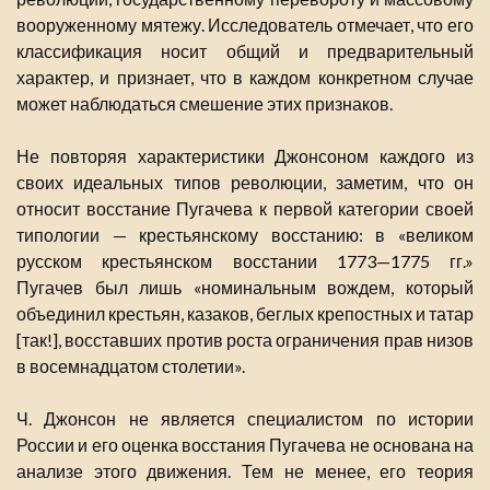
вооруженному мятежу. Исследователь отмечает, что его
классификация носит общий и предварительный
характер, и признает, что в каждом конкретном случае
может наблюдаться смешение этих признаков.
Не повторяя характеристики Джонсоном каждого из
своих идеальных типов революции, заметим, что он
относит восстание Пугачева к первой категории своей
типологии — крестьянскому восстанию: в «великом
русском крестьянском восстании 1773—1775 гг.»
Пугачев был лишь «номинальным вождем, который
объединил крестьян, казаков, беглых крепостных и татар
[так!], восставших против роста ограничения прав низов
в восемнадцатом столетии».
Ч. Джонсон не является специалистом по истории
России и его оценка восстания Пугачева не основана на
анализе этого движения. Тем не менее, его теория