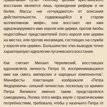
восстания является лишь проведение реформ и не
более. Массы «не «отчуждаются» от описания
действительности, содержащейся в старом
коллективном мифе», они восстают «во имя
идеализируемого ими короля или церкви, против якобы
недостойных представителей этого короля или церкви
на местах, или против иноземцев, состоящих на службе
у короля или церкви». Большинство этих выводов точно
характеризуют идеологию пугачевского восстания.
Как считает Михаил Чернявский, восставших
вдохновляла личность Петра III, воспринимавшаяся
ими как смесь имперских и народных компонентов
.
7
Манифесты повстанцев изображали «Петра
Федоровича» сильной личностью, поскольку со времен
Петра Великого именно таким представлялся
самодержец. Логика этого мифа, вкупе с практическими
потребностями, требовала, чтобы у казачьего Петра III