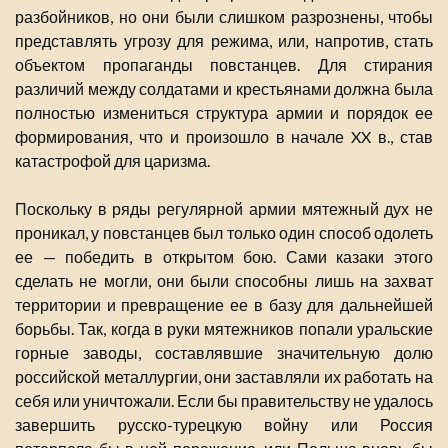
разбойников, но они были слишком разрознены, чтобы
представлять угрозу для режима, или, напротив, стать
объектом пропаганды повстанцев. Для стирания
различий между солдатами и крестьянами должна была
полностью измениться структура армии и порядок ее
формирования, что и произошло в начале XX в., став
катастрофой для царизма.
Поскольку в ряды регулярной армии мятежный дух не
проникал, у повстанцев был только один способ одолеть
ее — победить в открытом бою. Сами казаки этого
сделать не могли, они были способны лишь на захват
территории и превращение ее в базу для дальнейшей
борьбы. Так, когда в руки мятежников попали уральские
горные заводы, составлявшие значительную долю
российской металлургии, они заставляли их работать на
себя или уничтожали. Если бы правительству не удалось
завершить русско-турецкую войну или Россия