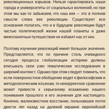
революционных взрывов. Нельзя гарантировать наши
города и университеты от социальных волнений, но при
этом мы как-то забываем, что наш век — это в полном
смысле слова век революции. Существуют все
основания полагать, что и в будущем революции будут
частью политической жизни нашей планеты и даже
межпланетные путешествия не избавят нас от них.
Поэтому изучение революций имеет большое значение.
Представляется, что по причине столь очевидного
сегодня процесса глобализации историки должны
вписывать свои узко тематические исследования в
широкий контекст. Однако при этом следует помнить, что
если поверхностное обобщение ведет к философским и
методологическим изъянам, то некорректное сравнение
может привести к серьезному искажению нашего
понимания прошлого и его значения для настоящего.
Конечно, малоизвестное восстание, полыхавшее почти
двести лет назад на далекой окраине европейской