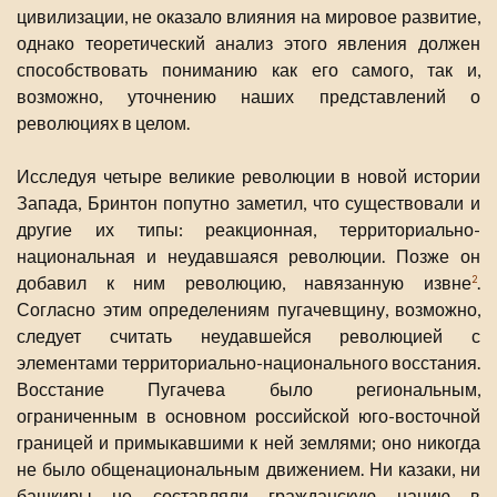
цивилизации, не оказало влияния на мировое развитие,
однако теоретический анализ этого явления должен
способствовать пониманию как его самого, так и,
возможно, уточнению наших представлений о
революциях в целом.
Исследуя четыре великие революции в новой истории
Запада, Бринтон попутно заметил, что существовали и
другие их типы: реакционная, территориально-
национальная и неудавшаяся революции. Позже он
добавил к ним революцию, навязанную извне
.
2
Согласно этим определениям пугачевщину, возможно,
следует считать неудавшейся революцией с
элементами территориально-национального восстания.
Восстание Пугачева было региональным,
ограниченным в основном российской юго-восточной
границей и примыкавшими к ней землями; оно никогда
не было общенациональным движением. Ни казаки, ни
башкиры не составляли гражданскую нацию в