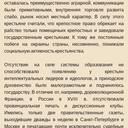
оставалась преимущественно аграрной, коммуникации
были примитивными, внутренняя торговля развита
слабо, рынок носил местный характер. В силу этого
крестьяне считали, что крепостное право обрекает на
рабство только помещичьих крепостных и завидовали
государственным крестьянам. К тому же постоянные
побеги на окраины страны, несомненно, понижали
социальную активность крестьянства.
Отсутствие на селе системы образования не
способствовало появлению у крестьян
интеллектуальных лидеров и идеологов, а приходское
духовенство было малограмотным и подчинялось
государству. В отличие от, например, дореволюционной
Франции, в России в XVIII в. отсутствовали
провинциальная печать и дискуссионные клубы.
Имелись только две правительственные газеты,
выходившие дважды в неделю в Санкт-Петербурге и
Москве и печатавшие почти исключительно судебные