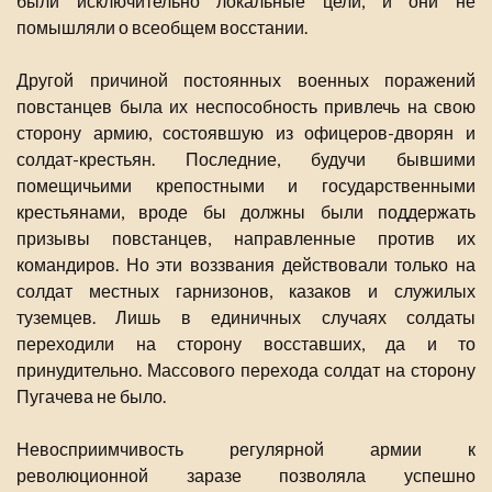
были исключительно локальные цели, и они не
помышляли о всеобщем восстании.
Другой причиной постоянных военных поражений
повстанцев была их неспособность привлечь на свою
сторону армию, состоявшую из офицеров-дворян и
солдат-крестьян. Последние, будучи бывшими
помещичьими крепостными и государственными
крестьянами, вроде бы должны были поддержать
призывы повстанцев, направленные против их
командиров. Но эти воззвания действовали только на
солдат местных гарнизонов, казаков и служилых
туземцев. Лишь в единичных случаях солдаты
переходили на сторону восставших, да и то
принудительно. Массового перехода солдат на сторону
Пугачева не было.
Невосприимчивость регулярной армии к
революционной заразе позволяла успешно