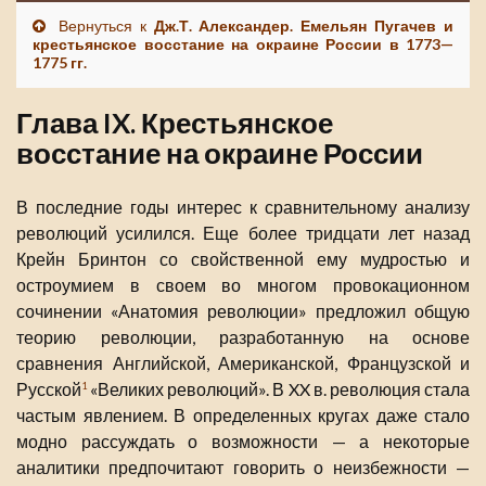
Вернуться к
Дж.Т. Александер. Емельян Пугачев и
крестьянское восстание на окраине России в 1773—
1775 гг.
Глава IX. Крестьянское
восстание на окраине России
В последние годы интерес к сравнительному анализу
революций усилился. Еще более тридцати лет назад
Крейн Бринтон со свойственной ему мудростью и
остроумием в своем во многом провокационном
сочинении «Анатомия революции» предложил общую
теорию революции, разработанную на основе
сравнения Английской, Американской, Французской и
Русской
«Великих революций». В XX в. революция стала
1
частым явлением. В определенных кругах даже стало
модно рассуждать о возможности — а некоторые
аналитики предпочитают говорить о неизбежности —