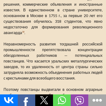
решения, коммерческие объявления и иностранные
известия. В единственном в стране университете,
основанном в Москве в 1755 г., за первые 20 лет его
существования обучилось 318 студентов, что явно
недостаточно для формирования революционного
авангарда
.
14
Неравномерность развития тогдашней российской
промышленности препятствовала концентрации
обездоленных работников — потенциальных
повстанцев. Что касается уральских металлургических
заводов, то их удаленность от центра страны сильно
затрудняла возможность объединения работных людей
с крестьянами для всеобщего восстания.
Поэтому повстанцы выдвигали в основном аграрные
требования, которые были близки крестьянству,
составлявшему большинство населения (причем даже в