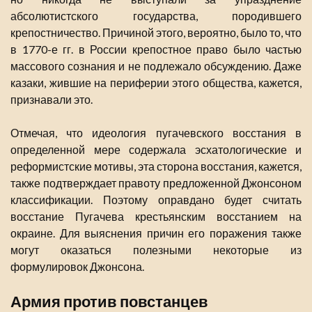
абсолютистского государства, породившего
крепостничество. Причиной этого, вероятно, было то, что
в 1770-е гг. в России крепостное право было частью
массового сознания и не подлежало обсуждению. Даже
казаки, жившие на периферии этого общества, кажется,
признавали это.
Отмечая, что идеология пугачевского восстания в
определенной мере содержала эсхатологические и
реформистские мотивы, эта сторона восстания, кажется,
также подтверждает правоту предложенной Джонсоном
классификации. Поэтому оправдано будет считать
восстание Пугачева крестьянским восстанием на
окраине. Для выяснения причин его поражения также
могут оказаться полезными некоторые из
формулировок Джонсона.
Армия против повстанцев