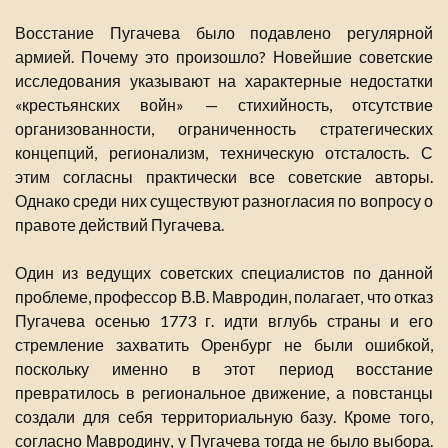
Восстание Пугачева было подавлено регулярной
армией. Почему это произошло? Новейшие советские
исследования указывают на характерные недостатки
«крестьянских войн» — стихийность, отсутствие
организованности, ограниченность стратегических
концепций, регионализм, техническую отсталость. С
этим согласны практически все советские авторы.
Однако среди них существуют разногласия по вопросу о
правоте действий Пугачева.
Один из ведущих советских специалистов по данной
проблеме, профессор В.В. Мавродин, полагает, что отказ
Пугачева осенью 1773 г. идти вглубь страны и его
стремление захватить Оренбург не были ошибкой,
поскольку именно в этот период восстание
превратилось в региональное движение, а повстанцы
создали для себя территориальную базу. Кроме того,
согласно Мавродину, у Пугачева тогда не было выбора.