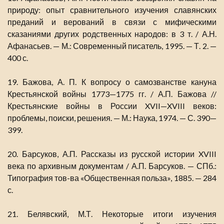
природу: опыт сравнительного изучения славянских
преданий и верований в связи с мифическими
сказаниями других родственных народов: в 3 т. / А.Н.
Афанасьев. — М.: Современный писатель, 1995. — Т. 2. —
400 с.
19. Бажова, А. П. К вопросу о самозванстве кануна
Крестьянской войны 1773—1775 гг. / А.П. Бажова //
Крестьянские войны в России XVII—XVIII веков:
проблемы, поиски, решения. — М.: Наука, 1974. — С. 390—
399.
20. Барсуков, А.П. Рассказы из русской истории XVIII
века по архивным документам / А.П. Барсуков. — СПб.:
Типография тов-ва «Общественная польза», 1885. — 284
с.
21. Белявский, М.Т. Некоторые итоги изучения