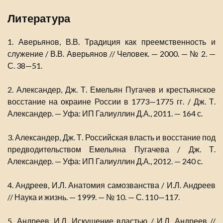
Литература
1. Аверьянов, В.В. Традиция как преемственность и
служение / В.В. Аверьянов // Человек. — 2000. — № 2. —
С. 38—51.
2. Александер, Дж. Т. Емельян Пугачев и крестьянское
восстание на окраине России в 1773—1775 гг. / Дж. Т.
Александер. — Уфа: ИП Галиуллин Д.А., 2011. — 164 с.
3. Александер, Дж. Т. Российская власть и восстание под
предводительством Емельяна Пугачева / Дж. Т.
Александер. — Уфа: ИП Галиуллин Д.А., 2012. — 240 с.
4. Андреев, И.Л. Анатомия самозванства / И.Л. Андреев
// Наука и жизнь. — 1999. — № 10. — С. 110—117.
5. Андреев, И.Л. Искушение властью / И.Л. Андреев //