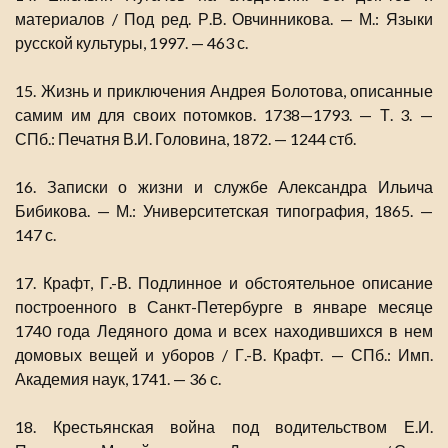
материалов / Под ред. Р.В. Овчинникова. — М.: Языки
русской культуры, 1997. — 463 с.
15. Жизнь и приключения Андрея Болотова, описанные
самим им для своих потомков. 1738—1793. — Т. 3. —
СПб.: Печатня В.И. Головина, 1872. — 1244 стб.
16. Записки о жизни и службе Александра Ильича
Бибикова. — М.: Университетская типография, 1865. —
147 с.
17. Крафт, Г.-В. Подлинное и обстоятельное описание
построенного в Санкт-Петербурге в январе месяце
1740 года Ледяного дома и всех находившихся в нем
домовых вещей и уборов / Г.-В. Крафт. — СПб.: Имп.
Академия наук, 1741. — 36 с.
18. Крестьянская война под водительством Е.И.