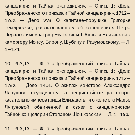
канцелярия и Тайная экспедиция». — Опись 1: «Дела
Преображенского приказа и Тайной канцелярии». 1712—
1762. — Дело 998: О капитане-поручике Григорье
Темирязеве, рассказывавшем об отношениях Петра
Первого, императриц Екатерины I, Анны и Елизаветы к
камергеру Монсу, Бирону, Шубину и Разумовскому. — Л.
1—174.
10. РГАДА. — Ф. 7 «Преображенский приказ, Тайная
канцелярия и Тайная экспедиция». — Опись 1: «Дела
Преображенского приказа и Тайной канцелярии». 1712—
1762. — Дело 1401: О экипаж-мейстере Александре
Ляпунове, осужденном за непристойные разговоры
касательно императрицы Елизаветы, и о жене его Марье
Ляпуновой, обвиненной в связи с канцеляристом
Тайной канцелярии Степаном Шешковским. — Л. 1—153.
11. РГАДА. — Ф. 7 «Преображенский приказ, Тайная