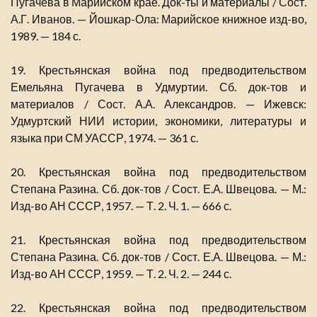
Пугачева в Марийском крае. Док-ты и материалы / Сост.
А.Г. Иванов. — Йошкар-Ола: Марийское книжное изд-во,
1989. — 184 с.
19. Крестьянская война под предводительством
Емельяна Пугачева в Удмуртии. Сб. док-тов и
материалов / Сост. А.А. Александров. — Ижевск:
Удмуртский НИИ истории, экономики, литературы и
языка при СМ УАССР, 1974. — 361 с.
20. Крестьянская война под предводительством
Степана Разина. Сб. док-тов / Сост. Е.А. Швецова. — М.:
Изд-во АН СССР, 1957. — Т. 2. Ч. 1. — 666 с.
21. Крестьянская война под предводительством
Степана Разина. Сб. док-тов / Сост. Е.А. Швецова. — М.:
Изд-во АН СССР, 1959. — Т. 2. Ч. 2. — 244 с.
22. Крестьянская война под предводительством