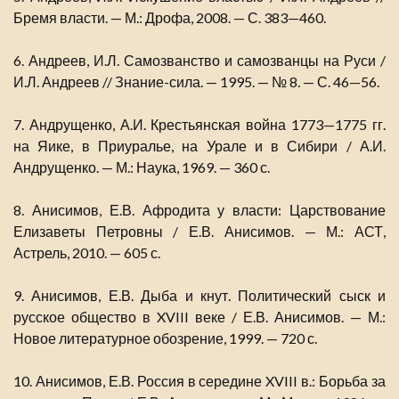
Бремя власти. — М.: Дрофа, 2008. — С. 383—460.
6. Андреев, И.Л. Самозванство и самозванцы на Руси /
И.Л. Андреев // Знание-сила. — 1995. — № 8. — С. 46—56.
7. Андрущенко, А.И. Крестьянская война 1773—1775 гг.
на Яике, в Приуралье, на Урале и в Сибири / А.И.
Андрущенко. — М.: Наука, 1969. — 360 с.
8. Анисимов, Е.В. Афродита у власти: Царствование
Елизаветы Петровны / Е.В. Анисимов. — М.: АСТ,
Астрель, 2010. — 605 с.
9. Анисимов, Е.В. Дыба и кнут. Политический сыск и
русское общество в XVIII веке / Е.В. Анисимов. — М.:
Новое литературное обозрение, 1999. — 720 с.
10. Анисимов, Е.В. Россия в середине XVIII в.: Борьба за