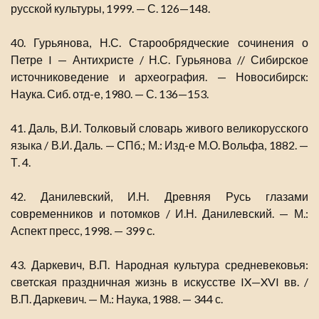
русской культуры, 1999. — С. 126—148.
40. Гурьянова, Н.С. Старообрядческие сочинения о
Петре I — Антихристе / Н.С. Гурьянова // Сибирское
источниковедение и археография. — Новосибирск:
Наука. Сиб. отд-е, 1980. — С. 136—153.
41. Даль, В.И. Толковый словарь живого великорусского
языка / В.И. Даль. — СПб.; М.: Изд-е М.О. Вольфа, 1882. —
Т. 4.
42. Данилевский, И.Н. Древняя Русь глазами
современников и потомков / И.Н. Данилевский. — М.:
Аспект пресс, 1998. — 399 с.
43. Даркевич, В.П. Народная культура средневековья:
светская праздничная жизнь в искусстве IX—XVI вв. /
В.П. Даркевич. — М.: Наука, 1988. — 344 с.