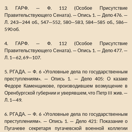
3. ГАРФ. — Ф. 112 (Особое Присутствие
Правительствующего Сената). — Опись 1. — Дело 476. —
Л. 243—244 об., 547—552, 580—583, 584—585 об., 586—
590 об.
4. ГАРФ. — Ф. 112 (Особое Присутствие
Правительствующего Сената). — Опись 1. — Дело 477. —
Л. 1—62, 69—107.
5. РГАДА. — Ф. 6 «Уголовные дела по государственным
преступлениям». — Опись 1. — Дело 405: О казаке
Федоре Каменщикове, производившем возмущение в
Оренбургской губернии и уверявшем, что Петр III жив. —
Л. 1—49.
6. РГАДА. — Ф. 6 «Уголовные дела по государственным
преступлениям». — Опись 1. — Дело 421: Показание о
Пугачеве секретаря пугачевской военной коллегии