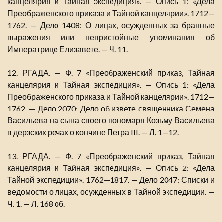
канцелярия и Тайная экспедиция». — Опись 1: «Дела
Преображенского приказа и Тайной канцелярии». 1712—
1762. — Дело 1408: О лицах, осужденных за бранные
выражения или непристойные упоминания об
Императрице Елизавете. — Ч. 11.
12. РГАДА. — Ф. 7 «Преображенский приказ, Тайная
канцелярия и Тайная экспедиция». — Опись 1: «Дела
Преображенского приказа и Тайной канцелярии». 1712—
1762. — Дело 2070: Дело об извете священника Семена
Васильева на сына своего пономаря Козьму Васильева
в дерзских речах о кончине Петра III. — Л. 1—12.
13. РГАДА. — Ф. 7 «Преображенский приказ, Тайная
канцелярия и Тайная экспедиция». — Опись 2: «Дела
Тайной экспедиции». 1762—1817. — Дело 2047: Списки и
ведомости о лицах, осужденных в Тайной экспедиции. —
Ч. 1. — Л. 168 об.