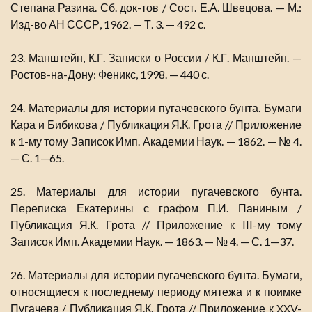
Степана Разина. Сб. док-тов / Сост. Е.А. Швецова. — М.:
Изд-во АН СССР, 1962. — Т. 3. — 492 с.
23. Манштейн, К.Г. Записки о России / К.Г. Манштейн. —
Ростов-на-Дону: Феникс, 1998. — 440 с.
24. Материалы для истории пугачевского бунта. Бумаги
Кара и Бибикова / Публикация Я.К. Грота // Приложение
к 1-му тому Записок Имп. Академии Наук. — 1862. — № 4.
— С. 1—65.
25. Материалы для истории пугачевского бунта.
Переписка Екатерины с графом П.И. Паниным /
Публикация Я.К. Грота // Приложение к III-му тому
Записок Имп. Академии Наук. — 1863. — № 4. — С. 1—37.
26. Материалы для истории пугачевского бунта. Бумаги,
относящиеся к последнему периоду мятежа и к поимке
Пугачева / Публикация Я.К. Грота // Приложение к XXV-