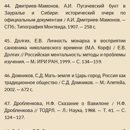
44. Дмитриев-Мамонов, А.И. Пугачевский бунт в
Зауралье и Сибири: исторический очерк по
официальным документам / А.И. Дмитриев-Мамонов. —
СПб.: Типография Монтвида, 1907. — 258 с.
45. Долгих, Е.В. Личность монарха в восприятии
сановника николаевского времени (М.А. Корф) / Е.В.
Долгих // Российская ментальность: методы и проблемы
изучения. — М.: ИРИ РАН, 1999. — С. 134—159.
46. Домников, С.Д. Мать-земля и Царь-город. Россия как
традиционное общество / С.Д. Домников. — М.: Алетейа,
2002. — 672 с.
47. Дробленкова, Н.Ф. Сказание о Вавилоне / Н.Ф.
Дробленкова // ТОДРЛ. — Л.: Наука, 1988. — Т. 41. — С.
124—127.