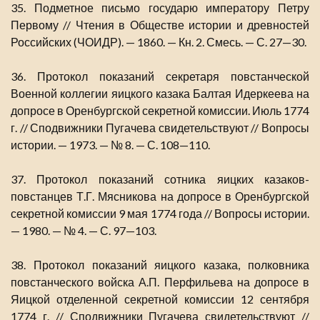
35. Подметное письмо государю императору Петру
Первому // Чтения в Обществе истории и древностей
Российских (ЧОИДР). — 1860. — Кн. 2. Смесь. — С. 27—30.
36. Протокол показаний секретаря повстанческой
Военной коллегии яицкого казака Балтая Идеркеева на
допросе в Оренбургской секретной комиссии. Июль 1774
г. // Сподвижники Пугачева свидетельствуют // Вопросы
истории. — 1973. — № 8. — С. 108—110.
37. Протокол показаний сотника яицких казаков-
повстанцев Т.Г. Мясникова на допросе в Оренбургской
секретной комиссии 9 мая 1774 года // Вопросы истории.
— 1980. — № 4. — С. 97—103.
38. Протокол показаний яицкого казака, полковника
повстанческого войска А.П. Перфильева на допросе в
Яицкой отделенной секретной комиссии 12 сентября
1774 г. // Сподвижники Пугачева свидетельствуют //