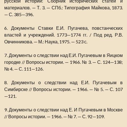
русской истории: Сборник исторических статей и
материалов. — Т. 3. — СПб.: Типография Майкова, 1873.
— С. 385—396.
6. Документы Ставки Е.И. Пугачева, повстанческих
властей и учреждений. 1773—1774 гг. / Под ред. Р.В.
Овчинникова. — М.: Наука, 1975. — 523 с.
7. Документы о следствии над Е.И. Пугачевым в Яицком
городке // Вопросы истории. — 1966. № 3. — С. 124—138;
№ 4. — С. 111—126.
8. Документы о следствии над Е.И. Пугачевым в
Симбирске // Вопросы истории. — 1966. — № 5. — С. 107
—121.
9. Документы о следствии над Е. И Пугачевым в Москве
// Вопросы истории. — 1966. — № 7. — С. 92—109.