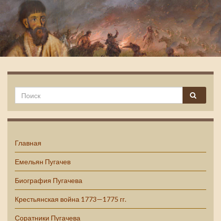
Емельян Пугачев
Главная
Емельян Пугачев
Биография Пугачева
Крестьянская война 1773—1775 гг.
Соратники Пугачева