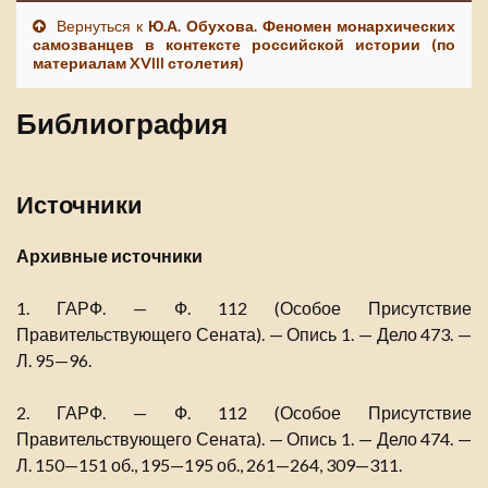
Вернуться к
Ю.А. Обухова. Феномен монархических
самозванцев в контексте российской истории (по
материалам XVIII столетия)
Библиография
Источники
Архивные источники
1. ГАРФ. — Ф. 112 (Особое Присутствие
Правительствующего Сената). — Опись 1. — Дело 473. —
Л. 95—96.
2. ГАРФ. — Ф. 112 (Особое Присутствие
Правительствующего Сената). — Опись 1. — Дело 474. —
Л. 150—151 об., 195—195 об., 261—264, 309—311.