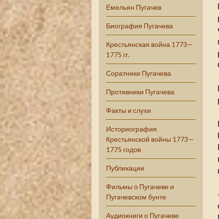
Емельян Пугачев
Биография Пугачева
Крестьянская война 1773—
1775 гг.
Соратники Пугачева
Противники Пугачева
Факты и слухи
Историография
Крестьянской войны 1773—
1775 годов
Публикации
Фильмы о Пугачеве и
Пугачевском бунте
Аудиокниги о Пугачеве