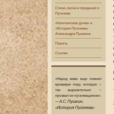
Стихи, песни и предания о
Пугачеве
«Капитанская дочка» и
«История Пугачева»
Александра Пушкина
Память
Ссылки
«Народ живо еще помнит
кровавую пору, которую —
так выразительно —
прозвал он пугачевщиною».
—
А.С. Пушкин,
«История Пугачева»