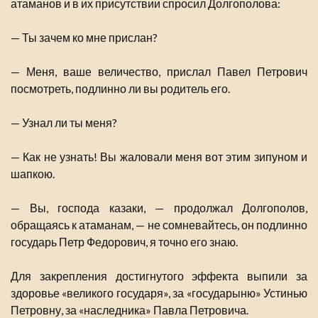
атаманов и в их присутствии спросил Долгополова:
— Ты зачем ко мне прислан?
— Меня, ваше величество, прислал Павел Петрович
посмотреть, подлинно ли вы родитель его.
— Узнал ли ты меня?
— Как не узнать! Вы жаловали меня вот этим зипуном и
шапкою.
— Вы, господа казаки, — продолжал Долгополов,
обращаясь к атаманам, — не сомневайтесь, он подлинно
государь Петр Федорович, я точно его знаю.
Для закрепления достигнутого эффекта выпили за
здоровье «великого государя», за «государыню» Устинью
Петровну, за «наследника» Павла Петровича.