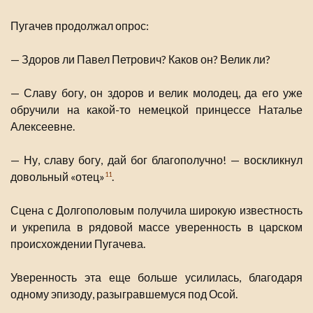
Пугачев продолжал опрос:
— Здоров ли Павел Петрович? Каков он? Велик ли?
— Славу богу, он здоров и велик молодец, да его уже
обручили на какой-то немецкой принцессе Наталье
Алексеевне.
— Ну, славу богу, дай бог благополучно! — воскликнул
довольный «отец»
.
11
Сцена с Долгополовым получила широкую известность
и укрепила в рядовой массе уверенность в царском
происхождении Пугачева.
Уверенность эта еще больше усилилась, благодаря
одному эпизоду, разыгравшемуся под Осой.