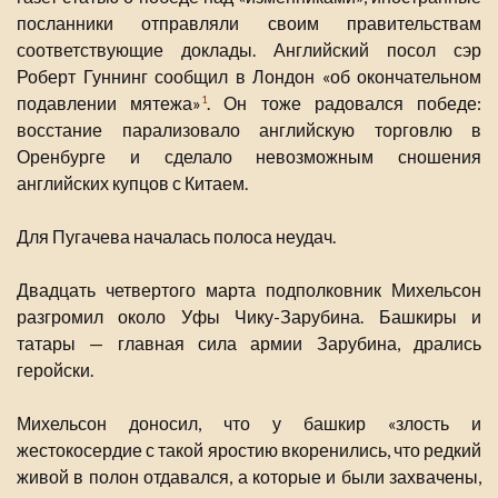
посланники отправляли своим правительствам
соответствующие доклады. Английский посол сэр
Роберт Гуннинг сообщил в Лондон «об окончательном
подавлении мятежа»
. Он тоже радовался победе:
1
восстание парализовало английскую торговлю в
Оренбурге и сделало невозможным сношения
английских купцов с Китаем.
Для Пугачева началась полоса неудач.
Двадцать четвертого марта подполковник Михельсон
разгромил около Уфы Чику-Зарубина. Башкиры и
татары — главная сила армии Зарубина, дрались
геройски.
Михельсон доносил, что у башкир «злость и
жестокосердие с такой яростию вкоренились, что редкий
живой в полон отдавался, а которые и были захвачены,