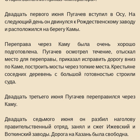
Двадцать первого июня Пугачев вступил в Осу, На
следующий день он двинулся к Рождественскому заводу
и расположился на берегу Камы.
Переправа через Каму была очень хорошо
подготовлена. Пугачев осмотрел течение, отыскал
место для переправы, приказал исправить дорогу вниз
по Каме, построить мосты через топкие места. Крестьяне
соседних деревень с большой готовностью строили
суда.
Двадцать третьего июня Пугачев переправился через
Каму.
Двадцать седьмого июня он разбил наголову
правительственный отряд, занял и сжег Ижевский и
Воткинский заводы. Дорога на Казань была свободна.