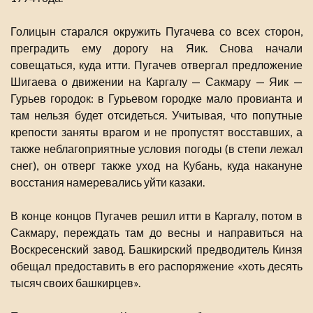
Голицын старался окружить Пугачева со всех сторон,
преградить ему дорогу на Яик. Снова начали
совещаться, куда итти. Пугачев отвергал предложение
Шигаева о движении на Каргалу — Сакмару — Яик —
Гурьев городок: в Гурьевом городке мало провианта и
там нельзя будет отсидеться. Учитывая, что попутные
крепости заняты врагом и не пропустят восставших, а
также неблагоприятные условия погоды (в степи лежал
снег), он отверг также уход на Кубань, куда накануне
восстания намеревались уйти казаки.
В конце концов Пугачев решил итти в Каргалу, потом в
Сакмару, переждать там до весны и направиться на
Воскресенский завод. Башкирский предводитель Кинзя
обещал предоставить в его распоряжение «хоть десять
тысяч своих башкирцев».