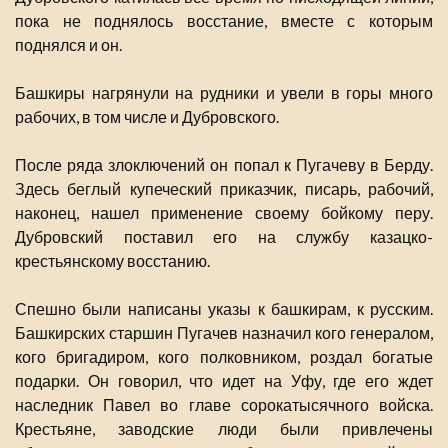
пока не поднялось восстание, вместе с которым
поднялся и он.
Башкиры нагрянули на рудники и увели в горы много
рабочих, в том числе и Дубровского.
После ряда злоключений он попал к Пугачеву в Берду.
Здесь беглый купеческий приказчик, писарь, рабочий,
наконец, нашел применение своему бойкому перу.
Дубровский поставил его на службу казацко-
крестьянскому восстанию.
Спешно были написаны указы к башкирам, к русским.
Башкирских старшин Пугачев назначил кого генералом,
кого бригадиром, кого полковником, роздал богатые
подарки. Он говорил, что идет на Уфу, где его ждет
наследник Павел во главе сорокатысячного войска.
Крестьяне, заводские люди были привлечены