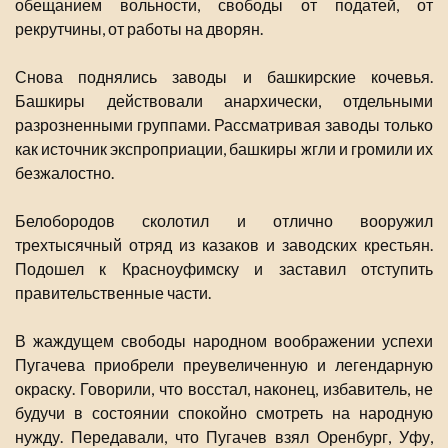
обещанием вольности, свободы от податей, от
рекрутчины, от работы на дворян.
Снова поднялись заводы и башкирские кочевья.
Башкиры действовали анархически, отдельными
разрозненными группами. Рассматривая заводы только
как источник экспроприации, башкиры жгли и громили их
безжалостно.
Белобородов сколотил и отлично вооружил
трехтысячный отряд из казаков и заводских крестьян.
Подошел к Красноуфимску и заставил отступить
правительственные части.
В жаждущем свободы народном воображении успехи
Пугачева приобрели преувеличенную и легендарную
окраску. Говорили, что восстал, наконец, избавитель, не
будучи в состоянии спокойно смотреть на народную
нужду. Передавали, что Пугачев взял Оренбург, Уфу,