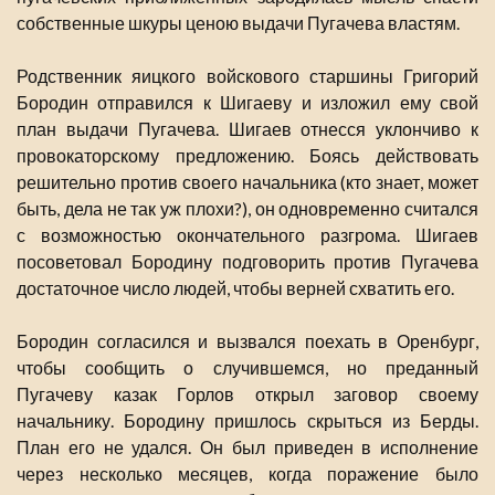
собственные шкуры ценою выдачи Пугачева властям.
Родственник яицкого войскового старшины Григорий
Бородин отправился к Шигаеву и изложил ему свой
план выдачи Пугачева. Шигаев отнесся уклончиво к
провокаторскому предложению. Боясь действовать
решительно против своего начальника (кто знает, может
быть, дела не так уж плохи?), он одновременно считался
с возможностью окончательного разгрома. Шигаев
посоветовал Бородину подговорить против Пугачева
достаточное число людей, чтобы верней схватить его.
Бородин согласился и вызвался поехать в Оренбург,
чтобы сообщить о случившемся, но преданный
Пугачеву казак Горлов открыл заговор своему
начальнику. Бородину пришлось скрыться из Берды.
План его не удался. Он был приведен в исполнение
через несколько месяцев, когда поражение было