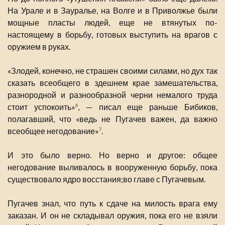
На Урале и в Зауралье, на Волге и в Приволжье были
мощные пласты людей, еще не втянутых по-
настоящему в борьбу, готовых выступить на врагов с
оружием в руках.
«Злодей, конечно, не страшен своими силами, но дух так
сказать всеобщего в здешнем крае замешательства,
разнородной и разнообразной черни немалого труда
стоит успокоить»
, — писал еще раньше Бибиков,
6
полагавший, что «ведь не Пугачев важен, да важно
всеобщее негодование»
.
7
И это было верно. Но верно и другое: общее
негодование выливалось в вооруженную борьбу, пока
существовало ядро восстания;во главе с Пугачевым.
Пугачев знал, что путь к сдаче на милость врага ему
заказан. И он не складывал оружия, пока его не взяли