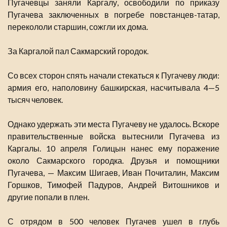
Пугачевцы заняли Каргалу, освободили по приказу
Пугачева заключенных в погребе повстанцев-татар,
перекололи старшин, сожгли их дома.
За Каргалой пал Сакмарский городок.
Со всех сторон спять начали стекаться к Пугачеву люди:
армия его, наполовину башкирская, насчитывала 4—5
тысяч человек.
Однако удержать эти места Пугачеву не удалось. Вскоре
правительственные войска вытеснили Пугачева из
Каргалы. 10 апреля Голицын нанес ему поражение
около Сакмарского городка. Друзья и помощники
Пугачева, — Максим Шигаев, Иван Почиталин, Максим
Горшков, Тимофей Падуров, Андрей Витошников и
другие попали в плен.
С отрядом в 500 человек Пугачев ушел в глубь