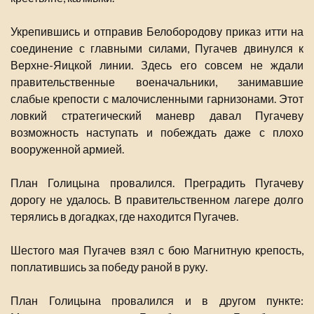
Укрепившись и отправив Белобородову приказ итти на
соединение с главными силами, Пугачев двинулся к
Верхне-Яицкой линии. Здесь его совсем не ждали
правительственные военачальники, занимавшие
слабые крепости с малочисленными гарнизонами. Этот
ловкий стратегический маневр давал Пугачеву
возможность наступать и побеждать даже с плохо
вооруженной армией.
План Голицына провалился. Преградить Пугачеву
дорогу не удалось. В правительственном лагере долго
терялись в догадках, где находится Пугачев.
Шестого мая Пугачев взял с бою Магнитную крепость,
поплатившись за победу раной в руку.
План Голицына провалился и в другом пункте: