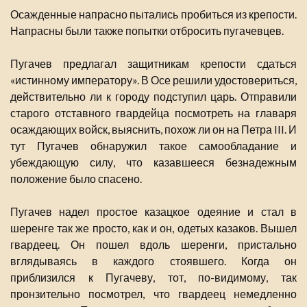
Осажденные напрасно пытались пробиться из крепости.
Напрасны были также попытки отбросить пугачевцев.
Пугачев предлагал защитникам крепости сдаться
«истинному императору». В Осе решили удостовериться,
действительно ли к городу подступил царь. Отправили
старого отставного гвардейца посмотреть на главаря
осаждающих войск, выяснить, похож ли он на Петра III. И
тут Пугачев обнаружил такое самообладание и
убеждающую силу, что казавшееся безнадежным
положение было спасено.
Пугачев надел простое казацкое одеяние и стал в
шеренге так же просто, как и он, одетых казаков. Вышел
гвардеец. Он пошел вдоль шеренги, пристально
вглядываясь в каждого стоявшего. Когда он
приблизился к Пугачеву, тот, по-видимому, так
пронзительно посмотрел, что гвардеец немедленно