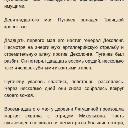
имущими.
Девятнадцатого мая Пугачев овладел Троицкой
крепостью.
Двадцать первого мая его настиг генерал Деколонг.
Несмотря на энергичную артиллерийскую стрельбу и
стремительную атаку против Деколонга, Пугачев был
разбит. Он потерял двадцать восемь орудий, несколько
тысяч человек убитыми и взятыми в плен.
Пугачеву удалось спастись, повстанцы рассеялись.
Через несколько дней они снова собрались вокруг
своего вождя.
Восемнадцатого мая у деревни Лягушиной произошла
жаркая схватка с отрядом Михельсона. Часть
пугачевцев спешилась и, несмотря на большие потери,