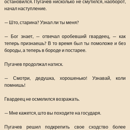
остановился. Пугачев нисколько не смутился, наоборот,
начал наступление.
— Што, старина? Узнал ли ты меня?
— Бог знает, — отвечал оробевший гвардеец, — как
теперь признаешь? В то время был ты помоложе и без
бороды, а теперь в бороде и постарее.
Пугачев продолжал натиск.
— Смотри, дедушка, хорошенько! Узнавай, коли
помнишь!
Гвардеец не осмелился возражать.
— Мне кажется, што вы походите на государя.
Пугачев решил подкрепить свое сходство более