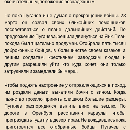
окончательным, положение безнадежным.
Но пока Пугачев и не думал о прекращении войны. 23
марта он созвал своих ближайших помощников
посоветоваться о плане дальнейших действий. По
предложению Пугачева, решили двинуться на Яик. План
похода был тщательно продуман. Отобрали пять тысяч
доброконных бойцов, в большинстве своем казаков, а
пешим солдатам, крестьянам, заводским людям и
другим разрешили уйти кто куда хочет: они только
затрудняли и замедляли бы марш.
Чтобы поднять настроение у отправляющихся в поход,
им роздали деньги, выкатили бочки с вином. Когда
пьянство грозило принять слишком большие размеры,
Пугачев распорядился вылить вино на землю. По
дороге в Оренбург расставили караулы, чтобы
преграждать туда путь дезертирам. Не дождавшись пока
приготовятся все отобранные бойцы, Пугачев с