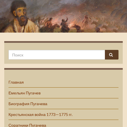
Емельян Пугачев
Главная
Емельян Пугачев
Биография Пугачева
Крестьянская война 1773—1775 гг.
Соратники Пугачева