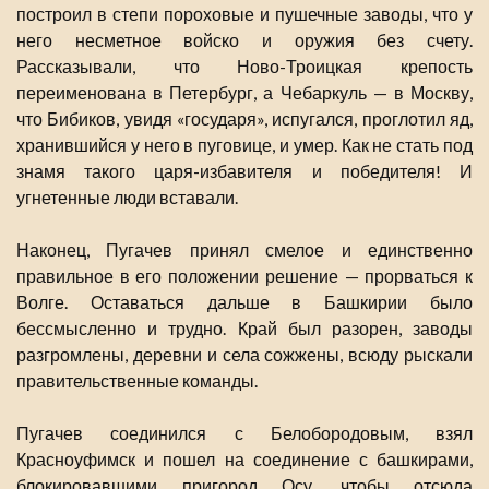
построил в степи пороховые и пушечные заводы, что у
него несметное войско и оружия без счету.
Рассказывали, что Ново-Троицкая крепость
переименована в Петербург, а Чебаркуль — в Москву,
что Бибиков, увидя «государя», испугался, проглотил яд,
хранившийся у него в пуговице, и умер. Как не стать под
знамя такого царя-избавителя и победителя! И
угнетенные люди вставали.
Наконец, Пугачев принял смелое и единственно
правильное в его положении решение — прорваться к
Волге. Оставаться дальше в Башкирии было
бессмысленно и трудно. Край был разорен, заводы
разгромлены, деревни и села сожжены, всюду рыскали
правительственные команды.
Пугачев соединился с Белобородовым, взял
Красноуфимск и пошел на соединение с башкирами,
блокировавшими пригород Осу, чтобы отсюда