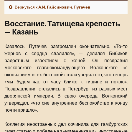
Вернуться к
А.И. Гайсинович. Пугачев
Восстание. Татищева крепость
— Казань
Казалось, Пугачев разгромлен окончательно. «То-то
жернов с сердца свалился», — делился Бибиков
радостным известием с женой. Он поздравил
московского главнокомандующего Волконского «с
окончанием всех беспокойств» и уверял его, что теперь
«мы будем час от часу ближе к тишине и покою».
Поздравления стекались в Петербург из разных мест
дворянской империи. В свою очередь, Волконский
утверждал, «что сие внутреннее беспокойство к концу
почти пришло».
Коллегия иностранных дел сочинила для гамбургских
газет статью о победе над «изменниками», иностранные