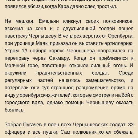
появился вблизи, когда Кара давно след простыл.
Не мешкая, Емельян кликнул своих полковников,
вскочил на коня и с двухтысячной толпой пошел
навстречу Чернышеву. В четырех верстах от Оренбурга,
при урочище Маяк, приказал он выставить артиллерию.
Утром 13 ноября корпус Чернышева направился на
переправу через Сакмару. Когда он приблизился к
Маячной горе, повстанцы открыли сильный огонь. И
окружили правительственных солдат. Среди
регулярных частей началось замешательство, и
потерпели они тут страшное разгромление прямо на
виду у оренбургских жителей, которые смотрели на бой с
городского вала, однако помощь Чернышеву оказать
боялись.
Забрал Пугачев в плен всех Чернышевских солдат, 33
офицера и все пушки. Сам полковник хотел сбежать,