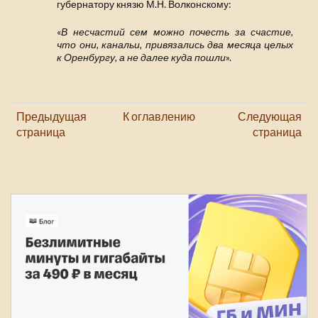
губернатору князю М.Н. Волконскому:
«
В несчастий сем можно почесть за счастие,
что они, канальи, привязались два месяца целых
к Оренбургу, а не далее куда пошли
».
Предыдущая
К оглавлению
Следующая
страница
страница