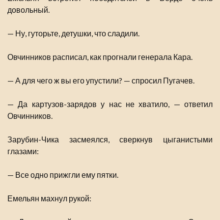
довольный.
— Ну, гуторьте, детушки, что сладили.
Овчинников расписал, как прогнали генерала Кара.
— А для чего ж вы его упустили? — спросил Пугачев.
— Да картузов-зарядов у нас не хватило, — ответил
Овчинников.
Зарубин-Чика засмеялся, сверкнув цыганистыми
глазами:
— Все одно прижгли ему пятки.
Емельян махнул рукой: