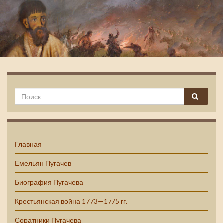
Емельян Пугачев
Главная
Емельян Пугачев
Биография Пугачева
Крестьянская война 1773—1775 гг.
Соратники Пугачева