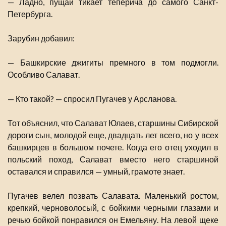
— Ладно, пущай тикает теперича до самого Санкт-
Петербурга.
Зарубин добавил:
— Башкирские джигиты премного в том подмогли.
Особливо Салават.
— Кто такой? — спросил Пугачев у Арсланова.
Тот объяснил, что Салават Юлаев, старшины Сибирской
дороги сын, молодой еще, двадцать лет всего, но у всех
башкирцев в большом почете. Когда его отец уходил в
польский поход, Салават вместо него старшиной
оставался и справился — умный, грамоте знает.
Пугачев велел позвать Салавата. Маленький ростом,
крепкий, черноволосый, с бойкими черными глазами и
речью бойкой понравился он Емельяну. На левой щеке