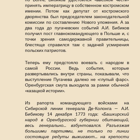
принять императрицу в собственном костромском
имении. Потом как депутат от костромского
дворянства был председателем законодательной
комиссии по составлению Нового уложения. А за
два года до пугачевских событий А.И. Бибиков
получил пост главнокомандующего в Польше и, с
точки зрения самодержавной правительницы,
блестяще справился там с задачей усмирения
польских патриотов.
Теперь ему предстояло воевать с народом в
самой России. Ведь события, которые
развертывались внутри страны, показывали, что
выступление Пугачева далеко не «глупый фарс».
Оренбургская смута выходила за рамки обычной
«казацкой истории».
Из рапорта командующего войсками на
Сибирской линии генерала Де-Колонга — А.И.
Бибикову 14 декабря 1773 года: «
Башкирский
народ в Оренбургской губернии обитающий,
весь генерально... взбунтовался. Разъезжая
большими партиями, не только по линии
состоящие редуты выжигают... на крепости