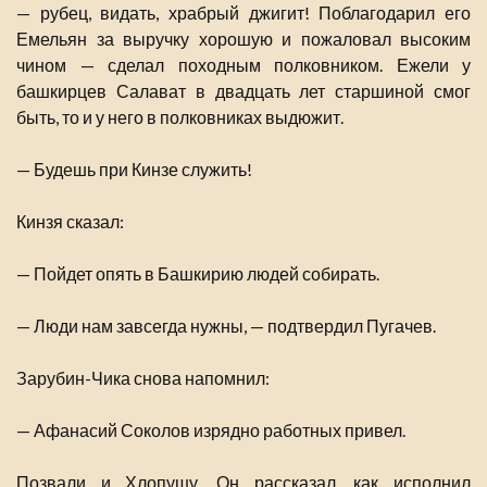
— рубец, видать, храбрый джигит! Поблагодарил его
Емельян за выручку хорошую и пожаловал высоким
чином — сделал походным полковником. Ежели у
башкирцев Салават в двадцать лет старшиной смог
быть, то и у него в полковниках выдюжит.
— Будешь при Кинзе служить!
Кинзя сказал:
— Пойдет опять в Башкирию людей собирать.
— Люди нам завсегда нужны, — подтвердил Пугачев.
Зарубин-Чика снова напомнил:
— Афанасий Соколов изрядно работных привел.
Позвали и Хлопушу. Он рассказал, как исполнил