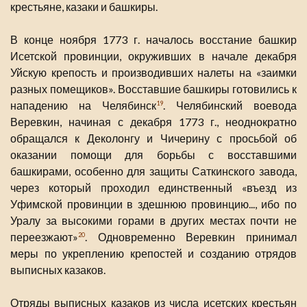
крестьяне, казаки и башкиры.
В конце ноября 1773 г. началось восстание башкир
Исетской провинции, окруживших в начале декабря
Уйскую крепость и производивших налеты на «заимки
разных помещиков». Восставшие башкиры готовились к
нападению на Челябинск
. Челябинский воевода
19
Веревкин, начиная с декабря 1773 г., неоднократно
обращался к Деколонгу и Чичерину с просьбой об
оказании помощи для борьбы с восставшими
башкирами, особенно для защиты Саткинского завода,
через который проходил единственный «въезд из
Уфимской провинции в здешнюю провинцию..., ибо по
Уралу за высокими горами в других местах почти не
переезжают»
. Одновременно Веревкин принимал
20
меры по укреплению крепостей и созданию отрядов
выписных казаков.
Отряды выписных казаков из числа исетских крестьян