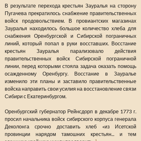
В результате перехода крестьян Зауралья на сторону
Пугачева прекратилось снабжение правительственных
войск продовольствием. В провиантских магазинах
Зауралья находилось большое количество хлеба для
снабжения Оренбургской и Сибирской пограничных
линий, который попал в руки восставших. Восстание
крестьян Зауралья парализовало действия
правительственных войск Сибирской пограничной
линии, перед которыми стояла задача оказать помощь
осажденному Оренбургу. Восстание в Зауралье
изменило эти планы и заставило правительственные
войска направить свои усилия на восстановление связи
Сибири с Екатеринбургом.
Оренбургский губернатор Рейнсдорп в декабре 1773 г.
просил начальника войск сибирского корпуса генерала
Деколонга срочно доставить хлеб «из Исетской
провинции нарядом тамошних крестьян... и тем
1