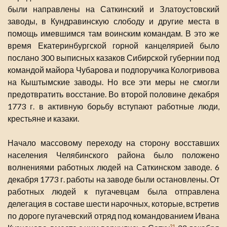
были направлены на Саткинский и Златоустовский
заводы, в Кундравинскую слободу и другие места в
помощь имевшимся там воинским командам. В это же
время Екатеринбургской горной канцелярией было
послано 300 выписных казаков Сибирской губернии под
командой майора Чубарова и подпоручика Кологривова
на Кыштымские заводы. Но все эти меры не смогли
предотвратить восстание. Во второй половине декабря
1773 г. в активную борьбу вступают работные люди,
крестьяне и казаки.
Начало массовому переходу на сторону восставших
населения Челябинского района было положено
волнениями работных людей на Саткинском заводе. 6
декабря 1773 г. работы на заводе были остановлены. От
работных людей к пугачевцам была отправлена
делегация в составе шести нарочных, которые, встретив
по дороге пугачевский отряд под командованием Ивана
21