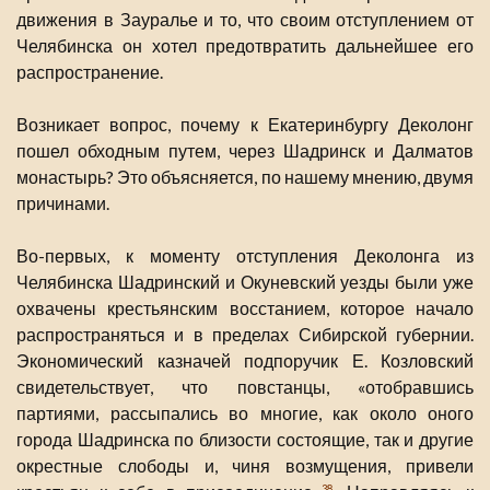
движения в Зауралье и то, что своим отступлением от
Челябинска он хотел предотвратить дальнейшее его
распространение.
Возникает вопрос, почему к Екатеринбургу Деколонг
пошел обходным путем, через Шадринск и Далматов
монастырь? Это объясняется, по нашему мнению, двумя
причинами.
Во-первых, к моменту отступления Деколонга из
Челябинска Шадринский и Окуневский уезды были уже
охвачены крестьянским восстанием, которое начало
распространяться и в пределах Сибирской губернии.
Экономический казначей подпоручик Е. Козловский
свидетельствует, что повстанцы, «отобравшись
партиями, рассыпались во многие, как около оного
города Шадринска по близости состоящие, так и другие
окрестные слободы и, чиня возмущения, привели
38