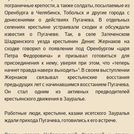
пограничные крепости, а также солдаты, посылаемые из
Оренбурга в Челябинск, Тобольск и другие города с
донесениями о действиях Пугачева. В отдельных
селениях крестьяне устраивали сходки и обсуждали
известия о Пугачеве. Так, в селе Затеченском
Шадринского уезда крестьянин Денис Жернаков на
сходке говорил о появлении под Оренбургом «царя
Петра Федоровича» и призывал готовиться для
присоединения к нему, уверяя при этом, что «теперь
начнет правда наверх выходить»
. В своем выступлении
4
Жернаков связывал крестьянские восстания
предыдущих лет с начинавшимся восстанием Пугачева.
Он стал одним из активных предводителей
крестьянского движения в Зауралье.
Работные люди, крестьяне, казаки исетского Зауралья
ждали прихода Пугачева, готовились к его встрече.