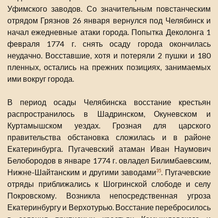
Уфимского заводов. Со значительным повстанческим
отрядом Грязнов 26 января вернулся под Челябинск и
начал ежедневные атаки города. Попытка Деколонга 1
февраля 1774 г. снять осаду города окончилась
неудачно. Восставшие, хотя и потеряли 2 пушки и 180
пленных, остались на прежних позициях, занимаемых
ими вокруг города.
В период осады Челябинска восстание крестьян
распространилось в Шадринском, Окуневском и
Куртамышском уездах. Грозная для царского
правительства обстановка сложилась и в районе
Екатеринбурга. Пугачевский атаман Иван Наумович
Белобородов в январе 1774 г. овладел Билимбаевским,
Нижне-Шайтанским и другими заводами
. Пугачевские
35
отряды приближались к Шогринской слободе и селу
Покровскому. Возникла непосредственная угроза
Екатеринбургу и Верхотурью. Восстание перебросилось