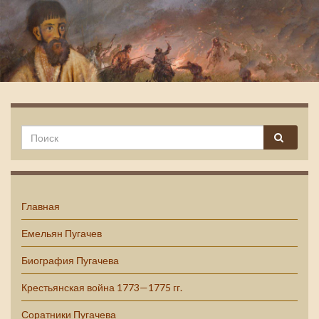
Емельян Пугачев
Главная
Емельян Пугачев
Биография Пугачева
Крестьянская война 1773—1775 гг.
Соратники Пугачева