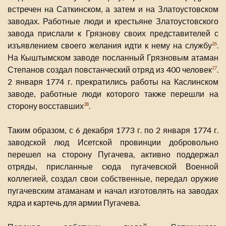
встречен на Саткинском, а затем и на Златоустовском
заводах. Работные люди и крестьяне Златоустовского
завода прислали к Грязнову своих представителей с
изъявлением своего желания идти к нему на службу
.
26
На Кыштымском заводе посланный Грязновым атаман
Степанов создал повстанческий отряд из 400 человек
.
27
2 января 1774 г. прекратились работы на Каслинском
заводе, работные люди которого также перешли на
сторону восставших
.
28
Таким образом, с 6 декабря 1773 г. по 2 января 1774 г.
заводской люд Исетской провинции добровольно
перешел на сторону Пугачева, активно поддержал
отряды, присланные сюда пугачевской Военной
коллегией, создал свои собственные, передал оружие
пугачевским атаманам и начал изготовлять на заводах
ядра и картечь для армии Пугачева.