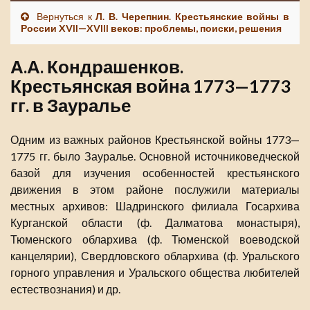
Вернуться к
Л. В. Черепнин. Крестьянские войны в
России XVII—XVIII веков: проблемы, поиски, решения
А.А. Кондрашенков.
Крестьянская война 1773—1773
гг. в Зауралье
Одним из важных районов Крестьянской войны 1773—
1775 гг. было Зауралье. Основной источниковедческой
базой для изучения особенностей крестьянского
движения в этом районе послужили материалы
местных архивов: Шадринского филиала Госархива
Курганской области (ф. Далматова монастыря),
Тюменского облархива (ф. Тюменской воеводской
канцелярии), Свердловского облархива (ф. Уральского
горного управления и Уральского общества любителей
естествознания) и др.