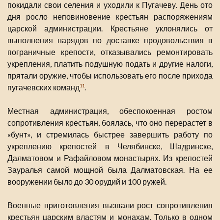
покидали свои селения и уходили к Пугачеву. День ото
дня росло неповиновение крестьян распоряжениям
царской администрации. Крестьяне уклонялись от
выполнения нарядов по доставке продовольствия в
пограничные крепости, отказывались ремонтировать
укрепления, платить подушную подать и другие налоги,
прятали оружие, чтобы использовать его после прихода
пугачевских команд
.
11
Местная администрация, обеспокоенная ростом
сопротивления крестьян, боялась, что оно перерастет в
«бунт», и стремилась быстрее завершить работу по
укреплению крепостей в Челябинске, Шадринске,
Далматовом и Рафайловом монастырях. Из крепостей
Зауралья самой мощной была Далматовская. На ее
вооружении было до 30 орудий и 100 ружей.
Военные приготовления вызвали рост сопротивления
крестьян царским властям и монахам. Только в одном