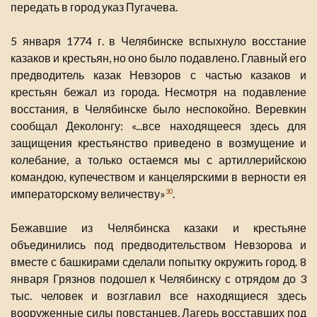
передать в город указ Пугачева.
5 января 1774 г. в Челябинске вспыхнуло восстание
казаков и крестьян, но оно было подавлено. Главный его
предводитель казак Невзоров с частью казаков и
крестьян бежал из города. Несмотря на подавление
восстания, в Челябинске было неспокойно. Веревкин
сообщал Деколонгу: «...все находящееся здесь для
защищения крестьянство приведено в возмущение и
колебание, а только остаемся мы с артиллерийскою
командою, купечеством и канцелярскими в верности ея
императорскому величеству»
.
30
Бежавшие из Челябинска казаки и крестьяне
объединились под предводительством Невзорова и
вместе с башкирами сделали попытку окружить город. 8
января Грязнов подошел к Челябинску с отрядом до 3
тыс. человек и возглавил все находящиеся здесь
вооруженные силы повстанцев. Лагерь восставших под