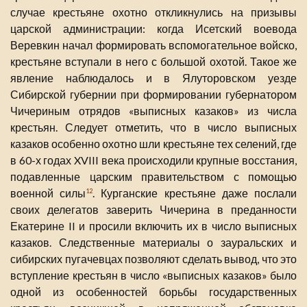
случае крестьяне охотно откликнулись на призывы
царской администрации: когда Исетский воевода
Веревкин начал формировать вспомогательное войско,
крестьяне вступали в него с большой охотой. Такое же
явление наблюдалось и в Ялуторовском уезде
Сибирской губернии при формировании губернатором
Чичериным отрядов «выписных казаков» из числа
крестьян. Следует отметить, что в число выписных
казаков особенно охотно шли крестьяне тех селений, где
в 60-х годах XVIII века происходили крупные восстания,
подавленные царским правительством с помощью
военной силы
. Курганские крестьяне даже послали
12
своих делегатов заверить Чичерина в преданности
Екатерине II и просили включить их в число выписных
казаков. Следственные материалы о зауральских и
сибирских пугачевцах позволяют сделать вывод, что это
вступление крестьян в число «выписных казаков» было
одной из особенностей борьбы государственных