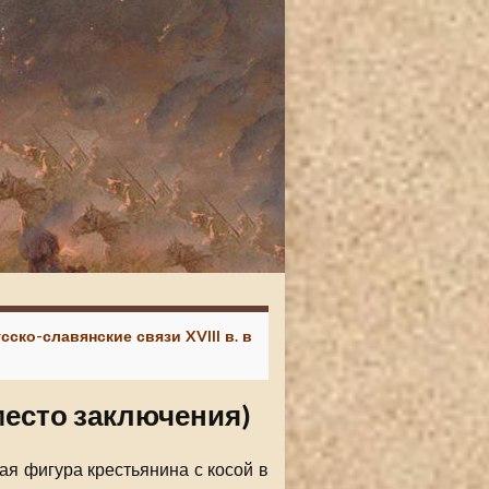
сско-славянские связи XVIII в. в
место заключения)
я фигура крестьянина с косой в