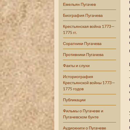
Емельян Пугачев
Биография Пугачева
Крестьянская война 1773—
1775 гг.
Соратники Пугачева
Противники Пугачева
Факты и слухи
Историография
Крестьянской войны 1773—
1775 годов
Публикации
Фильмы о Пугачеве и
Пугачевском бунте
Аудиокниги о Пугачеве