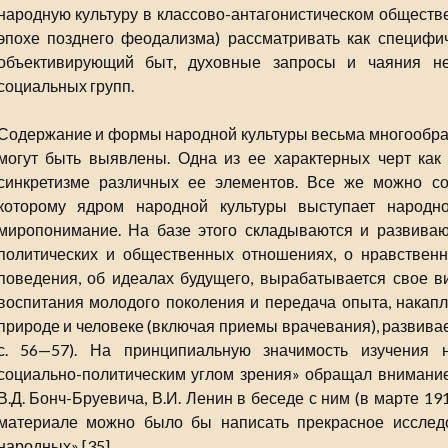
народную культуру в классово-антагонистическом обществе
эпохе позднего феодализма) рассматривать как специф
объективирующий быт, духовные запросы и чаяния не
социальных групп.
Содержание и формы народной культуры весьма многообразн
могут быть выявлены. Одна из ее характерных черт как 
синкретизме различных ее элементов. Все же можно со
которому ядром народной культуры выступает народн
миропонимание. На базе этого складываются и развива
политических и общественных отношениях, о нравствен
поведения, об идеалах будущего, вырабатывается свое в
воспитания молодого поколения и передача опыта, накап
природе и человеке (включая приемы врачевания), развивае
с. 56—57). На принципиальную значимость изучения 
социально-политическим углом зрения» обращал внимание
В.Д. Бонч-Бруевича, В.И. Ленин в беседе с ним (в марте 191
материале можно было бы написать прекрасное исслед
народных» [35].