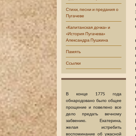
Стихи, песни и предания о
Пугачеве
«Капитанская дочка» и
«История Пугачева»
Александра Пушкина
Память
Ссылки
В конце 1775 года
обнародовано было общее
прощение и повелено все
дело предать вечному
забвению. Екатерина,
желая истребить
воспоминание об ужасной