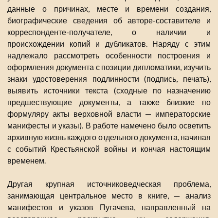
данные о причинах, месте и времени создания,
биографические сведения об авторе-составителе и
корреспонденте-получателе, о наличии и
происхождении копий и дубликатов. Наряду с этим
надлежало рассмотреть особенности построения и
оформления документа с позиции дипломатики, изучить
знаки удостоверения подлинности (подпись, печать),
выявить источники текста (сходные по назначению
предшествующие документы, а также близкие по
формуляру акты верховной власти — императорские
манифесты и указы). В работе намечено было осветить
архивную жизнь каждого отдельного документа, начиная
с событий Крестьянской войны и кончая настоящим
временем.
Другая крупная источниковедческая проблема,
занимающая центральное место в книге, — анализ
манифестов и указов Пугачева, направленный на