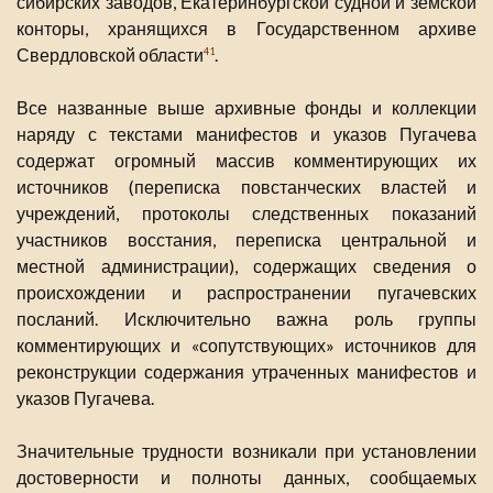
сибирских заводов, Екатеринбургской судной и земской
конторы, хранящихся в Государственном архиве
Свердловской области
.
41
Все названные выше архивные фонды и коллекции
наряду с текстами манифестов и указов Пугачева
содержат огромный массив комментирующих их
источников (переписка повстанческих властей и
учреждений, протоколы следственных показаний
участников восстания, переписка центральной и
местной администрации), содержащих сведения о
происхождении и распространении пугачевских
посланий. Исключительно важна роль группы
комментирующих и «сопутствующих» источников для
реконструкции содержания утраченных манифестов и
указов Пугачева.
Значительные трудности возникали при установлении
достоверности и полноты данных, сообщаемых