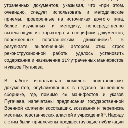
утраченных документов, указывая, что «при этом,
очевидно, следует использовать и методические
приемы, проверенные на источниках другого типа,
более изученных, и методику, непосредственно
вытекающую из характера и специфики документов,
порожденных повстанческим движением»
. В
9
результате выполненной автором этих строк
реконструкционной работы удалось установить
содержание и назначение 119 утраченных манифестов
и указов Пугачева.
В работе использован комплекс повстанческих
документов, опубликованных в недавно вышедшем
сборнике, где, помимо 46 манифестов и указов
Пугачева, напечатаны предписания государственной
Военной коллегии восставших, воззвания и переписка
местных повстанческих властей и учреждений
. Наряду
10
с этим были привлечены предшествующие публикации
11