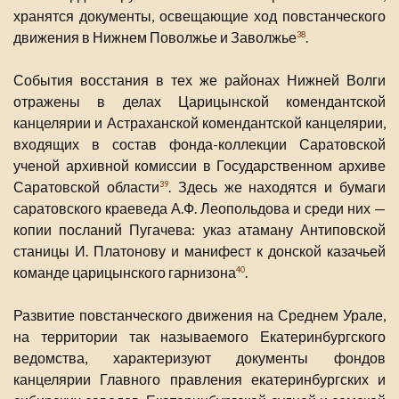
хранятся документы, освещающие ход повстанческого
движения в Нижнем Поволжье и Заволжье
.
38
События восстания в тех же районах Нижней Волги
отражены в делах Царицынской комендантской
канцелярии и Астраханской комендантской канцелярии,
входящих в состав фонда-коллекции Саратовской
ученой архивной комиссии в Государственном архиве
Саратовской области
. Здесь же находятся и бумаги
39
саратовского краеведа А.Ф. Леопольдова и среди них —
копии посланий Пугачева: указ атаману Антиповской
станицы И. Платонову и манифест к донской казачьей
команде царицынского гарнизона
.
40
Развитие повстанческого движения на Среднем Урале,
на территории так называемого Екатеринбургского
ведомства, характеризуют документы фондов
канцелярии Главного правления екатеринбургских и