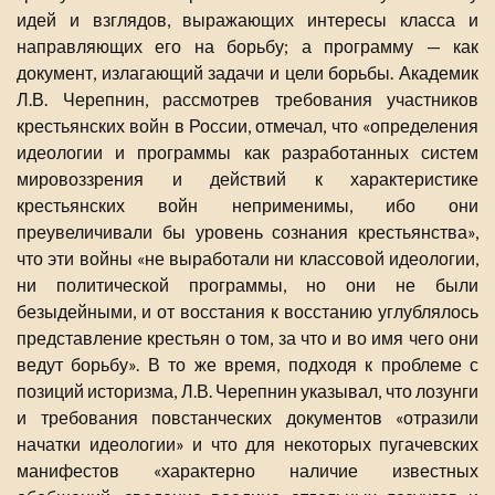
идей и взглядов, выражающих интересы класса и
направляющих его на борьбу; а программу — как
документ, излагающий задачи и цели борьбы. Академик
Л.В. Черепнин, рассмотрев требования участников
крестьянских войн в России, отмечал, что «определения
идеологии и программы как разработанных систем
мировоззрения и действий к характеристике
крестьянских войн неприменимы, ибо они
преувеличивали бы уровень сознания крестьянства»,
что эти войны «не выработали ни классовой идеологии,
ни политической программы, но они не были
безыдейными, и от восстания к восстанию углублялось
представление крестьян о том, за что и во имя чего они
ведут борьбу». В то же время, подходя к проблеме с
позиций историзма, Л.В. Черепнин указывал, что лозунги
и требования повстанческих документов «отразили
начатки идеологии» и что для некоторых пугачевских
манифестов «характерно наличие известных