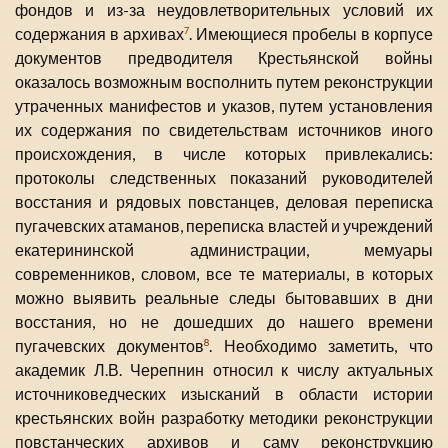
фондов и из-за неудовлетворительных условий их
содержания в архивах
. Имеющиеся пробелы в корпусе
7
документов предводителя Крестьянской войны
оказалось возможным восполнить путем реконструкции
утраченных манифестов и указов, путем установления
их содержания по свидетельствам источников иного
происхождения, в числе которых привлекались:
протоколы следственных показаний руководителей
восстания и рядовых повстанцев, деловая переписка
пугачевских атаманов, переписка властей и учреждений
екатерининской администрации, мемуары
современников, словом, все те материалы, в которых
можно выявить реальные следы бытовавших в дни
восстания, но не дошедших до нашего времени
пугачевских документов
. Необходимо заметить, что
8
академик Л.В. Черепнин относил к числу актуальных
источниковедческих изысканий в области истории
крестьянских войн разработку методики реконструкции
повстанческих архивов и саму реконструкцию