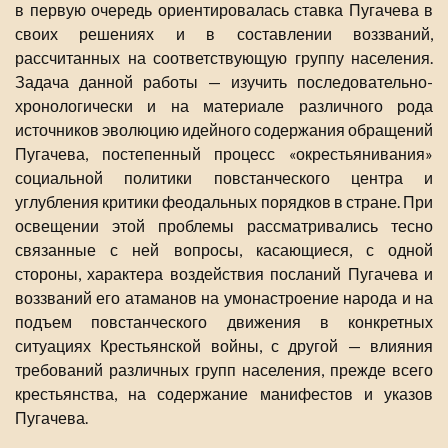
в первую очередь ориентировалась ставка Пугачева в
своих решениях и в составлении воззваний,
рассчитанных на соответствующую группу населения.
Задача данной работы — изучить последовательно-
хронологически и на материале различного рода
источников эволюцию идейного содержания обращений
Пугачева, постепенный процесс «окрестьянивания»
социальной политики повстанческого центра и
углубления критики феодальных порядков в стране. При
освещении этой проблемы рассматривались тесно
связанные с ней вопросы, касающиеся, с одной
стороны, характера воздействия посланий Пугачева и
воззваний его атаманов на умонастроение народа и на
подъем повстанческого движения в конкретных
ситуациях Крестьянской войны, с другой — влияния
требований различных групп населения, прежде всего
крестьянства, на содержание манифестов и указов
Пугачева.