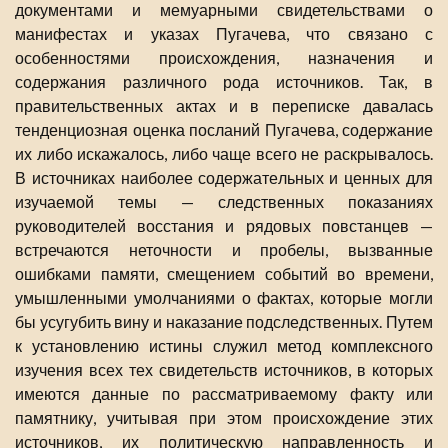
документами и мемуарными свидетельствами о
манифестах и указах Пугачева, что связано с
особенностями происхождения, назначения и
содержания различного рода источников. Так, в
правительственных актах и в переписке давалась
тенденциозная оценка посланий Пугачева, содержание
их либо искажалось, либо чаще всего не раскрывалось.
В источниках наиболее содержательных и ценных для
изучаемой темы — следственных показаниях
руководителей восстания и рядовых повстанцев —
встречаются неточности и пробелы, вызванные
ошибками памяти, смещением событий во времени,
умышленными умолчаниями о фактах, которые могли
бы усугубить вину и наказание подследственных. Путем
к установлению истины служил метод комплексного
изучения всех тех свидетельств источников, в которых
имеются данные по рассматриваемому факту или
памятнику, учитывая при этом происхождение этих
источников, их политическую направленность и