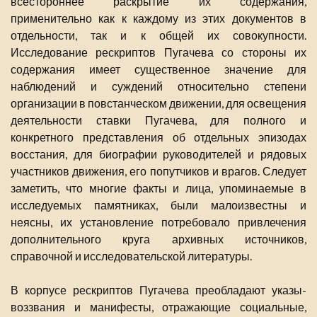
всестороннее раскрытие их содержания,
применительно как к каждому из этих документов в
отдельности, так и к общей их совокупности.
Исследование рескриптов Пугачева со стороны их
содержания имеет существенное значение для
наблюдений и суждений относительно степени
организации в повстанческом движении, для освещения
деятельности ставки Пугачева, для полного и
конкретного представления об отдельных эпизодах
восстания, для биографии руководителей и рядовых
участников движения, его попутчиков и врагов. Следует
заметить, что многие факты и лица, упоминаемые в
исследуемых памятниках, были малоизвестны и
неясны, их установление потребовало привлечения
дополнительного круга архивных источников,
справочной и исследовательской литературы.
В корпусе рескриптов Пугачева преобладают указы-
воззвания и манифесты, отражающие социальные,