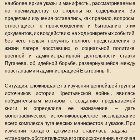
наиболее яркие указы и манифесты, рассматриваемые
по преимуществу со стороны их содержания. За
пределами изучения оставались, как правило, вопросы,
относящиеся к происхождению и бытованию этих
документов, их воздействию на ход конкретных событий,
без чего нельзя получить полного представления о
жизни лагеря восставших, о социальной политике,
военной и административной деятельности ставки
Пугачева, об идейной борьбе, развернувшейся между
повстанцами и администрацией Екатерины II.
Ситуация, сложившаяся в изучении ценнейшей группы
источников истории Крестьянской войны, явилась
побудительным мотивом к созданию предлагаемой
книги и определила ее назначение — дать
монографическое источниковедческое исследование
всего комплекса пугачевских манифестов и указов. При
изучении каждого документа ставилась задача —
установить обстоятельства его происхождения, включая