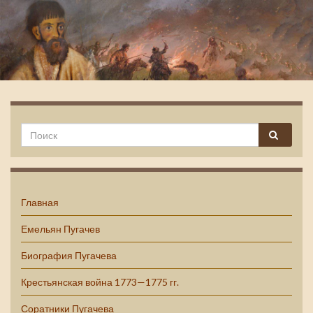
Емельян Пугачев
Главная
Емельян Пугачев
Биография Пугачева
Крестьянская война 1773—1775 гг.
Соратники Пугачева