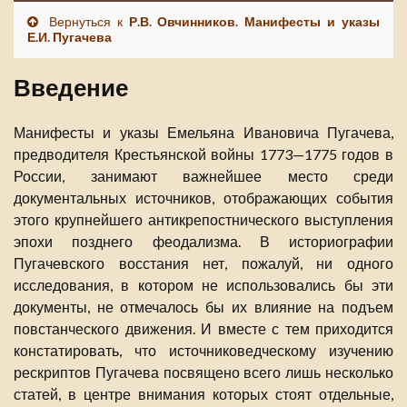
Вернуться к
Р.В. Овчинников. Манифесты и указы
Е.И. Пугачева
Введение
Манифесты и указы Емельяна Ивановича Пугачева,
предводителя Крестьянской войны 1773—1775 годов в
России, занимают важнейшее место среди
документальных источников, отображающих события
этого крупнейшего антикрепостнического выступления
эпохи позднего феодализма. В историографии
Пугачевского восстания нет, пожалуй, ни одного
исследования, в котором не использовались бы эти
документы, не отмечалось бы их влияние на подъем
повстанческого движения. И вместе с тем приходится
констатировать, что источниковедческому изучению
рескриптов Пугачева посвящено всего лишь несколько
статей, в центре внимания которых стоят отдельные,