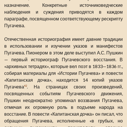
назначение. Конкретные источниковедческие
наблюдения и суждения приводятся в каждом
параграфе, посвященном соответствующему рескрипту
Пугачева.
Отечественная историография имеет давние традиции
в использовании и изучении указов и манифестов
Пугачева. Пионером в этом деле выступил А.С. Пушкин
— первый историограф Пугачевского восстания. В
«архивных тетрадях», которые вел поэт в 1833—1836 гг.,
собирая материалы для «Истории Пугачева» и повести
«Капитанская дочка», находится 14 копий указов
Пугачева
. На страницах своих произведений,
42
посвященных событиям Пугачевского движения,
Пушкин неоднократно упоминал воззвания Пугачева,
отмечая их огромную роль в подъеме народа на
восстание. В повести «Капитанская дочка» он писал, что
обращения Пугачева, исполненные «в грубых, но