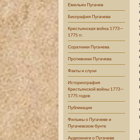
Емельян Пугачев
Биография Пугачева
Крестьянская война 1773—
1775 гг.
Соратники Пугачева
Противники Пугачева
Факты и слухи
Историография
Крестьянской войны 1773—
1775 годов
Публикации
Фильмы о Пугачеве и
Пугачевском бунте
Аудиокниги о Пугачеве