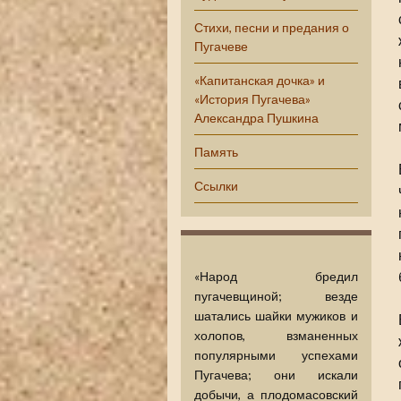
Стихи, песни и предания о
Пугачеве
«Капитанская дочка» и
«История Пугачева»
Александра Пушкина
Память
Ссылки
«Народ бредил
пугачевщиной; везде
шатались шайки мужиков и
холопов, взманенных
популярными успехами
Пугачева; они искали
добычи, а плодомасовский