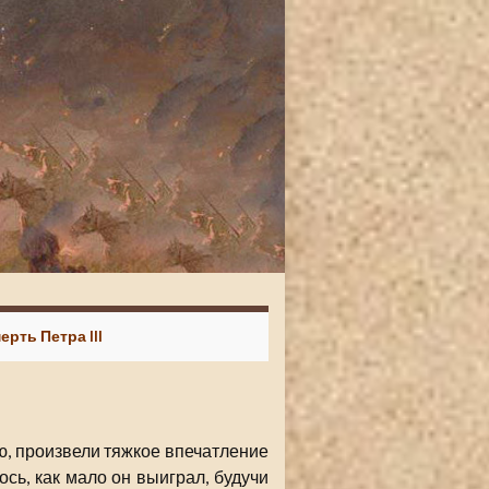
ерть Петра III
ю, произвели тяжкое впечатление
сь, как мало он выиграл, будучи