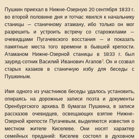
Пушкин приехал в Нижне-Озерную 20 сентября 1833 г.
во второй половине дня и тотчас явился к начальнику
станицы — станичному атаману, ибо только он мог
разрешить и устроить встречу со старожилами —
очевидцами Пугачевского восстания — и показать
памятные места того времени в бывшей крепости.
Атаманом Нижне-Озерной станицы в 1833 г. был
зауряд-сотник Василий Иванович Агапов
. Он и созвал
3
старых казаков в станичную избу для беседы с
Пушкиным.
Имя одного из участников беседы удалось установить,
опираясь на дорожные записи поэта и документы
Оренбургского архива. В бумагах Пушкина, в записи
рассказов очевидцев, освещающих взятие Нижне-
Озерной крепости Пугачевым, выделяются известия о
местном жителе Киселеве. Они носят характер
семейных преданий: Киселев состоял в духовном