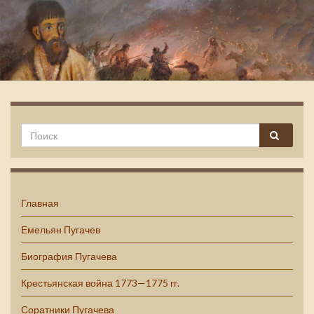
Емельян Пугачев
Главная
Емельян Пугачев
Биография Пугачева
Крестьянская война 1773—1775 гг.
Соратники Пугачева