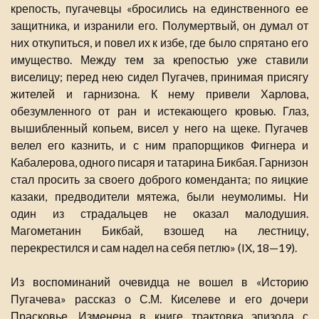
крепость, пугачевцы «бросились на единственного ее
защитника, и изранили его. Полумертвый, он думал от
них откупиться, и повел их к избе, где было спрятано его
имущество. Между тем за крепостью уже ставили
виселицу; перед нею сидел Пугачев, принимая присягу
жителей и гарнизона. К нему привели Харлова,
обезумленного от ран и истекающего кровью. Глаз,
вышибленный копьем, висел у него на щеке. Пугачев
велел его казнить, и с ним прапорщиков Фигнера и
Кабалерова, одного писаря и татарина Бикбая. Гарнизон
стал просить за своего доброго коменданта; по яицкие
казаки, предводители мятежа, были неумолимы. Ни
один из страдальцев не оказал малодушия.
Магометанин Бикбай, взошед на лестницу,
перекрестился и сам надел на себя петлю» (IX, 18—19).
Из воспоминаний очевидца не вошел в «Историю
Пугачева» рассказ о С.М. Киселеве и его дочери
Прасковье. Изменена в книге трактовка эпизода с