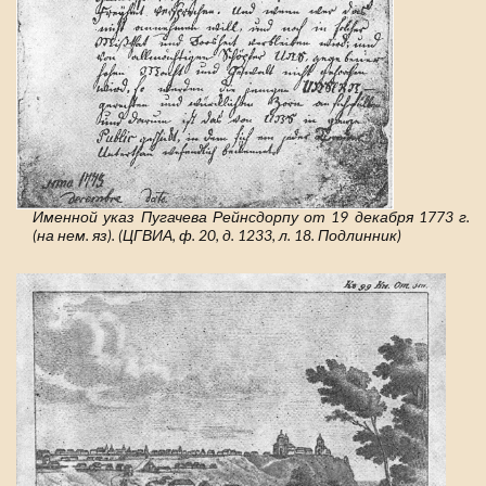
Именной указ Пугачева Рейнсдорпу от 19 декабря 1773 г.
(на нем. яз). (ЦГВИА, ф. 20, д. 1233, л. 18. Подлинник)