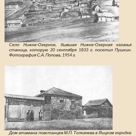
Село Нижне-Озерное, бывшая Нижне-Озерная казачья
станица, которую 20 сентября 1833 г. посетил Пушкин.
Фотография С.А. Попова, 1954 г.
Дом атамана повстанцев М.П. Толкачева в Яицком городке