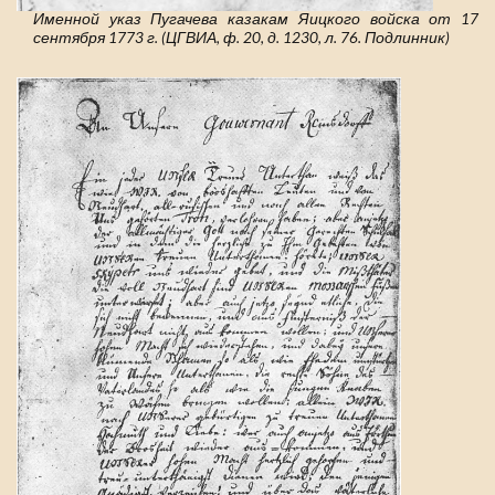
Именной указ Пугачева казакам Яицкого войска от 17
сентября 1773 г. (ЦГВИА, ф. 20, д. 1230, л. 76. Подлинник)