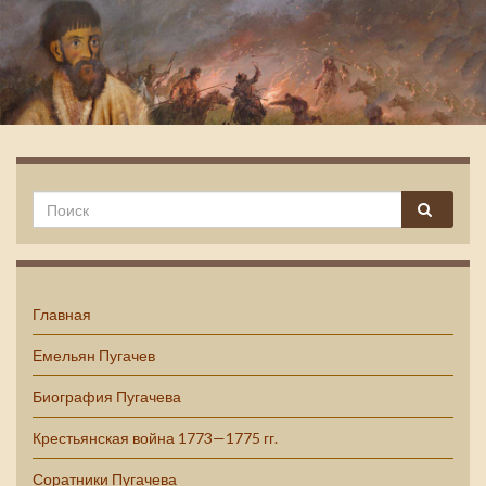
Емельян Пугачев
Главная
Емельян Пугачев
Биография Пугачева
Крестьянская война 1773—1775 гг.
Соратники Пугачева