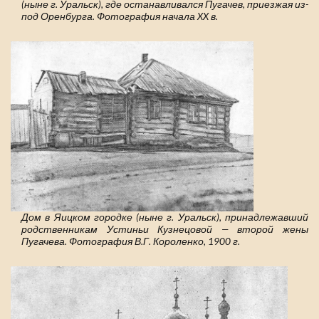
(ныне г. Уральск), где останавливался Пугачев, приезжая из-
под Оренбурга. Фотография начала XX в.
Дом в Яицком городке (ныне г. Уральск), принадлежавший
родственникам Устиньи Кузнецовой — второй жены
Пугачева. Фотография В.Г. Короленко, 1900 г.