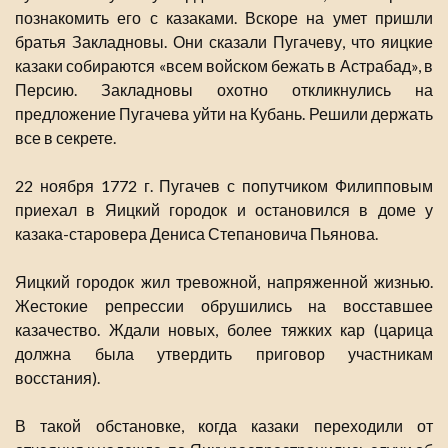
познакомить его с казаками. Вскоре на умет пришли
братья Закладновы. Они сказали Пугачеву, что яицкие
казаки собираются «всем войском бежать в Астрабад», в
Персию. Закладновы охотно откликнулись на
предложение Пугачева уйти на Кубань. Решили держать
все в секрете.
22 ноября 1772 г. Пугачев с попутчиком Филипповым
приехал в Яицкий городок и остановился в доме у
казака-старовера Дениса Степановича Пьянова.
Яицкий городок жил тревожной, напряженной жизнью.
Жестокие репрессии обрушились на восставшее
казачество. Ждали новых, более тяжких кар (царица
должна была утвердить приговор участникам
восстания).
В такой обстановке, когда казаки переходили от