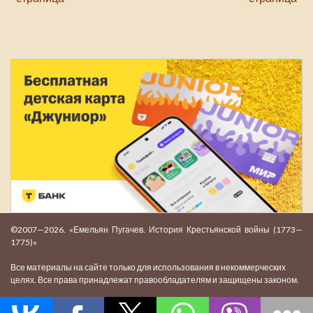
©2007—2026. «Емельян Пугачев. История Крестьянской войны (1773—
1775)»
Все материалы на сайте только для использования в некоммерческих
целях. Все права принадлежат правообладателям и защищены законом.