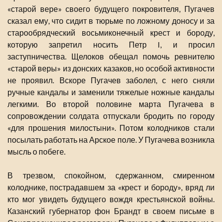
«старой вере» своего будущего покровителя, Пугачев
сказал ему, что сидит в тюрьме по ложному доносу и за
старообрядческий восьмиконечный крест и бороду,
которую запретил носить Петр I, и просил
заступничества. Щелоков обещал помочь ревнителю
«старой веры» из донских казаков, но особой активности
не проявил. Вскоре Пугачев заболел, с него сняли
ручные кандалы и заменили тяжелые ножные кандалы
легкими. Во второй половине марта Пугачева в
сопровождении солдата отпускали бродить по городу
«для прошения милостыни». Потом колодников стали
посылать работать на Арское поле. У Пугачева возникла
мысль о побеге.
В трезвом, спокойном, сдержанном, смиренном
колоднике, пострадавшем за «крест и бороду», вряд ли
кто мог увидеть будущего вождя крестьянской войны.
Казанский губернатор фон Брандт в своем письме в