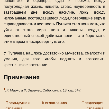
чиновники и офицеры, суды и тюрьмы, всюду
полуголодная жизнь, нищета, страх, неуверенность в
завтрашнем дне, всюду насилие, ложь, всюду
изломанные, исстрадавшиеся люди, потерявшие веру в
справедливость и честность. Пугачев стал понимать, что
уйти от этого мира гнета и нищеты некуда, и
единственный способ добиться воли — это бороться с
этим миром и ниспровергнуть его.
У Пугачева нашлось достаточно мужества, смелости и
умения, для того чтобы поднять и возглавить
крестьянское восстание.
Примечания
1
.
К. Маркс
и
Ф. Энгельс
. Собр. соч., т. 18, стр. 547.
Предыдущая
К оглавлению
Следующая
страница
страница