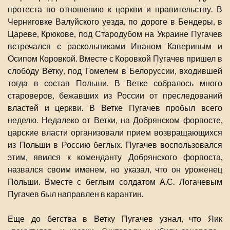
протеста по отношению к церкви и правительству. В
Черниговке Валуйского уезда, по дороге в Бендеры, в
Цареве, Крюкове, под Стародубом на Украине Пугачев
встречался с раскольниками Иваном Кавериным и
Осипом Коровкой. Вместе с Коровкой Пугачев пришел в
слободу Ветку, под Гомелем в Белоруссии, входившей
тогда в состав Польши. В Ветке собралось много
староверов, бежавших из России от преследований
властей и церкви. В Ветке Пугачев пробыл всего
неделю. Недалеко от Ветки, на Добрянском форпосте,
царские власти организовали прием возвращающихся
из Польши в Россию беглых. Пугачев воспользовался
этим, явился к коменданту Добрянского форпоста,
назвался своим именем, но указал, что он уроженец
Польши. Вместе с беглым солдатом А.С. Логачевым
Пугачев был направлен в карантин.
Еще до бегства в Ветку Пугачев узнал, что Яик