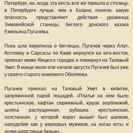
Петербург, но, когда эта весть все же пришла в столицу,
в Петербурге лучше, чем в Казани, поняли, какую
опасность представляют действия уроженца
Зимовейской станицы, беглого донского казака
Емельяна Пугачева.
Пока шла переписка о беглецах, Пугачев через Алат,
Котловку и Сарсасы по Каме вернулся на юго-восток,
проехал мимо Яицкого городка и повернул на Таловый
Умет. В конце июля или начале августа Пугачев был уже
у своего старого знакомого Оболяева.
Пугачев приехал на Таловый Умет в кибитке,
запряженной парой лошадей. «Платье на нем было
крестьянское, кафтан сермяжный, кушак верблюжий,
шляпа распущенная, рубашка крестьянская,
холстинная, у которой ворот вышит был шелком,
наподобие как у верховых мужиков, на ногах коты и
чулки шерстяные белые».