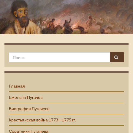
Емельян Пугачев
Главная
Емельян Пугачев
Биография Пугачева
Крестьянская война 1773—1775 гг.
Соратники Пугачева