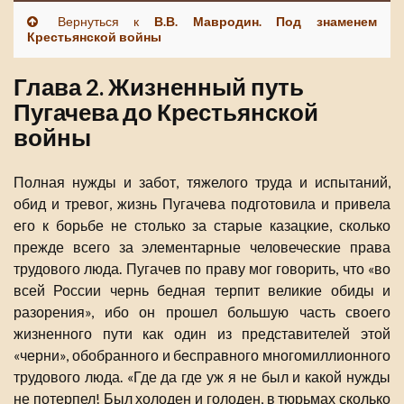
Вернуться к
В.В. Мавродин. Под знаменем
Крестьянской войны
Глава 2. Жизненный путь
Пугачева до Крестьянской
войны
Полная нужды и забот, тяжелого труда и испытаний,
обид и тревог, жизнь Пугачева подготовила и привела
его к борьбе не столько за старые казацкие, сколько
прежде всего за элементарные человеческие права
трудового люда. Пугачев по праву мог говорить, что «во
всей России чернь бедная терпит великие обиды и
разорения», ибо он прошел большую часть своего
жизненного пути как один из представителей этой
«черни», обобранного и бесправного многомиллионного
трудового люда. «Где да где уж я не был и какой нужды
не потерпел! Был холоден и голоден, в тюрьмах сколько