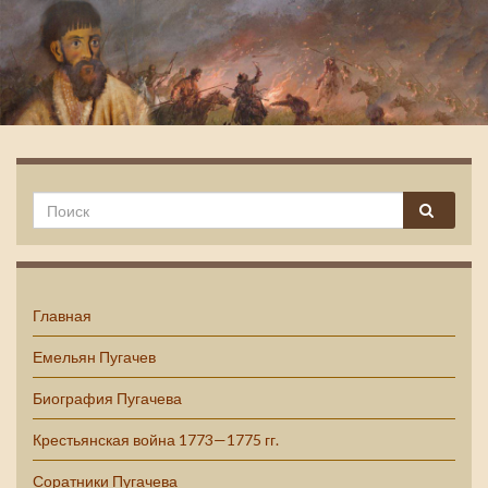
Емельян Пугачев
Главная
Емельян Пугачев
Биография Пугачева
Крестьянская война 1773—1775 гг.
Соратники Пугачева