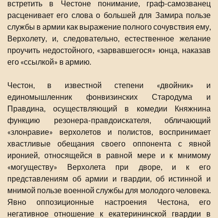
встретить в Честоне понимание, граф-самозванец
расценивает его слова о большей для Замира пользе
службы в армии как выражение полного сочувствия ему,
Верхолету, и, следовательно, естественное желание
проучить недостойного, «зарвавшегося» юнца, наказав
его «ссылкой» в армию.
Честон, в известной степени «двойник» и
единомышленник фонвизинских Стародума и
Правдина, осуществляющий в комедии Княжнина
функцию резонера-правдоискателя, обличающий
«злонравие» верхолетов и полистов, воспринимает
хвастливые обещания своего оппонента с явной
иронией, относящейся в равной мере и к мнимому
«могуществу» Верхолета при дворе, и к его
представлениям об армии и гвардии, об истинной и
мнимой пользе военной службы для молодого человека.
Явно оппозиционные настроения Честона, его
негативное отношение к екатерининской гвардии в