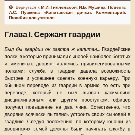
Вернуться к
М.И. Гиллельсон, И.Б. Мушина. Повесть
А.С. Пушкина «Капитанская дочка». Комментарий.
Пособие для учителя
Глава I. Сержант гвардии
Был бы гвардии он завтра ж капитан...
Гвардейские
полки, в которые принимали сыновей наиболее богатых
и именитых дворян, являлись привилегированными
полками; служба в гвардии давала возможность
быстрее и успешнее сделать военную карьеру. При
обычном переводе из гвардии в армию, то есть при
переводе, который не был вызван каким-либо
дисциплинарным или другим проступком, офицер
получал повышение на два чина. Естественно, что
дворяне всячески пытались устроить своих сыновей в
гвардию. Следуя положению, по которому юноши из
дворянских семей должны были начинать службу в