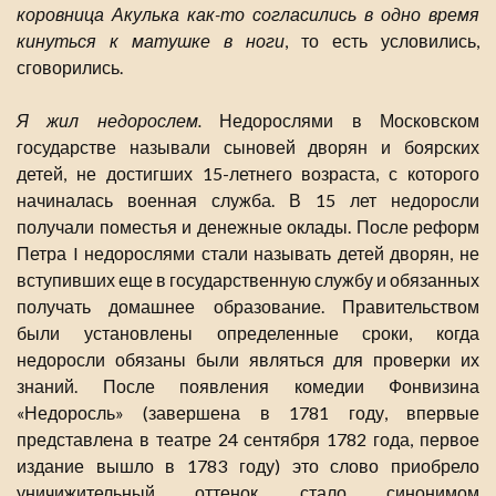
коровница Акулька как-то согласились в одно время
кинуться к матушке в ноги
, то есть условились,
сговорились.
Я жил недорослем.
Недорослями в Московском
государстве называли сыновей дворян и боярских
детей, не достигших 15-летнего возраста, с которого
начиналась военная служба. В 15 лет недоросли
получали поместья и денежные оклады. После реформ
Петра I недорослями стали называть детей дворян, не
вступивших еще в государственную службу и обязанных
получать домашнее образование. Правительством
были установлены определенные сроки, когда
недоросли обязаны были являться для проверки их
знаний. После появления комедии Фонвизина
«Недоросль» (завершена в 1781 году, впервые
представлена в театре 24 сентября 1782 года, первое
издание вышло в 1783 году) это слово приобрело
уничижительный оттенок, стало синонимом