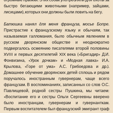
быстро бегающими животными (например, зайцами,
лисицами), которых они должны были ловить на бегу.
Батюшка нанял для меня француза, мосье Бопре.
Пристрастие к французскому языку и обычаям, так
называемая галломания, было обычным явлением в
русском дворянском обществе и неоднократно
подвергалось осмеянию писателями второй половины
XVIII и первых десятилетий XIX века («Бригадир» Д.И.
Фонвизина, «Урок дочкам» и «Модная лавка» И.А.
Крылова, «Горе от ума» А.С. Грибоедова и др.).
Домашнее обучение дворянских детей сплошь и рядом
поручалось иностранным гувернерам, чаще всего
французам. В воспоминаниях, записанных со слов О.С.
Павлищевой, родной сестры Пушкина, мы читаем:
«Воспитание его и сестры Ольги Сергеевны вверено
было иностранцам, гувернерам и гувернанткам.
Первым воспитателем был французский эмигрант граф