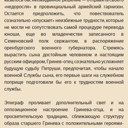
«недоросля» в провинциальный армейский гарнизон.
Остается предположить, что повествователь
сознательно «опускает» неизбежные трудности, которые
не могли не сопутствовать самой процедуре перевода
юноши, еще во младенчестве записанного в
Семеновский полк сержантом, в распоряжение
оренбургского военного губернатора. Стремясь
вырастить сына достойным человеком и настоящим
русским офицером, Гринев-отец сознательно усложняет
будущую судьбу Петруши, предпочитая, чтобы начало
военной Службы сына, его первые шаги на служебном
поприще подготовили бы его к трудностям военной
службы.
Эпиграф проливает дополнительный свет и на
оппозиционное настроение Гринева-отца, и на
просветительскую традицию, сближающую структуру
образа старшего Гринева с положительными героями-