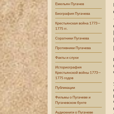
Емельян Пугачев
Биография Пугачева
Крестьянская война 1773—
1775 гг.
Соратники Пугачева
Противники Пугачева
Факты и слухи
Историография
Крестьянской войны 1773—
1775 годов
Публикации
Фильмы о Пугачеве и
Пугачевском бунте
Аудиокниги о Пугачеве