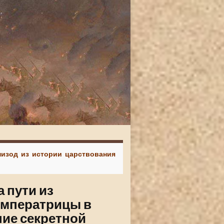
пизод из истории царствования
 пути из
императрицы в
ие секретной