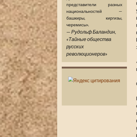
представители разных
национальностей —
башкиры, киргизы,
черемисы».
—
Рудольф Баландин,
«Тайные общества
русских
революционеров»