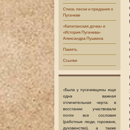
Стихи, песни и предания о
Пугачеве
«Капитанская дочка» и
«История Пугачева»
Александра Пушкина
Память
Ссылки
«Была у пугачевщины еще
одна важная
отличительная черта: в
восстании участвовали
почти все сословия
(работные люди, горожане,
духовенство), а также