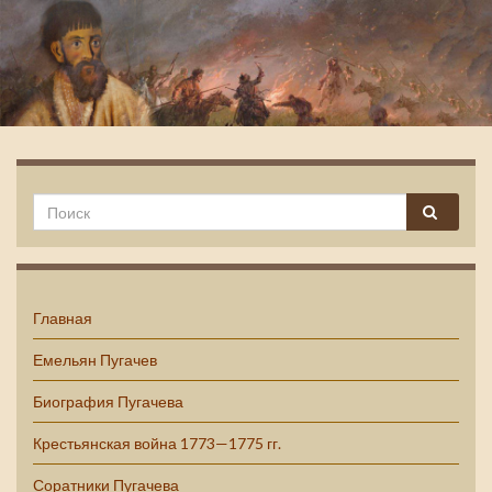
Емельян Пугачев
Главная
Емельян Пугачев
Биография Пугачева
Крестьянская война 1773—1775 гг.
Соратники Пугачева