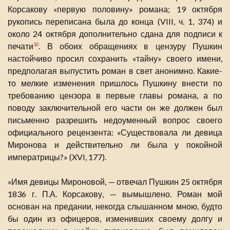
Корсакову «первую половину» романа; 19 октября
рукопись переписана была до конца (VIII, ч. 1, 374) и
около 24 октября дополнительно сдана для подписи к
печати
. В обоих обращениях в цензуру Пушкин
10
настойчиво просил сохранить «тайну» своего имени,
предполагая выпустить роман в свет анонимно. Какие-
то мелкие изменения пришлось Пушкину внести по
требованию цензора в первые главы романа, а по
поводу заключительной его части он же должен был
письменно разрешить недоуменный вопрос своего
официального рецензента: «Существовала ли девица
Миронова и действительно ли была у покойной
императрицы?» (XVI, 177).
«Имя девицы Мироновой, — отвечал Пушкин 25 октября
1836 г. П.А. Корсакову, — вымышлено. Роман мой
основан на предании, некогда слышанном мною, будто
бы один из офицеров, изменивших своему долгу и