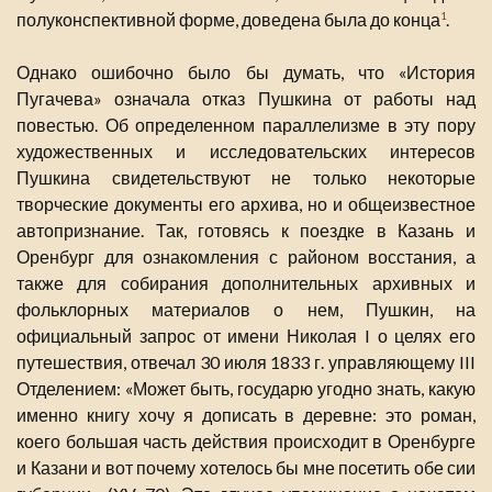
полуконспективной форме, доведена была до конца
.
1
Однако ошибочно было бы думать, что «История
Пугачева» означала отказ Пушкина от работы над
повестью. Об определенном параллелизме в эту пору
художественных и исследовательских интересов
Пушкина свидетельствуют не только некоторые
творческие документы его архива, но и общеизвестное
автопризнание. Так, готовясь к поездке в Казань и
Оренбург для ознакомления с районом восстания, а
также для собирания дополнительных архивных и
фольклорных материалов о нем, Пушкин, на
официальный запрос от имени Николая I о целях его
путешествия, отвечал 30 июля 1833 г. управляющему III
Отделением: «Может быть, государю угодно знать, какую
именно книгу хочу я дописать в деревне: это роман,
коего большая часть действия происходит в Оренбурге
и Казани и вот почему хотелось бы мне посетить обе сии