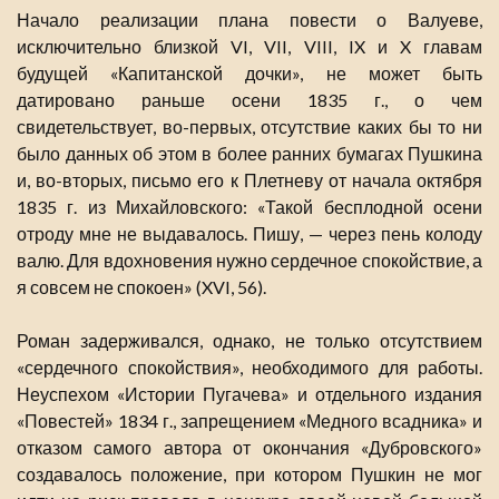
Начало реализации плана повести о Валуеве,
исключительно близкой VI, VII, VIII, IX и X главам
будущей «Капитанской дочки», не может быть
датировано раньше осени 1835 г., о чем
свидетельствует, во-первых, отсутствие каких бы то ни
было данных об этом в более ранних бумагах Пушкина
и, во-вторых, письмо его к Плетневу от начала октября
1835 г. из Михайловского: «Такой бесплодной осени
отроду мне не выдавалось. Пишу, — через пень колоду
валю. Для вдохновения нужно сердечное спокойствие, а
я совсем не спокоен» (XVI, 56).
Роман задерживался, однако, не только отсутствием
«сердечного спокойствия», необходимого для работы.
Неуспехом «Истории Пугачева» и отдельного издания
«Повестей» 1834 г., запрещением «Медного всадника» и
отказом самого автора от окончания «Дубровского»
создавалось положение, при котором Пушкин не мог