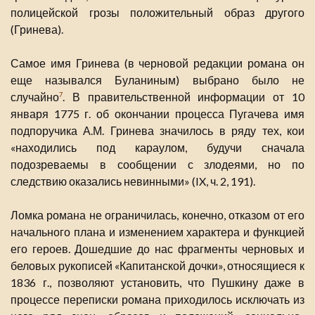
полицейской грозы положительный образ другого
(Гринева).
Самое имя Гринева (в черновой редакции романа он
еще назывался Буланиным) выбрано было не
случайно
. В правительственной информации от 10
7
января 1775 г. об окончании процесса Пугачева имя
подпоручика А.М. Гринева значилось в ряду тех, кои
«находились под караулом, будучи сначала
подозреваемы в сообщении с злодеями, но по
следствию оказались невинными» (IX, ч. 2, 191).
Ломка романа не ограничилась, конечно, отказом от его
начального плана и изменением характера и функцией
его героев. Дошедшие до нас фрагменты черновых и
беловых рукописей «Капитанской дочки», относящиеся к
1836 г., позволяют установить, что Пушкину даже в
процессе переписки романа приходилось исключать из