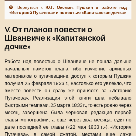
Вернуться к
Ю.Г. Оксман. Пушкин в работе над
«Историей Пугачева» и повестью «Капитанская дочка»
V. От планов повести о
Шванвиче к «Капитанской
дочке»
Работа над повестью о Шванвиче не пошла дальше
начальных наметок плана, ибо изучение архивных
материалов о пугачевщине, доступ к которым Пушкин
получил 25 февраля 1833 г., настолько его увлекло, что
вместо повести он сразу же принялся за «Историю
Пугачева». Реализация этой книги шла небывало
быстрыми темпами. 25 марта 1833 г., то есть ровно через
месяц, завершена была черновая редакция первой
главы монографии, а еще через два месяца, судя по
дате последней ее главы («22 мая 1833 г.»), «История
Пугачева», в самой сжатой, местами еще даже