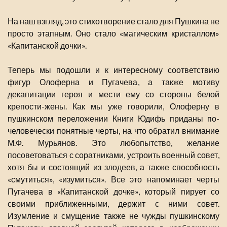
На наш взгляд, это стихотворение стало для Пушкина не
просто этапным. Оно стало «магическим кристаллом»
«Капитанской дочки».
Теперь мы подошли и к интересному соответствию
фигур Олоферна и Пугачева, а также мотиву
декапитации героя и мести ему со стороны белой
крепости-жены. Как мы уже говорили, Олоферну в
пушкинском переложении Книги Юдифь приданы по-
человечески понятные черты, на что обратил внимание
М.Ф. Мурьянов. Это любопытство, желание
посоветоваться с соратниками, устроить военный совет,
хотя бы и состоящий из злодеев, а также способность
«смутиться», «изумиться». Все это напоминает черты
Пугачева в «Капитанской дочке», который пирует со
своими приближенными, держит с ними совет.
Изумление и смущение также не чужды пушкинскому