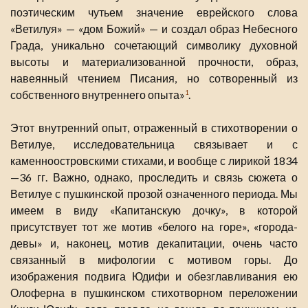
поэтическим чутьем значение еврейского слова
«Ветилуя» — «дом Божий» — и создал образ Небесного
Града, уникально сочетающий символику духовной
высоты и материализованной прочности, образ,
навеянный чтением Писания, но сотворенный из
собственного внутреннего опыта»
.
1
Этот внутренний опыт, отраженный в стихотворении о
Ветилуе, исследовательница связывает и с
каменноостровскими стихами, и вообще с лирикой 1834
—36 гг. Важно, однако, проследить и связь сюжета о
Ветилуе с пушкинской прозой означенного периода. Мы
имеем в виду «Капитанскую дочку», в которой
присутствует тот же мотив «белого на горе», «города-
девы» и, наконец, мотив декапитации, очень часто
связанный в мифологии с мотивом горы. До
изображения подвига Юдифи и обезглавливания ею
Олоферна в пушкинском стихотворном переложении