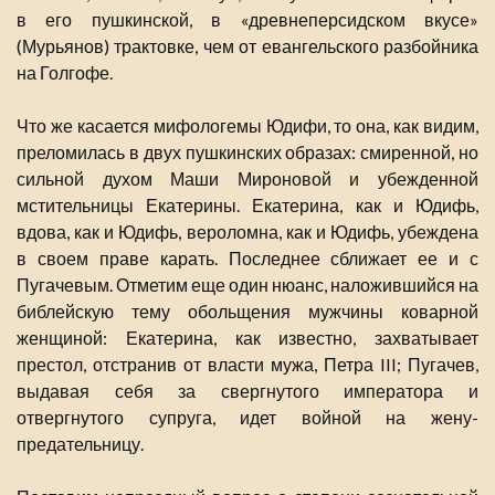
в его пушкинской, в «древнеперсидском вкусе»
(Мурьянов) трактовке, чем от евангельского разбойника
на Голгофе.
Что же касается мифологемы Юдифи, то она, как видим,
преломилась в двух пушкинских образах: смиренной, но
сильной духом Маши Мироновой и убежденной
мстительницы Екатерины. Екатерина, как и Юдифь,
вдова, как и Юдифь, вероломна, как и Юдифь, убеждена
в своем праве карать. Последнее сближает ее и с
Пугачевым. Отметим еще один нюанс, наложившийся на
библейскую тему обольщения мужчины коварной
женщиной: Екатерина, как известно, захватывает
престол, отстранив от власти мужа, Петра III; Пугачев,
выдавая себя за свергнутого императора и
отвергнутого супруга, идет войной на жену-
предательницу.