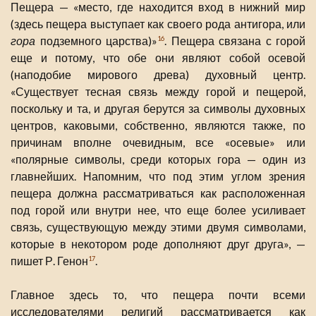
Пещера — «место, где находится вход в нижний мир
(здесь пещера выступает как своего рода антигора, или
гора
подземного царства)»
. Пещера связана с горой
16
еще и потому, что обе они являют собой осевой
(наподобие мирового древа) духовный центр.
«Существует тесная связь между горой и пещерой,
поскольку и та, и другая берутся за символы духовных
центров, каковыми, собственно, являются также, по
причинам вполне очевидным, все «осевые» или
«полярные символы, среди которых гора — один из
главнейших. Напомним, что под этим углом зрения
пещера должна рассматриваться как расположенная
под горой или внутри нее, что еще более усиливает
связь, существующую между этими двумя символами,
которые в некотором роде дополняют друг друга», —
пишет Р. Генон
.
17
Главное здесь то, что пещера почти всеми
исследователями религий рассматривается как