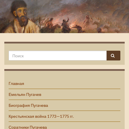
Емельян Пугачев
Главная
Емельян Пугачев
Биография Пугачева
Крестьянская война 1773—1775 гг.
Соратники Пугачева