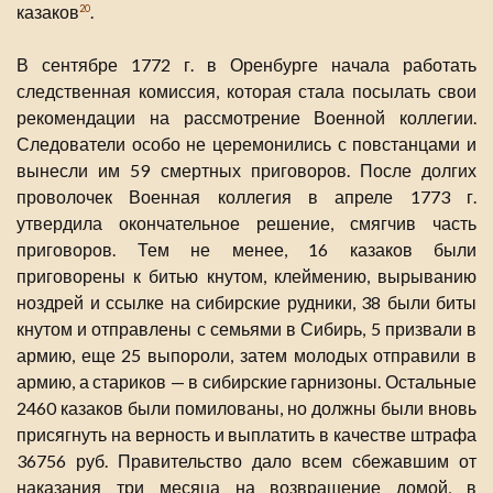
казаков
.
20
В сентябре 1772 г. в Оренбурге начала работать
следственная комиссия, которая стала посылать свои
рекомендации на рассмотрение Военной коллегии.
Следователи особо не церемонились с повстанцами и
вынесли им 59 смертных приговоров. После долгих
проволочек Военная коллегия в апреле 1773 г.
утвердила окончательное решение, смягчив часть
приговоров. Тем не менее, 16 казаков были
приговорены к битью кнутом, клеймению, вырыванию
ноздрей и ссылке на сибирские рудники, 38 были биты
кнутом и отправлены с семьями в Сибирь, 5 призвали в
армию, еще 25 выпороли, затем молодых отправили в
армию, а стариков — в сибирские гарнизоны. Остальные
2460 казаков были помилованы, но должны были вновь
присягнуть на верность и выплатить в качестве штрафа
36756 руб. Правительство дало всем сбежавшим от
наказания три месяца на возвращение домой, в