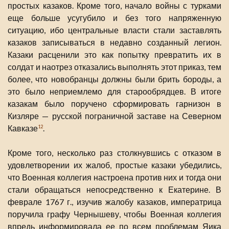
простых казаков. Кроме того, начало войны с турками
еще больше усугубило и без того напряженную
ситуацию, ибо центральные власти стали заставлять
казаков записываться в недавно созданный легион.
Казаки расценили это как попытку превратить их в
солдат и наотрез отказались выполнять этот приказ, тем
более, что новобранцы должны были брить бороды, а
это было неприемлемо для старообрядцев. В итоге
казакам было поручено сформировать гарнизон в
Кизляре — русской пограничной заставе на Северном
Кавказе
.
12
Кроме того, несколько раз столкнувшись с отказом в
удовлетворении их жалоб, простые казаки убедились,
что Военная коллегия настроена против них и тогда они
стали обращаться непосредственно к Екатерине. В
феврале 1767 г., изучив жалобу казаков, императрица
поручила графу Чернышеву, чтобы Военная коллегия
впредь информировала ее по всем проблемам Яика