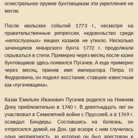
огнестрельное оружие бунтовщикам эти укрепления не
могли.
После июльских событий 1773 г., несмотря на
правительственные репрессии, недовольство среди
«непослушных» яицких казаков не утихло. Несколько
зачинщиков январского бунта 1772 г. продолжали
скрываться в степи. Примерно через месяц после казни
бунтовщиков здесь появился Пугачев. А еще примерно
через месяц, приняв имя императора Петра III
Федоровича, он поднял восстание, ставшее известным
как «пугачевщина».
Казак Емельян Иванович Пугачев родился на Нижнем
Дону приблизительно в 1740 г. В девятнадцать лет он
участвовал в Семилетней войне с Пруссией, а в 1769 г.
осаждал Бендеры. Сославшись на болезнь, он
отпросился домой, на Дон, где вскоре с ним случилась
одна неприятность, за которую он был арестован и