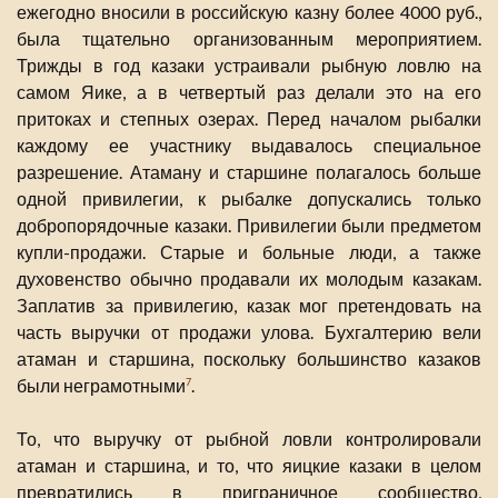
ежегодно вносили в российскую казну более 4000 руб.,
была тщательно организованным мероприятием.
Трижды в год казаки устраивали рыбную ловлю на
самом Яике, а в четвертый раз делали это на его
притоках и степных озерах. Перед началом рыбалки
каждому ее участнику выдавалось специальное
разрешение. Атаману и старшине полагалось больше
одной привилегии, к рыбалке допускались только
добропорядочные казаки. Привилегии были предметом
купли-продажи. Старые и больные люди, а также
духовенство обычно продавали их молодым казакам.
Заплатив за привилегию, казак мог претендовать на
часть выручки от продажи улова. Бухгалтерию вели
атаман и старшина, поскольку большинство казаков
были неграмотными
.
7
То, что выручку от рыбной ловли контролировали
атаман и старшина, и то, что яицкие казаки в целом
превратились в приграничное сообщество,