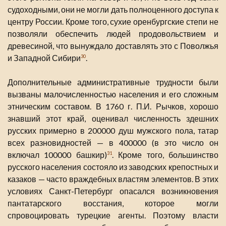
судоходными, они не могли дать полноценного доступа к
центру России. Кроме того, сухие оренбургские степи не
позволяли обеспечить людей продовольствием и
древесиной, что вынуждало доставлять это с Поволжья
и Западной Сибири
.
30
Дополнительные административные трудности были
вызваны малочисленностью населения и его сложным
этническим составом. В 1760 г. П.И. Рычков, хорошо
знавший этот край, оценивал численность здешних
русских примерно в 200000 душ мужского пола, татар
всех разновидностей — в 400000 (в это число он
включал 100000 башкир)
. Кроме того, большинство
31
русского населения состояло из заводских крепостных и
казаков — часто враждебных властям элементов. В этих
условиях Санкт-Петербург опасался возникновения
пантатарского восстания, которое могли
спровоцировать турецкие агенты. Поэтому власти