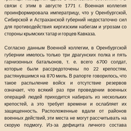
связи с этим в августе 1771 г. Военная коллегия
проинформировала императрицу, что у Оренбургской,
Сибирской и Астраханской губерний недостаточно сил
для противодействия киргизским набегам и угрозам со
стороны крымских татар и горцев Кавказа.
Согласно данным Военной коллегии, в Оренбургской
губернии имелось только три драгунских полка и пять
гарнизонных батальонов, т. е. всего 6700 солдат,
которые были рассредоточены по 22 крепостям,
растянувшимся на 870 миль. В рапорте говорилось, что
такое распыление войск и отсутствие резервов
означает, что всякий раз при проведении военных
операций людей приходится набирать из нескольких
крепостей, а это требует времени и ослабляет их
защищенность. Расположенные вдали от районов
военных действий, эти места не могут рассчитывать на
скорую подмогу. Из-за дефицита личного состава