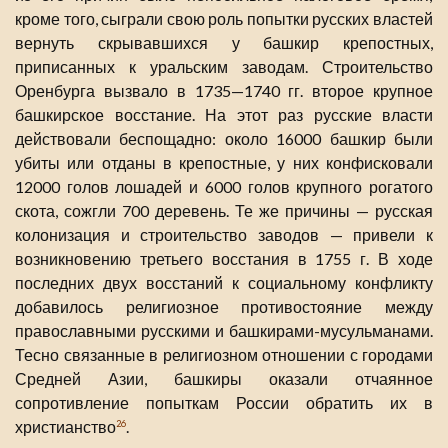
кроме того, сыграли свою роль попытки русских властей
вернуть скрывавшихся у башкир крепостных,
приписанных к уральским заводам. Строительство
Оренбурга вызвало в 1735—1740 гг. второе крупное
башкирское восстание. На этот раз русские власти
действовали беспощадно: около 16000 башкир были
убиты или отданы в крепостные, у них конфисковали
12000 голов лошадей и 6000 голов крупного рогатого
скота, сожгли 700 деревень. Те же причины — русская
колонизация и строительство заводов — привели к
возникновению третьего восстания в 1755 г. В ходе
последних двух восстаний к социальному конфликту
добавилось религиозное противостояние между
православными русскими и башкирами-мусульманами.
Тесно связанные в религиозном отношении с городами
Средней Азии, башкиры оказали отчаянное
сопротивление попыткам России обратить их в
христианство
.
26