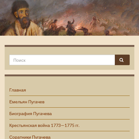
Емельян Пугачев
Главная
Емельян Пугачев
Биография Пугачева
Крестьянская война 1773—1775 гг.
Соратники Пугачева