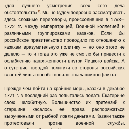
«для лучшего усмотрения всех сего дела
обстоятельств»
. Мы не будем подробно рассматривать
13
здесь сложные переговоры, происходившие в 1768—
1772 гг. между императрицей, Военной коллегией и
различными группировками казаков. Если бы
российское правительство проводило по отношению к
казакам вразумительную политику — но оно этого не
делало — то и тогда это уже не смогло бы привести к
ослаблению напряженности внутри Яицкого войска. А
отсутствие твердой политики со стороны российских
властей лишь способствовало эскалации конфликта.
Прежде чем пойти на крайние меры, казаки в декабре
1771 г. в последний раз попытались подать Екатерине
свою челобитную. Большинство их претензий к
старшине касалось ее права распоряжаться
вырученными от рыбной ловли деньгами. Казаки также
протестовали против военной службы,